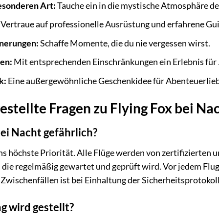
esonderen Art:
Tauche ein in die mystische Atmosphäre de
Vertraue auf professionelle Ausrüstung und erfahrene Gui
nnerungen:
Schaffe Momente, die du nie vergessen wirst.
den:
Mit entsprechenden Einschränkungen ein Erlebnis für 
k:
Eine außergewöhnliche Geschenkidee für Abenteuerlie
estellte Fragen zu Flying Fox bei Nac
bei Nacht gefährlich?
uns höchste Priorität. Alle Flüge werden von zertifizierte
ie regelmäßig gewartet und geprüft wird. Vor jedem Flug 
Zwischenfällen ist bei Einhaltung der Sicherheitsprotokoll
 wird gestellt?