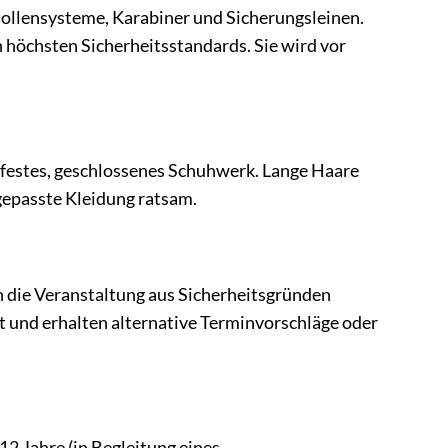
x-Rollensysteme, Karabiner und Sicherungsleinen.
n höchsten Sicherheitsstandards. Sie wird vor
 festes, geschlossenes Schuhwerk. Lange Haare
gepasste Kleidung ratsam.
nn die Veranstaltung aus Sicherheitsgründen
t und erhalten alternative Terminvorschläge oder
12 Jahre (in Begleitung eines