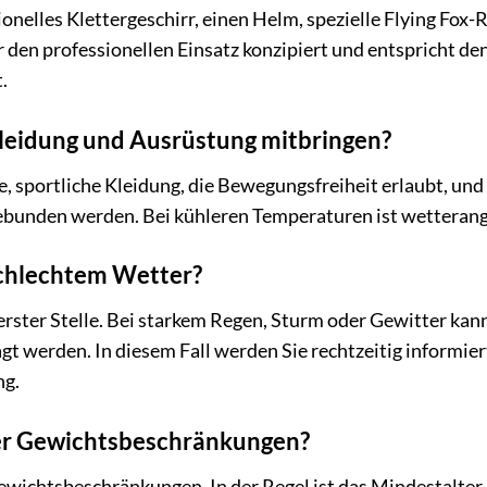
sionelles Klettergeschirr, einen Helm, spezielle Flying Fo
r den professionellen Einsatz konzipiert und entspricht de
.
leidung und Ausrüstung mitbringen?
 sportliche Kleidung, die Bewegungsfreiheit erlaubt, und
gebunden werden. Bei kühleren Temperaturen ist wetteran
schlechtem Wetter?
 erster Stelle. Bei starkem Regen, Sturm oder Gewitter ka
t werden. In diesem Fall werden Sie rechtzeitig informier
ng.
der Gewichtsbeschränkungen?
Gewichtsbeschränkungen. In der Regel ist das Mindestalter 