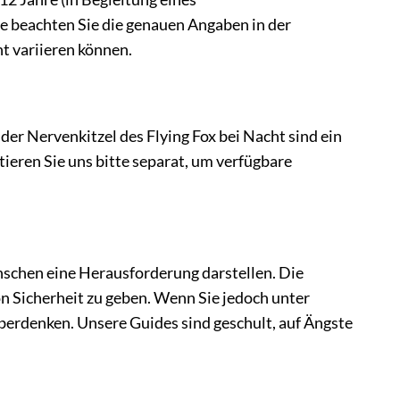
te beachten Sie die genauen Angaben in der
t variieren können.
 der Nervenkitzel des Flying Fox bei Nacht sind ein
tieren Sie uns bitte separat, um verfügbare
nschen eine Herausforderung darstellen. Die
on Sicherheit zu geben. Wenn Sie jedoch unter
berdenken. Unsere Guides sind geschult, auf Ängste