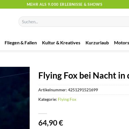
MEHR ALS 9.000 ERLEBNISSE & SHOWS
Suchen
nach:
Fliegen & Fallen
Kultur & Kreatives
Kurzurlaub
Motors
Flying Fox bei Nacht in
Artikelnummer:
4251291521699
Kategorie:
Flying Fox
64,90
€