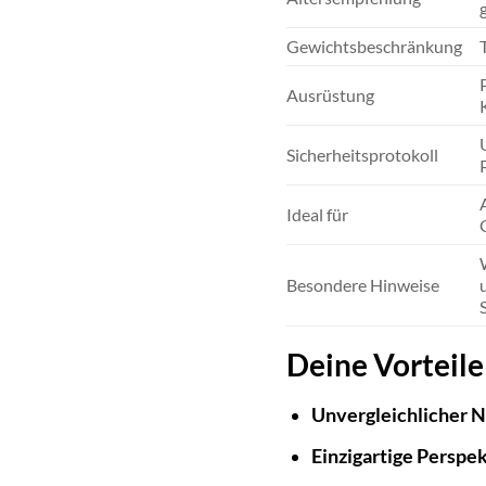
Gewichtsbeschränkung
Ausrüstung
Sicherheitsprotokoll
Ideal für
Besondere Hinweise
Deine Vorteile
Unvergleichlicher N
Einzigartige Perspek