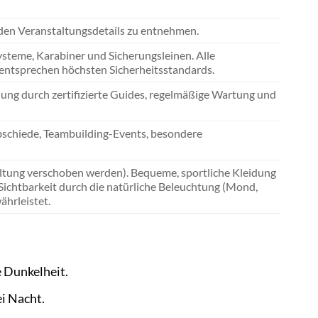
den Veranstaltungsdetails zu entnehmen.
systeme, Karabiner und Sicherungsleinen. Alle
 entsprechen höchsten Sicherheitsstandards.
ng durch zertifizierte Guides, regelmäßige Wartung und
bschiede, Teambuilding-Events, besondere
ltung verschoben werden). Bequeme, sportliche Kleidung
Sichtbarkeit durch die natürliche Beleuchtung (Mond,
hrleistet.
e Dunkelheit.
i Nacht.