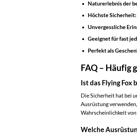
Naturerlebnis der b
Höchste Sicherheit:
Unvergessliche Eri
Geeignet für fast je
Perfekt als Geschen
FAQ – Häufig g
Ist das Flying Fox 
Die Sicherheit hat bei 
Ausrüstung verwenden, d
Wahrscheinlichkeit von 
Welche Ausrüstung