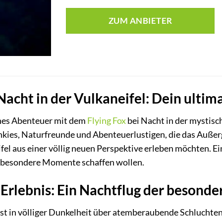
ZUM ANBIETER
 Nacht in der Vulkaneifel: Dein ulti
ches Abenteuer mit dem
Flying Fox
bei Nacht in der mystisch
junkies, Naturfreunde und Abenteuerlustigen, die das Auß
fel aus einer völlig neuen Perspektive erleben möchten. Ei
 besondere Momente schaffen wollen.
 Erlebnis: Ein Nachtflug der besonde
bst in völliger Dunkelheit über atemberaubende Schluchte