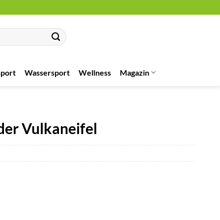
port
Wassersport
Wellness
Magazin
 der Vulkaneifel