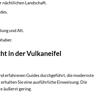
r nächtlichen Landschaft.
des.
Jung und Alt.
bhaber.
ht in der Vulkaneifel
n und erfahrenen Guides durchgeführt, die modernste
erhalten Sie eine ausführliche Einweisung. Die
e äußerst gering.