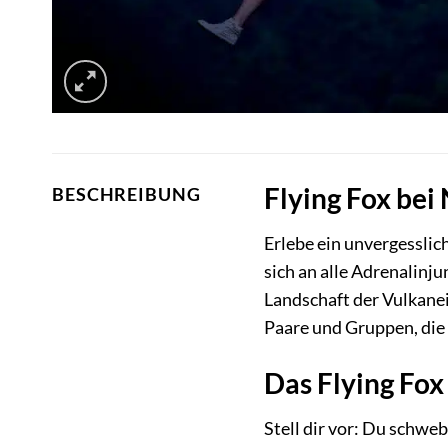
Flying Fox bei
BESCHREIBUNG
Erlebe ein unvergessli
sich an alle Adrenalin
Landschaft der Vulkanei
Paare und Gruppen, die
Das Flying Fox
Stell dir vor: Du schwe