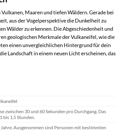
en Vulkanen, Maaren und tiefen Wäldern. Gerade bei
eit, aus der Vogelperspektive die Dunkelheit zu
gen Wälder zu erkennen. Die Abgeschiedenheit und
ren geologischen Merkmale der Vulkaneifel, wie die
ten einen unvergleichlichen Hintergrund für dein
die Landschaft in einem neuen Licht erscheinen, das
lkaneifel
weise zwischen 30 und 60 Sekunden pro Durchgang. Das
 bis 1,5 Stunden.
70+ Jahre. Ausgenommen sind Personen mit bestimmten