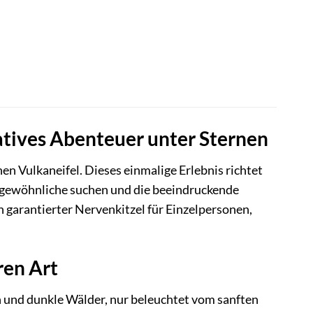
matives Abenteuer unter Sternen
en Vulkaneifel. Dieses einmalige Erlebnis richtet
ergewöhnliche suchen und die beeindruckende
n garantierter Nervenkitzel für Einzelpersonen,
ren Art
n und dunkle Wälder, nur beleuchtet vom sanften