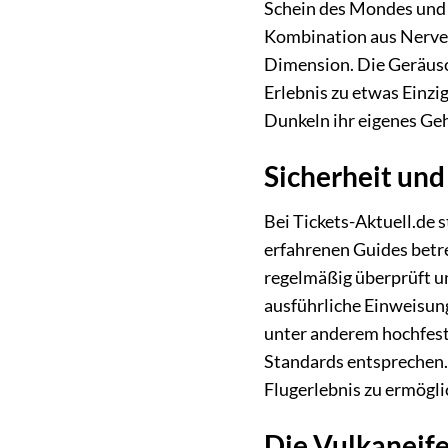
Schein des Mondes und d
Kombination aus Nerven
Dimension. Die Geräusch
Erlebnis zu etwas Einzig
Dunkeln ihr eigenes Geh
Sicherheit und
Bei Tickets-Aktuell.de s
erfahrenen Guides betr
regelmäßig überprüft un
ausführliche Einweisun
unter anderem hochfeste
Standards entsprechen. 
Flugerlebnis zu ermögli
Die Vulkaneife