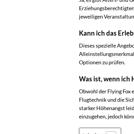
Erziehungsberechtigten)
jeweiligen Veranstaltun
Kann ich das Erleb
Dieses spezielle Angebot
Alleinstellungsmerkmal, 
Optionen zu prüfen.
Was ist, wenn ich
Obwohl der Flying Fox e
Flugtechnik und die Sic
starker Höhenangst leid
einzugehen, jedoch kön