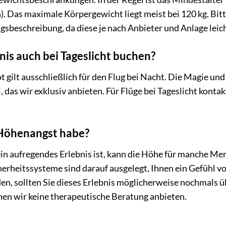
. Das maximale Körpergewicht liegt meist bei 120 kg. Bit
gsbeschreibung, da diese je nach Anbieter und Anlage leich
nis auch bei Tageslicht buchen?
 gilt ausschließlich für den Flug bei Nacht. Die Magie und
das wir exklusiv anbieten. Für Flüge bei Tageslicht kontak
 Höhenangst habe?
in aufregendes Erlebnis ist, kann die Höhe für manche Me
herheitssysteme sind darauf ausgelegt, Ihnen ein Gefühl v
en, sollten Sie dieses Erlebnis möglicherweise nochmals ü
nen wir keine therapeutische Beratung anbieten.