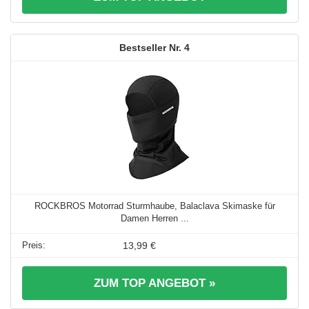
4
ROCKBROS Motorrad Sturmhaube, Balaclava Skimaske für
Damen Herren ...
13,99 €
ZUM TOP ANGEBOT »