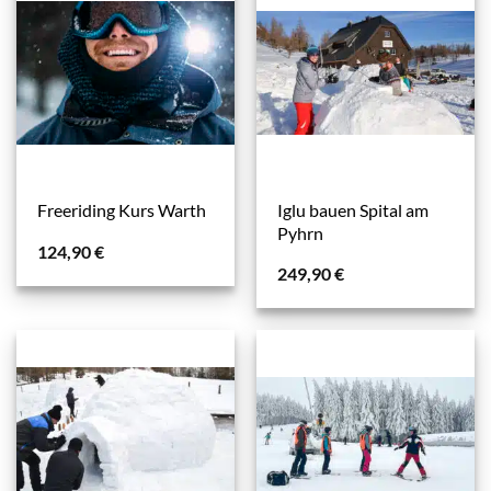
Iglu bauen Spital am
Freeriding Kurs Warth
Pyhrn
124,90
€
249,90
€