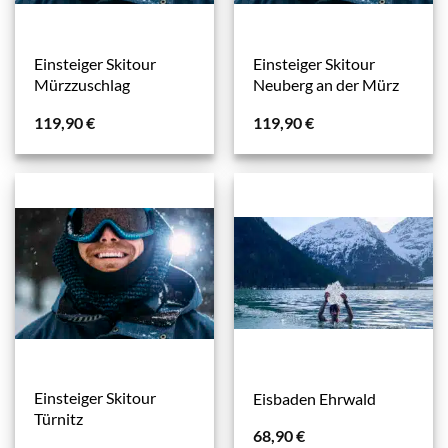
Einsteiger Skitour
Einsteiger Skitour
Mürzzuschlag
Neuberg an der Mürz
119,90
€
119,90
€
Einsteiger Skitour
Eisbaden Ehrwald
Türnitz
68,90
€