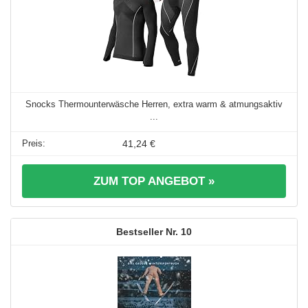
Snocks Thermounterwäsche Herren, extra warm & atmungsaktiv
...
41,24 €
ZUM TOP ANGEBOT »
10