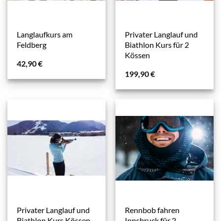
Langlaufkurs am
Privater Langlauf und
Feldberg
Biathlon Kurs für 2
Kössen
42,90
€
199,90
€
Privater Langlauf und
Rennbob fahren
Biathlon Kurs Kössen
Innsbruck für 2