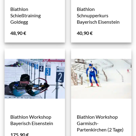
Biathlon
Biathlon
Schießtraining
Schnupperkurs
Goldegg
Bayerisch Eisenstein
48,90
€
40,90
€
Biathlon Workshop
Biathlon Workshop
Bayerisch Eisenstein
Garmisch-
Partenkirchen (2 Tage)
175,90
€