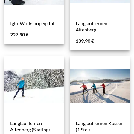
Langlauf lernen
Iglu-Workshop Spital
Altenberg
227,90
€
139,90
€
Langlauf lernen
Langlauf lernen Kössen
Altenberg (Skating)
(1 Std.)