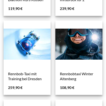
119,90
€
239,90
€
Rennbob-Taxi mit
Rennbobtaxi Winter
Training bei Dresden
Altenberg
259,90
€
108,90
€