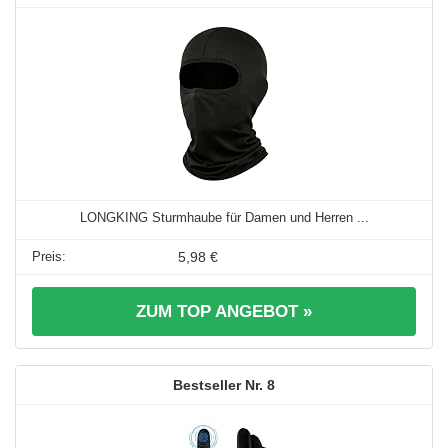
LONGKING Sturmhaube für Damen und Herren ...
5,98 €
ZUM TOP ANGEBOT »
8