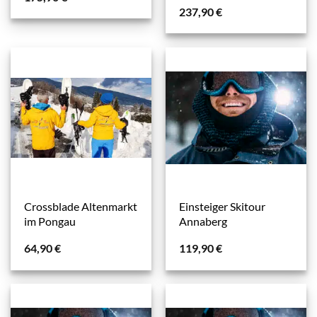
237,90
€
Crossblade Altenmarkt
Einsteiger Skitour
im Pongau
Annaberg
64,90
€
119,90
€