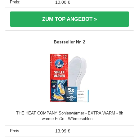
10,00 €
ZUM TOP ANGEBOT »
2
THE HEAT COMPANY Sohlenwärmer - EXTRA WARM - 8h
warme Füße - Wärmesohlen ...
13,99 €