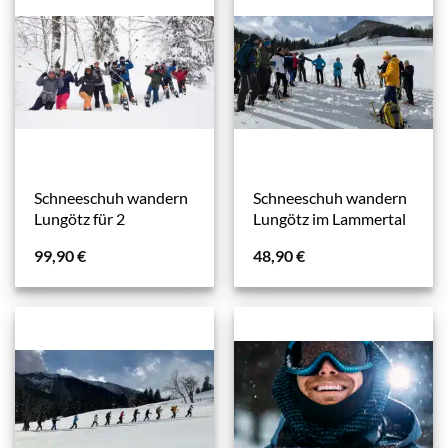
Schneeschuh wandern
Schneeschuh wandern
Lungötz für 2
Lungötz im Lammertal
99,90
€
48,90
€