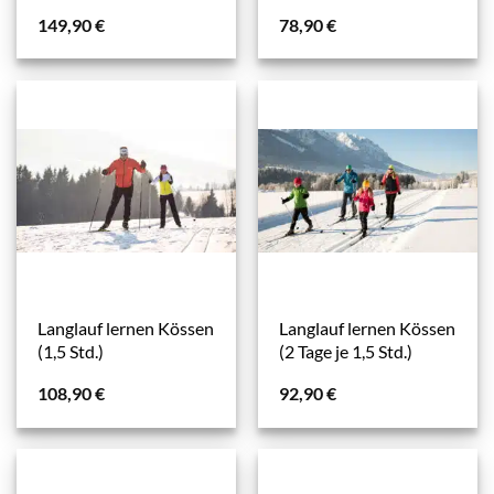
149,90
€
78,90
€
Langlauf lernen Kössen
Langlauf lernen Kössen
(1,5 Std.)
(2 Tage je 1,5 Std.)
108,90
€
92,90
€