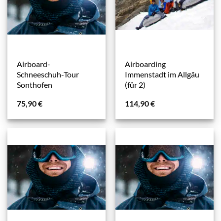
Airboard-
Airboarding
Schneeschuh-Tour
Immenstadt im Allgäu
Sonthofen
(für 2)
75,90
€
114,90
€