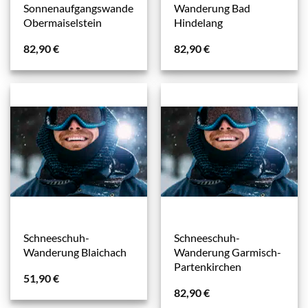
Sonnenaufgangswanderung
Wanderung Bad
Obermaiselstein
Hindelang
82,90
€
82,90
€
Schneeschuh-
Schneeschuh-
Wanderung Blaichach
Wanderung Garmisch-
Partenkirchen
51,90
€
82,90
€