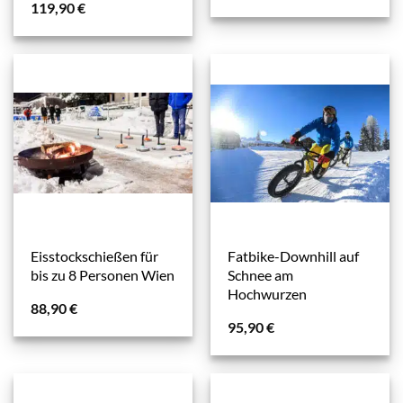
119,90
€
Eisstockschießen für
Fatbike-Downhill auf
bis zu 8 Personen Wien
Schnee am
Hochwurzen
88,90
€
95,90
€