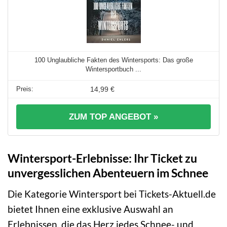
100 Unglaubliche Fakten des Wintersports: Das große
Wintersportbuch ...
14,99 €
ZUM TOP ANGEBOT »
Wintersport-Erlebnisse: Ihr Ticket zu
unvergesslichen Abenteuern im Schnee
Die Kategorie Wintersport bei Tickets-Aktuell.de
bietet Ihnen eine exklusive Auswahl an
Erlebnissen, die das Herz jedes Schnee- und