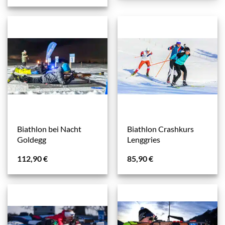
Biathlon bei Nacht
Biathlon Crashkurs
Goldegg
Lenggries
112,90
€
85,90
€