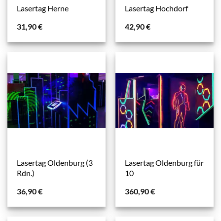
Lasertag Herne
Lasertag Hochdorf
31,90
€
42,90
€
Lasertag Oldenburg (3
Lasertag Oldenburg für
Rdn.)
10
36,90
€
360,90
€