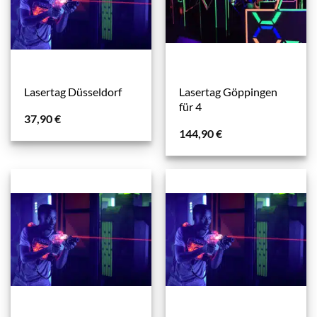
Lasertag Göppingen
Lasertag Düsseldorf
für 4
37,90
€
144,90
€