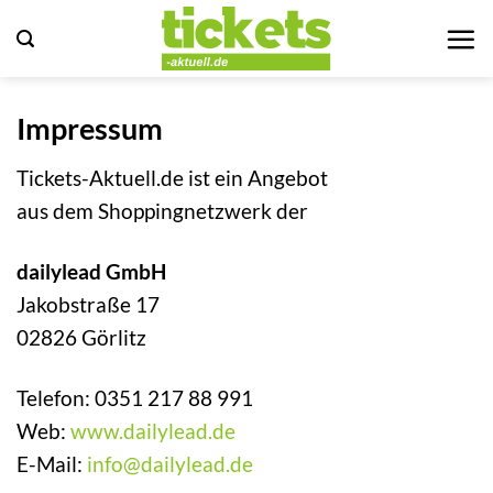
Zum
Inhalt
springen
Impressum
Tickets-Aktuell.de ist ein Angebot
aus dem Shoppingnetzwerk der
dailylead GmbH
Jakobstraße 17
02826 Görlitz
Telefon: 0351 217 88 991
Web:
www.dailylead.de
E-Mail:
info@dailylead.de