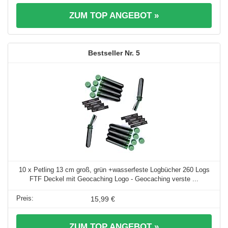
ZUM TOP ANGEBOT »
5
10 x Petling 13 cm groß, grün +wasserfeste Logbücher 260 Logs
FTF Deckel mit Geocaching Logo - Geocaching verste ...
15,99 €
ZUM TOP ANGEBOT »