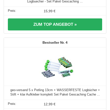
Logbuecher - Set Paket Geocaching ...
15,99 €
ZUM TOP ANGEBOT »
4
geo-versand 5 x Petling 13cm + WASSERFESTE Logbücher +
Stift + klar Aufkleber komplett Set Paket Geocaching Cache ...
12,99 €