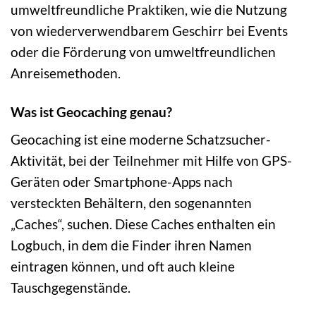
umweltfreundliche Praktiken, wie die Nutzung
von wiederverwendbarem Geschirr bei Events
oder die Förderung von umweltfreundlichen
Anreisemethoden.
Was ist Geocaching genau?
Geocaching ist eine moderne Schatzsucher-
Aktivität, bei der Teilnehmer mit Hilfe von GPS-
Geräten oder Smartphone-Apps nach
versteckten Behältern, den sogenannten
„Caches“, suchen. Diese Caches enthalten ein
Logbuch, in dem die Finder ihren Namen
eintragen können, und oft auch kleine
Tauschgegenstände.