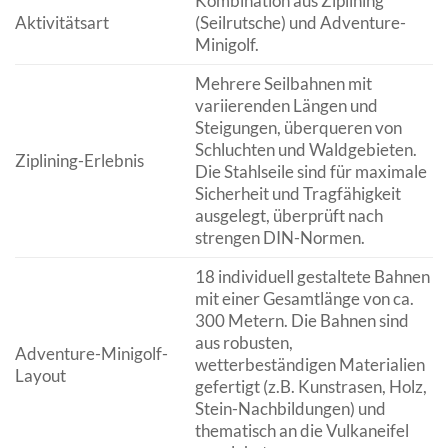
Kombination aus Ziplining
Aktivitätsart
(Seilrutsche) und Adventure-
Minigolf.
Mehrere Seilbahnen mit
variierenden Längen und
Steigungen, überqueren von
Schluchten und Waldgebieten.
Ziplining-Erlebnis
Die Stahlseile sind für maximale
Sicherheit und Tragfähigkeit
ausgelegt, überprüft nach
strengen DIN-Normen.
18 individuell gestaltete Bahnen
mit einer Gesamtlänge von ca.
300 Metern. Die Bahnen sind
aus robusten,
Adventure-Minigolf-
wetterbeständigen Materialien
Layout
gefertigt (z.B. Kunstrasen, Holz,
Stein-Nachbildungen) und
thematisch an die Vulkaneifel