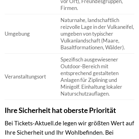
vor Ort), Freundesgruppen,
Firmen.
Naturnahe, landschaftlich
reizvolle Lage in der Vulkaneifel,
Umgebung
umgeben von typischer
Vulkanlandschaft (Maare,
Basaltformationen, Wälder).
Spezifisch ausgewiesener
Outdoor-Bereich mit
entsprechend gestalteten
Veranstaltungsort
Anlagen für Ziplining und
Minigolf. Einhaltung lokaler
Naturschutzauflagen.
Ihre Sicherheit hat oberste Priorität
Bei Tickets-Aktuell.de legen wir größten Wert auf
Ihre Sicherheit und Ihr Wohlbefinden. Bei