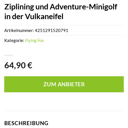
Ziplining und Adventure-Minigolf
in der Vulkaneifel
Artikelnummer:
4251291520791
Kategorie:
Flying Fox
64,90
€
ZUM ANBIETER
BESCHREIBUNG