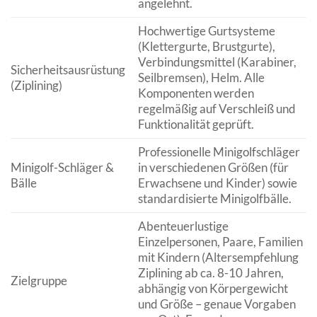
angelehnt.
Hochwertige Gurtsysteme
(Klettergurte, Brustgurte),
Verbindungsmittel (Karabiner,
Sicherheitsausrüstung
Seilbremsen), Helm. Alle
(Ziplining)
Komponenten werden
regelmäßig auf Verschleiß und
Funktionalität geprüft.
Professionelle Minigolfschläger
Minigolf-Schläger &
in verschiedenen Größen (für
Bälle
Erwachsene und Kinder) sowie
standardisierte Minigolfbälle.
Abenteuerlustige
Einzelpersonen, Paare, Familien
mit Kindern (Altersempfehlung
Ziplining ab ca. 8-10 Jahren,
Zielgruppe
abhängig von Körpergewicht
und Größe – genaue Vorgaben