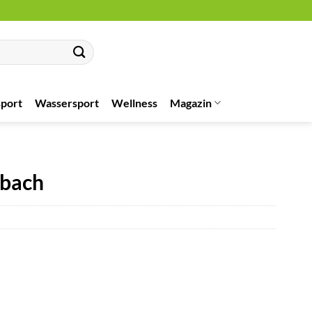
port
Wassersport
Wellness
Magazin
lbach