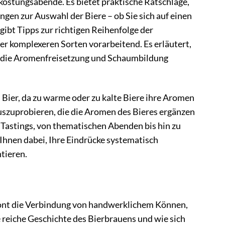
rkostungsabende. Es bietet praktische Ratschläge,
gen zur Auswahl der Biere – ob Sie sich auf einen
gibt Tipps zur richtigen Reihenfolge der
er komplexeren Sorten vorarbeitend. Es erläutert,
rm die Aromenfreisetzung und Schaumbildung
Bier, da zu warme oder zu kalte Biere ihre Aromen
auszuprobieren, die die Aromen des Bieres ergänzen
s Tastings, von thematischen Abenden bis hin zu
Ihnen dabei, Ihre Eindrücke systematisch
tieren.
etont die Verbindung von handwerklichem Können,
 reiche Geschichte des Bierbrauens und wie sich