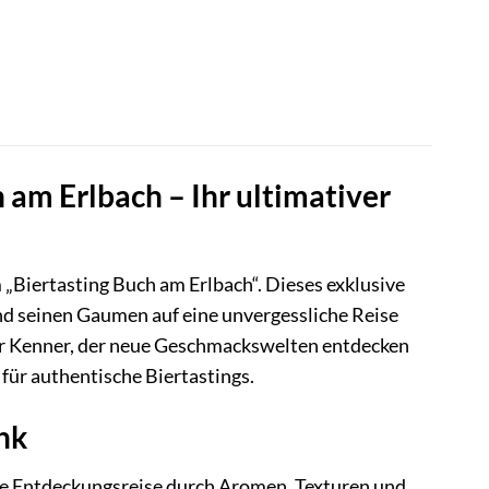
 am Erlbach – Ihr ultimativer
m „Biertasting Buch am Erlbach“. Dieses exklusive
und seinen Gaumen auf eine unvergessliche Reise
ner Kenner, der neue Geschmackswelten entdecken
für authentische Biertastings.
nk
eine Entdeckungsreise durch Aromen, Texturen und