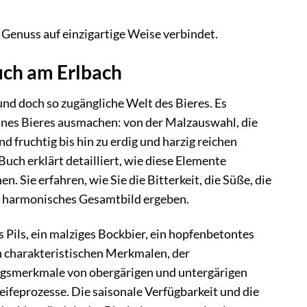
 Genuss auf einzigartige Weise verbindet.
Buch am Erlbach
und doch so zugängliche Welt des Bieres. Es
nes Bieres ausmachen: von der Malzauswahl, die
 fruchtig bis hin zu erdig und harzig reichen
uch erklärt detailliert, wie diese Elemente
 Sie erfahren, wie Sie die Bitterkeit, die Süße, die
n harmonisches Gesamtbild ergeben.
 Pils, ein malziges Bockbier, ein hopfenbetontes
en charakteristischen Merkmalen, der
ungsmerkmale von obergärigen und untergärigen
ifeprozesse. Die saisonale Verfügbarkeit und die