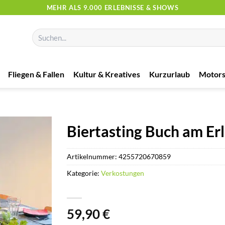
MEHR ALS 9.000 ERLEBNISSE & SHOWS
Suchen
nach:
Fliegen & Fallen
Kultur & Kreatives
Kurzurlaub
Motors
Biertasting Buch am Er
Artikelnummer:
4255720670859
Kategorie:
Verkostungen
59,90
€