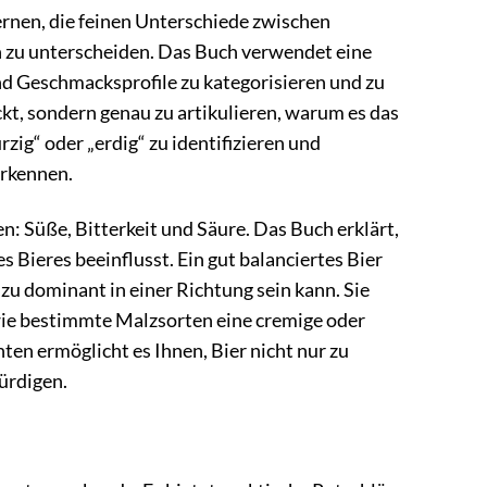
ernen, die feinen Unterschiede zwischen
n zu unterscheiden. Das Buch verwendet eine
d Geschmacksprofile zu kategorisieren und zu
ckt, sondern genau zu artikulieren, warum es das
rzig“ oder „erdig“ zu identifizieren und
erkennen.
: Süße, Bitterkeit und Säure. Das Buch erklärt,
Bieres beeinflusst. Ein gut balanciertes Bier
 dominant in einer Richtung sein kann. Sie
wie bestimmte Malzsorten eine cremige oder
en ermöglicht es Ihnen, Bier nicht nur zu
ürdigen.