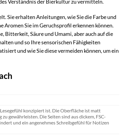
es Verständnis der Bierkultur zu vermitteln.
t. Sie erhalten Anleitungen, wie Sie die Farbe und
che Aromen Sie im Geruchsprofil erkennen können.
 Bitterkeit, Säure und Umami, aber auch auf die
alten und so Ihre sensorischen Fähigkeiten
tisiert und wie Sie diese vermeiden können, um ein
bach
segefühl konzipiert ist. Die Oberfläche ist matt
zu gewährleisten. Die Seiten sind aus dickem, FSC-
rhindert und ein angenehmes Schreibgefühl für Notizen