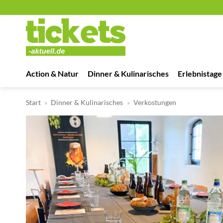
Zum
Inhalt
springen
Action & Natur
Dinner & Kulinarisches
Erlebnistage
Start
»
Dinner & Kulinarisches
»
Verkostungen