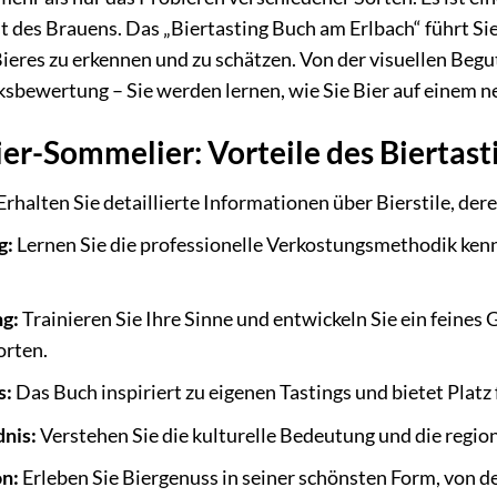
 des Brauens. Das „Biertasting Buch am Erlbach“ führt Sie 
Bieres zu erkennen und zu schätzen. Von der visuellen Begu
ksbewertung – Sie werden lernen, wie Sie Bier auf einem 
er-Sommelier: Vorteile des Biertast
Erhalten Sie detaillierte Informationen über Bierstile, de
g:
Lernen Sie die professionelle Verkostungsmethodik ken
g:
Trainieren Sie Ihre Sinne und entwickeln Sie ein feines
orten.
s:
Das Buch inspiriert zu eigenen Tastings und bietet Platz
dnis:
Verstehen Sie die kulturelle Bedeutung und die regi
on:
Erleben Sie Biergenuss in seiner schönsten Form, von de