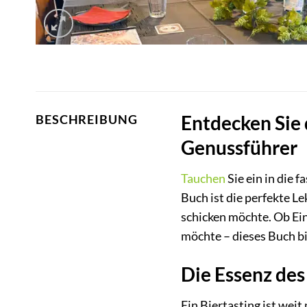
Entdecken Sie 
BESCHREIBUNG
Genussführer
Tauchen
Sie ein in die 
Buch ist die perfekte L
schicken möchte. Ob Ein
möchte – dieses Buch bi
Die Essenz des
Ein Biertasting ist wei