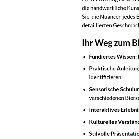
die handwerkliche Kunst
Sie, die Nuancen jedes 
detaillierten Geschmac
Ihr Weg zum Bi
Fundiertes Wissen:
Praktische Anleitun
identifizieren.
Sensorische Schulun
verschiedenen Biers
Interaktives Erlebni
Kulturelles Verstän
Stilvolle Präsentati