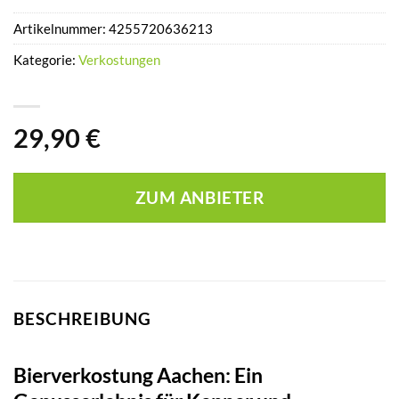
Artikelnummer:
4255720636213
Kategorie:
Verkostungen
29,90
€
ZUM ANBIETER
BESCHREIBUNG
Bierverkostung Aachen: Ein