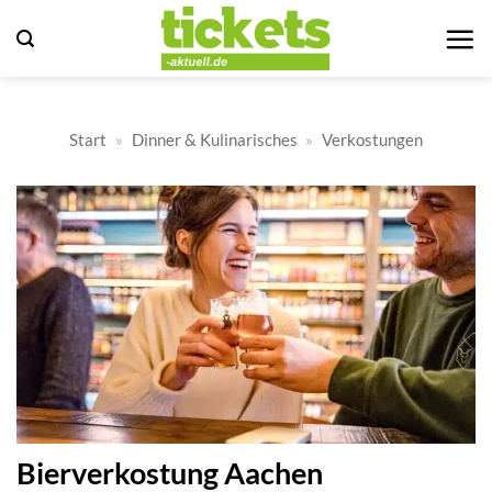
Zum
Inhalt
springen
Start
»
Dinner & Kulinarisches
»
Verkostungen
Bierverkostung Aachen