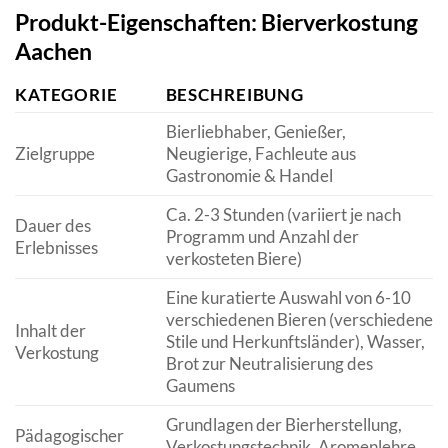
Produkt-Eigenschaften: Bierverkostung
Aachen
KATEGORIE
BESCHREIBUNG
Bierliebhaber, Genießer,
Zielgruppe
Neugierige, Fachleute aus
Gastronomie & Handel
Ca. 2-3 Stunden (variiert je nach
Dauer des
Programm und Anzahl der
Erlebnisses
verkosteten Biere)
Eine kuratierte Auswahl von 6-10
verschiedenen Bieren (verschiedene
Inhalt der
Stile und Herkunftsländer), Wasser,
Verkostung
Brot zur Neutralisierung des
Gaumens
Grundlagen der Bierherstellung,
Pädagogischer
Verkostungstechnik, Aromenlehre,