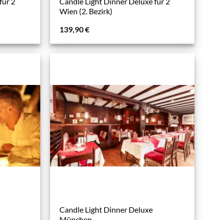
für 2
Candle Light Dinner Deluxe für 2
Wien (2. Bezirk)
139,90
€
Candle Light Dinner Deluxe
München