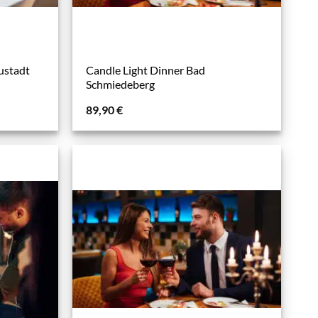
ustadt
Candle Light Dinner Bad
Schmiedeberg
89,90
€