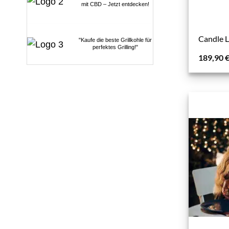
mit CBD – Jetzt entdecken!
Candle 
"Kaufe die beste Grillkohle für
perfektes Grilling!"
189,90