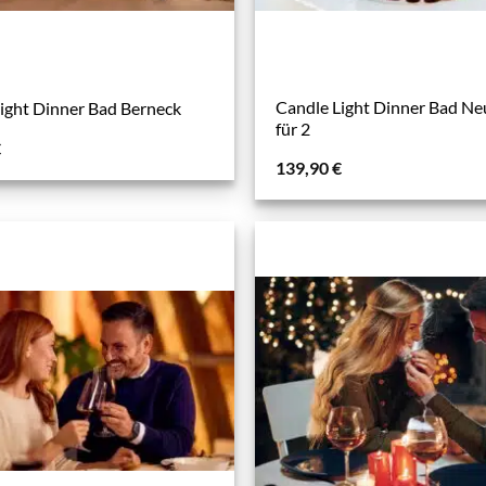
Candle Light Dinner Bad Ne
ight Dinner Bad Berneck
für 2
€
139,90
€