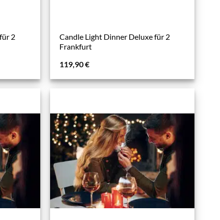
für 2
Candle Light Dinner Deluxe für 2
Frankfurt
119,90
€