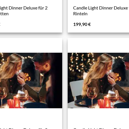
ight Dinner Deluxe für 2
Candle Light Dinner Deluxe 
etten
Rinteln
€
199,90
€