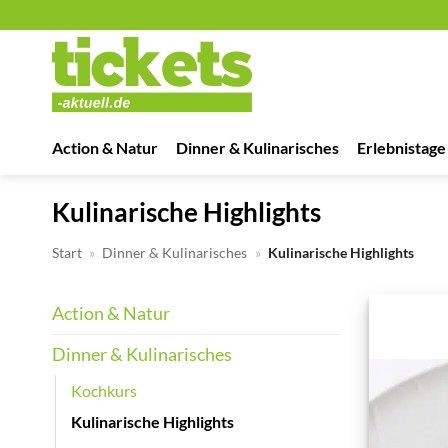
Zum
Inhalt
springen
Action & Natur
Dinner & Kulinarisches
Erlebnistage
Kulinarische Highlights
Start
»
Dinner & Kulinarisches
»
Kulinarische Highlights
Action & Natur
Dinner & Kulinarisches
Kochkurs
Kulinarische Highlights