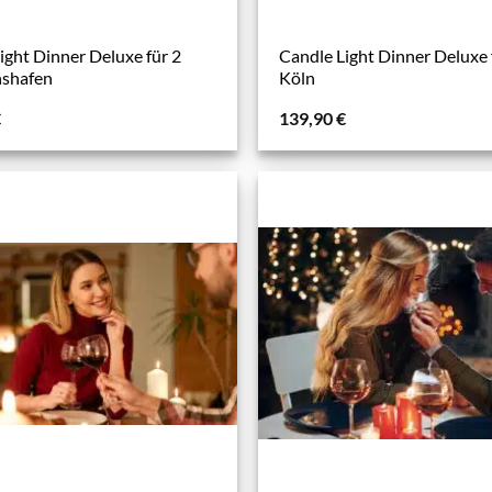
ight Dinner Deluxe für 2
Candle Light Dinner Deluxe 
hshafen
Köln
€
139,90
€