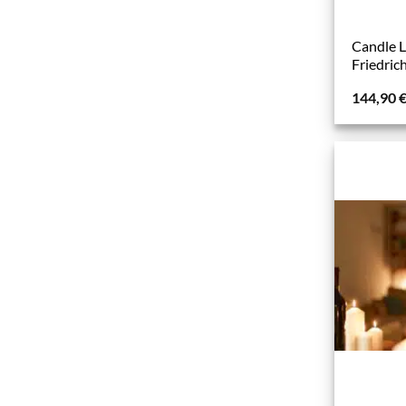
Candle L
Friedric
144,90