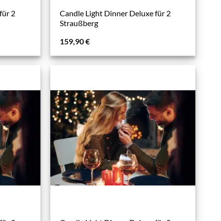
für 2
Candle Light Dinner Deluxe für 2
Straußberg
159,90
€