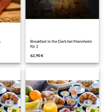
n
Breakfast in the Dark bei Mannheim
für 2
62,90
€