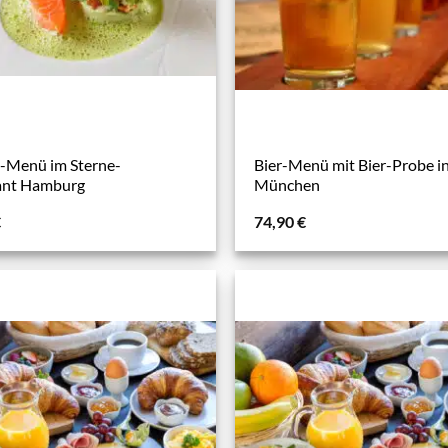
-Menü im Sterne-
Bier-Menü mit Bier-Probe i
ant Hamburg
München
€
74,90
€