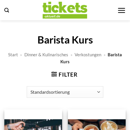
Zum
Inhalt
springen
Barista Kurs
Start
»
Dinner & Kulinarisches
»
Verkostungen
»
Barista
Kurs
FILTER