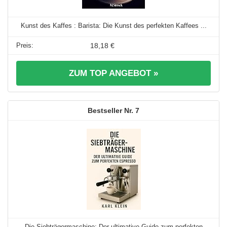
Kunst des Kaffes : Barista: Die Kunst des perfekten Kaffees ...
18,18 €
ZUM TOP ANGEBOT »
7
Die Siebträgermaschine: Der ultimative Guide zum perfekten