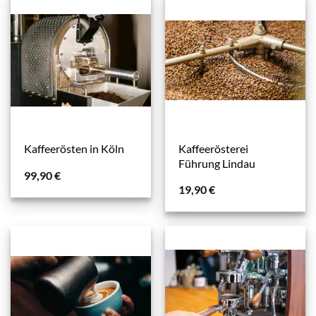
Kaffeerösterei
Kaffeerösten in Köln
Führung Lindau
99,90
€
19,90
€