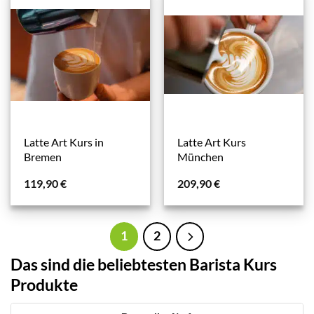
Latte Art Kurs in
Latte Art Kurs
Bremen
München
119,90
€
209,90
€
1
2
Das sind die beliebtesten Barista Kurs
Produkte