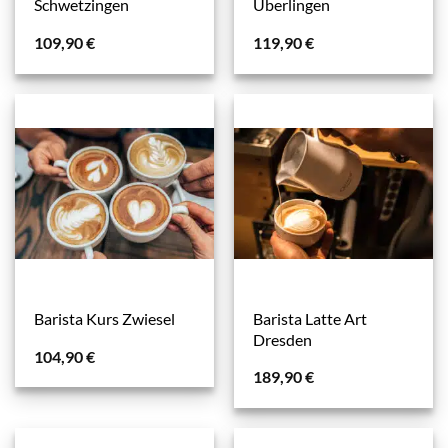
Schwetzingen
Überlingen
109,90
€
119,90
€
Barista Latte Art
Barista Kurs Zwiesel
Dresden
104,90
€
189,90
€