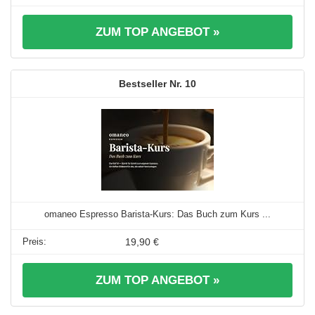
ZUM TOP ANGEBOT »
10
omaneo Espresso Barista-Kurs: Das Buch zum Kurs ...
19,90 €
ZUM TOP ANGEBOT »