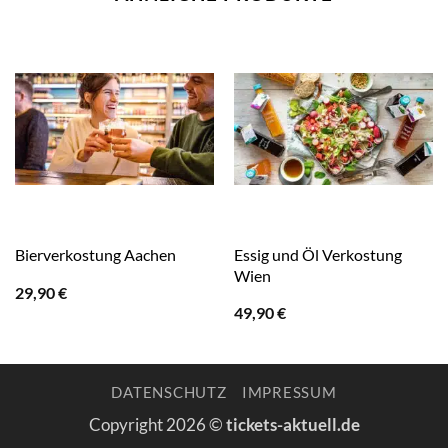
Essig und Öl Verkostung
Bierverkostung Aachen
Wien
29,90
€
49,90
€
DATENSCHUTZ
IMPRESSUM
Copyright 2026 ©
tickets-aktuell.de