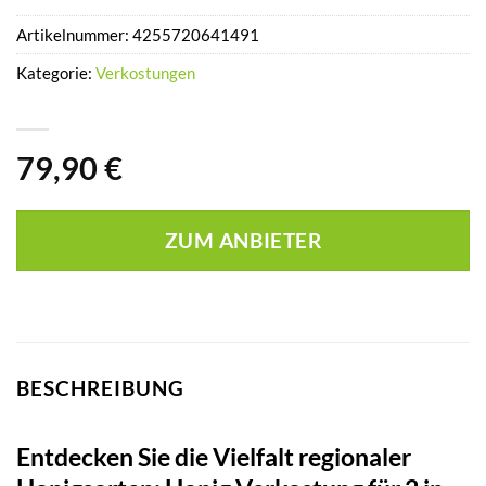
Artikelnummer:
4255720641491
Kategorie:
Verkostungen
79,90
€
ZUM ANBIETER
BESCHREIBUNG
Entdecken Sie die Vielfalt regionaler