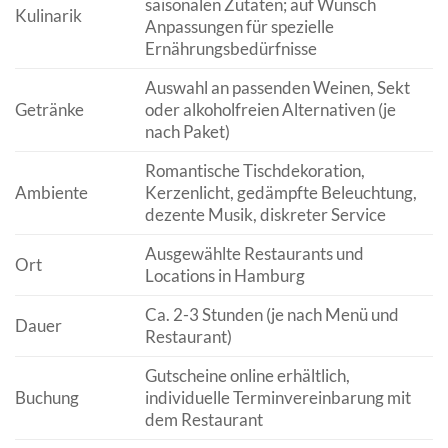
saisonalen Zutaten; auf Wunsch
Kulinarik
Anpassungen für spezielle
Ernährungsbedürfnisse
Auswahl an passenden Weinen, Sekt
Getränke
oder alkoholfreien Alternativen (je
nach Paket)
Romantische Tischdekoration,
Ambiente
Kerzenlicht, gedämpfte Beleuchtung,
dezente Musik, diskreter Service
Ausgewählte Restaurants und
Ort
Locations in Hamburg
Ca. 2-3 Stunden (je nach Menü und
Dauer
Restaurant)
Gutscheine online erhältlich,
Buchung
individuelle Terminvereinbarung mit
dem Restaurant