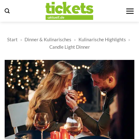
Zum
Inhalt
springen
Start
»
Dinner & Kulinarisches
»
Kulinarische Highlights
»
Candle Light Dinner