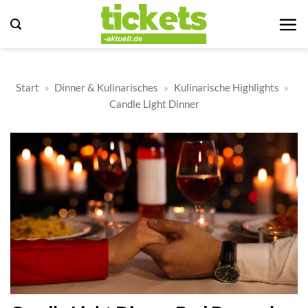
Zum
Inhalt
springen
Start
»
Dinner & Kulinarisches
»
Kulinarische Highlights
»
Candle Light Dinner