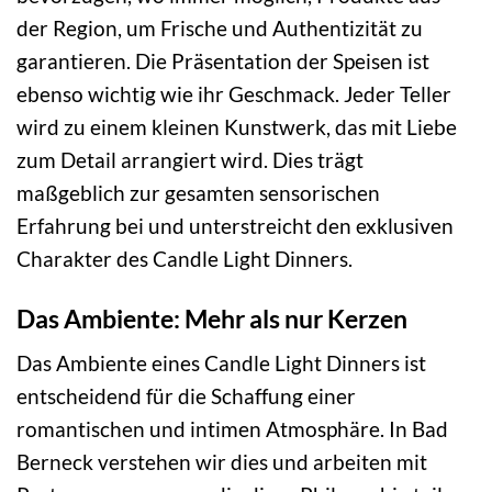
der Region, um Frische und Authentizität zu
garantieren. Die Präsentation der Speisen ist
ebenso wichtig wie ihr Geschmack. Jeder Teller
wird zu einem kleinen Kunstwerk, das mit Liebe
zum Detail arrangiert wird. Dies trägt
maßgeblich zur gesamten sensorischen
Erfahrung bei und unterstreicht den exklusiven
Charakter des Candle Light Dinners.
Das Ambiente: Mehr als nur Kerzen
Das Ambiente eines Candle Light Dinners ist
entscheidend für die Schaffung einer
romantischen und intimen Atmosphäre. In Bad
Berneck verstehen wir dies und arbeiten mit