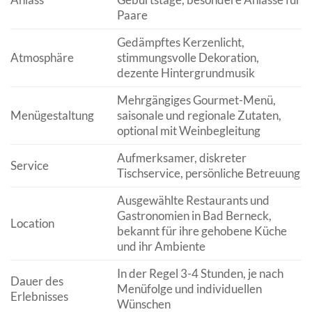
Paare
Gedämpftes Kerzenlicht,
Atmosphäre
stimmungsvolle Dekoration,
dezente Hintergrundmusik
Mehrgängiges Gourmet-Menü,
Menügestaltung
saisonale und regionale Zutaten,
optional mit Weinbegleitung
Aufmerksamer, diskreter
Service
Tischservice, persönliche Betreuung
Ausgewählte Restaurants und
Gastronomien in Bad Berneck,
Location
bekannt für ihre gehobene Küche
und ihr Ambiente
In der Regel 3-4 Stunden, je nach
Dauer des
Menüfolge und individuellen
Erlebnisses
Wünschen