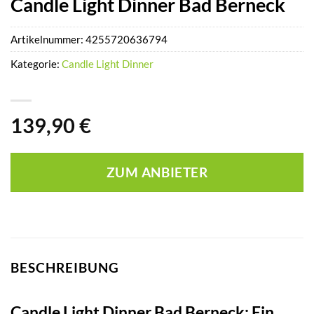
Candle Light Dinner Bad Berneck
Artikelnummer:
4255720636794
Kategorie:
Candle Light Dinner
139,90
€
ZUM ANBIETER
BESCHREIBUNG
Candle Light Dinner Bad Berneck: Ein