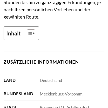
Stunden bis hin zu ganztägigen Erkundungen, je
nach Ihren persönlichen Vorlieben und der
gewählten Route.
Inhalt
ZUSÄTZLICHE INFORMATIONEN
LAND
Deutschland
BUNDESLAND
Mecklenburg-Vorpomm.
STADT
Roggentin / OT Schillersdorf