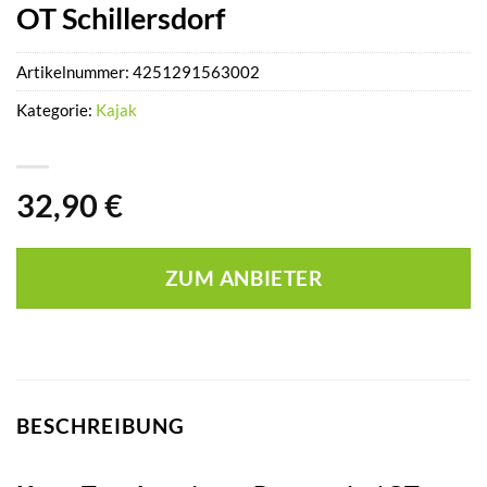
OT Schillersdorf
Artikelnummer:
4251291563002
Kategorie:
Kajak
32,90
€
ZUM ANBIETER
BESCHREIBUNG