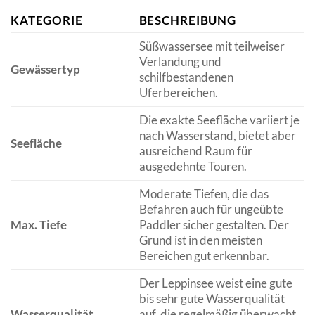
KATEGORIE
BESCHREIBUNG
Süßwassersee mit teilweiser
Verlandung und
Gewässertyp
schilfbestandenen
Uferbereichen.
Die exakte Seefläche variiert je
nach Wasserstand, bietet aber
Seefläche
ausreichend Raum für
ausgedehnte Touren.
Moderate Tiefen, die das
Befahren auch für ungeübte
Max. Tiefe
Paddler sicher gestalten. Der
Grund ist in den meisten
Bereichen gut erkennbar.
Der Leppinsee weist eine gute
bis sehr gute Wasserqualität
Wasserqualität
auf, die regelmäßig überwacht