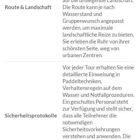
auf die umliegende Landschaft.
Route & Landschaft
Die Route kann je nach
Wasserstand und
Gruppenwunsch angepasst
werden, um maximale
landschaftliche Reize zu bieten.
Sie erleben die Ruhr von ihrer
schönsten Seite, weg von
urbanen Zentren.
Vor jeder Tour erhalten Sie eine
detaillierte Einweisung in
Paddeltechniken,
Verhaltensregeln auf dem
Wasser und Notfallprozeduren.
Ein geschultes Personal steht
zur Verfügung und stellt sicher,
Sicherheitsprotokolle
dass alle Teilnehmer die
notwendigen
Sicherheitsvorkehrungen
verstehen und anwenden. Die