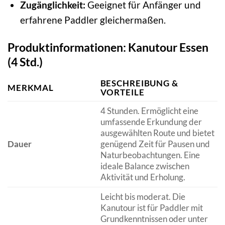
Zugänglichkeit:
Geeignet für Anfänger und
erfahrene Paddler gleichermaßen.
Produktinformationen: Kanutour Essen
(4 Std.)
BESCHREIBUNG &
MERKMAL
VORTEILE
4 Stunden. Ermöglicht eine
umfassende Erkundung der
ausgewählten Route und bietet
Dauer
genügend Zeit für Pausen und
Naturbeobachtungen. Eine
ideale Balance zwischen
Aktivität und Erholung.
Leicht bis moderat. Die
Kanutour ist für Paddler mit
Grundkenntnissen oder unter