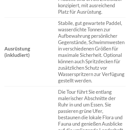
konzipiert, mit ausreichend
Platz für Ausrüstung.
Stabile, gut gewartete Paddel,
wasserdichte Tonnen zur
Aufbewahrung persönlicher
Gegenstände, Schwimmwesten
Ausrüstung
in verschiedenen Größen für
(inkludiert)
maximale Sicherheit. Optional
können auch Spritzdecken für
zusätzlichen Schutz vor
Wasserspritzern zur Verfügung
gestellt werden.
Die Tour führt Sie entlang
malerischer Abschnitte der
Ruhr in und um Essen. Sie
passieren grüne Ufer,
bestaunen die lokale Flora und
Fauna und genießen Ausblicke