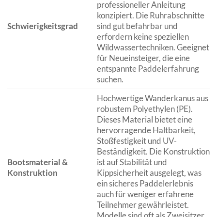
professioneller Anleitung
konzipiert. Die Ruhrabschnitte
Schwierigkeitsgrad
sind gut befahrbar und
erfordern keine speziellen
Wildwassertechniken. Geeignet
für Neueinsteiger, die eine
entspannte Paddelerfahrung
suchen.
Hochwertige Wanderkanus aus
robustem Polyethylen (PE).
Dieses Material bietet eine
hervorragende Haltbarkeit,
Stoßfestigkeit und UV-
Beständigkeit. Die Konstruktion
Bootsmaterial &
ist auf Stabilität und
Konstruktion
Kippsicherheit ausgelegt, was
ein sicheres Paddelerlebnis
auch für weniger erfahrene
Teilnehmer gewährleistet.
Modelle sind oft als Zweisitzer