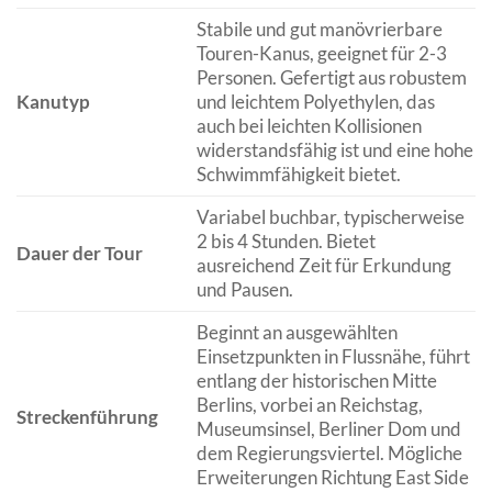
Stabile und gut manövrierbare
Touren-Kanus, geeignet für 2-3
Personen. Gefertigt aus robustem
Kanutyp
und leichtem Polyethylen, das
auch bei leichten Kollisionen
widerstandsfähig ist und eine hohe
Schwimmfähigkeit bietet.
Variabel buchbar, typischerweise
2 bis 4 Stunden. Bietet
Dauer der Tour
ausreichend Zeit für Erkundung
und Pausen.
Beginnt an ausgewählten
Einsetzpunkten in Flussnähe, führt
entlang der historischen Mitte
Berlins, vorbei an Reichstag,
Streckenführung
Museumsinsel, Berliner Dom und
dem Regierungsviertel. Mögliche
Erweiterungen Richtung East Side