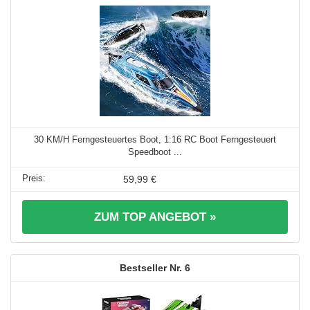
30 KM/H Ferngesteuertes Boot, 1:16 RC Boot Ferngesteuert
Speedboot ...
59,99 €
ZUM TOP ANGEBOT »
6