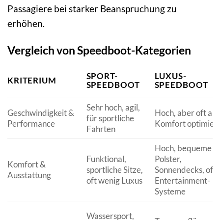
Passagiere bei starker Beanspruchung zu
erhöhen.
Vergleich von Speedboot-Kategorien
SPORT-
LUXUS-
KRITERIUM
SPEEDBOOT
SPEEDBOOT
Sehr hoch, agil,
Geschwindigkeit &
Hoch, aber oft auf
für sportliche
Performance
Komfort optimier
Fahrten
Hoch, bequeme
Funktional,
Polster,
Komfort &
sportliche Sitze,
Sonnendecks, oft
Ausstattung
oft wenig Luxus
Entertainment-
Systeme
Wassersport,