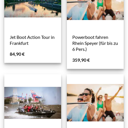
Jet Boot Action Tour in
Powerboot fahren
Frankfurt
Rhein Speyer (für bis zu
6 Pers.)
84,90
€
359,90
€