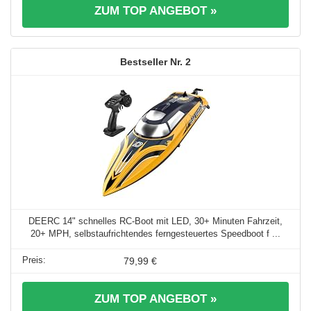
ZUM TOP ANGEBOT »
2
DEERC 14" schnelles RC-Boot mit LED, 30+ Minuten Fahrzeit,
20+ MPH, selbstaufrichtendes ferngesteuertes Speedboot f ...
79,99 €
ZUM TOP ANGEBOT »