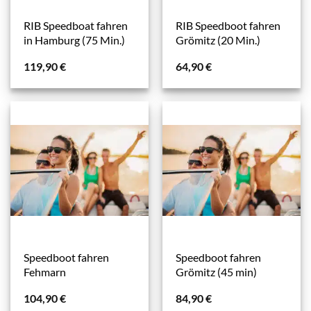
RIB Speedboat fahren
RIB Speedboot fahren
in Hamburg (75 Min.)
Grömitz (20 Min.)
119,90
€
64,90
€
Speedboot fahren
Speedboot fahren
Fehmarn
Grömitz (45 min)
104,90
€
84,90
€