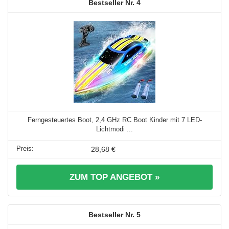
4
Ferngesteuertes Boot, 2,4 GHz RC Boot Kinder mit 7 LED-
Lichtmodi ...
28,68 €
ZUM TOP ANGEBOT »
5