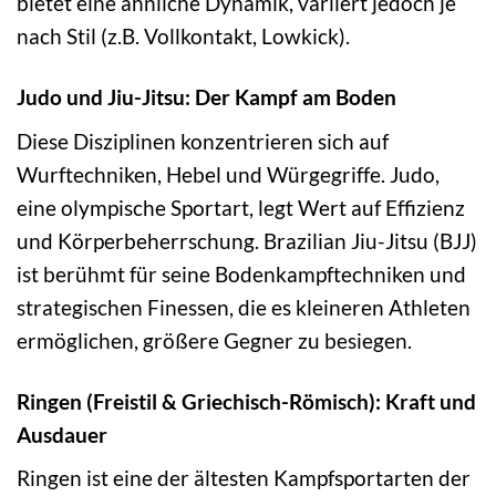
bietet eine ähnliche Dynamik, variiert jedoch je
nach Stil (z.B. Vollkontakt, Lowkick).
Judo und Jiu-Jitsu: Der Kampf am Boden
Diese Disziplinen konzentrieren sich auf
Wurftechniken, Hebel und Würgegriffe. Judo,
eine olympische Sportart, legt Wert auf Effizienz
und Körperbeherrschung. Brazilian Jiu-Jitsu (BJJ)
ist berühmt für seine Bodenkampftechniken und
strategischen Finessen, die es kleineren Athleten
ermöglichen, größere Gegner zu besiegen.
Ringen (Freistil & Griechisch-Römisch): Kraft und
Ausdauer
Ringen ist eine der ältesten Kampfsportarten der