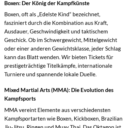
Boxen: Der König der Kampfkünste
Boxen, oft als „Edelste Kind“ bezeichnet,
fasziniert durch die Kombination aus Kraft,
Ausdauer, Geschwindigkeit und taktischem
Geschick. Ob im Schwergewicht, Mittelgewicht
oder einer anderen Gewichtsklasse, jeder Schlag
kann das Blatt wenden. Wir bieten Tickets für
prestigeträchtige Titelkämpfe, internationale
Turniere und spannende lokale Duelle.
Mixed Martial Arts (MMA): Die Evolution des
Kampfsports
MMA vereint Elemente aus verschiedensten
Kampfsportarten wie Boxen, Kickboxen, Brazilian
Jiu-Jitsu, Ringen und Muay Thai. Das Oktagon ist