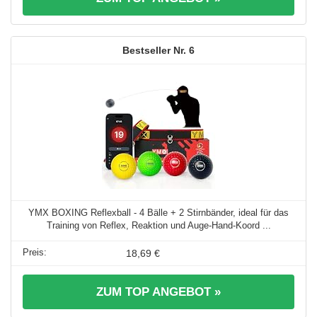
6
YMX BOXING Reflexball - 4 Bälle + 2 Stirnbänder, ideal für das
Training von Reflex, Reaktion und Auge-Hand-Koord ...
18,69 €
ZUM TOP ANGEBOT »