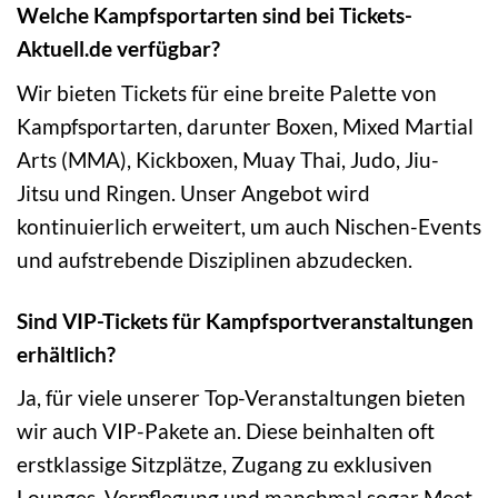
Welche Kampfsportarten sind bei Tickets-
Aktuell.de verfügbar?
Wir bieten Tickets für eine breite Palette von
Kampfsportarten, darunter Boxen, Mixed Martial
Arts (MMA), Kickboxen, Muay Thai, Judo, Jiu-
Jitsu und Ringen. Unser Angebot wird
kontinuierlich erweitert, um auch Nischen-Events
und aufstrebende Disziplinen abzudecken.
Sind VIP-Tickets für Kampfsportveranstaltungen
erhältlich?
Ja, für viele unserer Top-Veranstaltungen bieten
wir auch VIP-Pakete an. Diese beinhalten oft
erstklassige Sitzplätze, Zugang zu exklusiven
Lounges, Verpflegung und manchmal sogar Meet