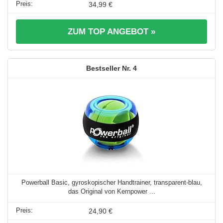
34,99 €
ZUM TOP ANGEBOT »
4
Powerball Basic, gyroskopischer Handtrainer, transparent-blau,
das Original von Kernpower ...
24,90 €