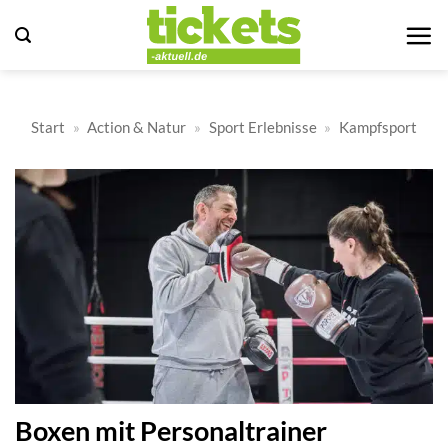
Zum
Inhalt
springen
Start
»
Action & Natur
»
Sport Erlebnisse
»
Kampfsport
Boxen mit Personaltrainer