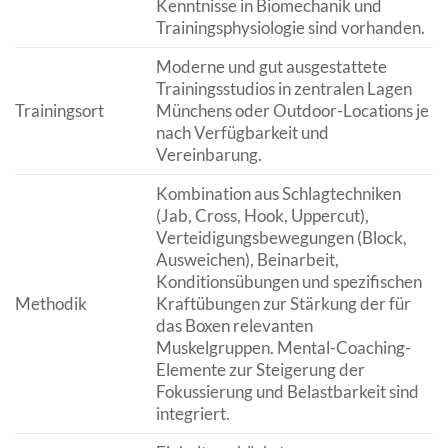
Kenntnisse in Biomechanik und
Trainingsphysiologie sind vorhanden.
Moderne und gut ausgestattete
Trainingsstudios in zentralen Lagen
Trainingsort
Münchens oder Outdoor-Locations je
nach Verfügbarkeit und
Vereinbarung.
Kombination aus Schlagtechniken
(Jab, Cross, Hook, Uppercut),
Verteidigungsbewegungen (Block,
Ausweichen), Beinarbeit,
Konditionsübungen und spezifischen
Methodik
Kraftübungen zur Stärkung der für
das Boxen relevanten
Muskelgruppen. Mental-Coaching-
Elemente zur Steigerung der
Fokussierung und Belastbarkeit sind
integriert.