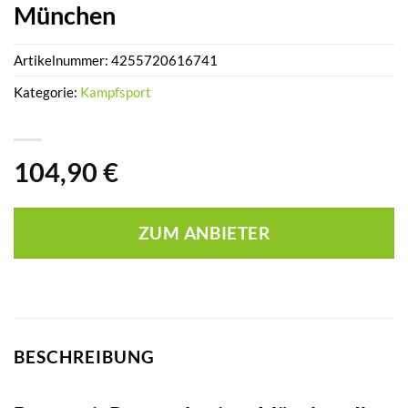
München
Artikelnummer:
4255720616741
Kategorie:
Kampfsport
104,90
€
ZUM ANBIETER
BESCHREIBUNG