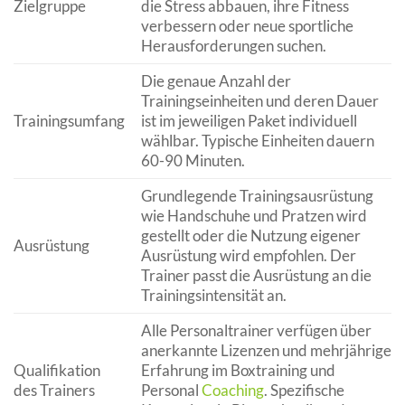
Zielgruppe
die Stress abbauen, ihre Fitness
verbessern oder neue sportliche
Herausforderungen suchen.
Die genaue Anzahl der
Trainingseinheiten und deren Dauer
Trainingsumfang
ist im jeweiligen Paket individuell
wählbar. Typische Einheiten dauern
60-90 Minuten.
Grundlegende Trainingsausrüstung
wie Handschuhe und Pratzen wird
gestellt oder die Nutzung eigener
Ausrüstung
Ausrüstung wird empfohlen. Der
Trainer passt die Ausrüstung an die
Trainingsintensität an.
Alle Personaltrainer verfügen über
anerkannte Lizenzen und mehrjährige
Qualifikation
Erfahrung im Boxtraining und
des Trainers
Personal
Coaching
. Spezifische