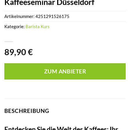
Kaffeeseminar Düsseldorf
Artikelnummer:
4251291526175
Kategorie:
Barista Kurs
89,90
€
ZUM ANBIETER
BESCHREIBUNG
Entdecken Sie die Welt des Kaffees: Ihr