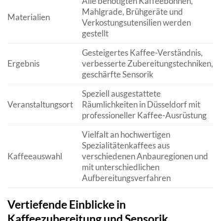
Alle benötigten Kaffeebohnen,
Mahlgrade, Brühgeräte und
Materialien
Verkostungsutensilien werden
gestellt
Gesteigertes Kaffee-Verständnis,
Ergebnis
verbesserte Zubereitungstechniken,
geschärfte Sensorik
Speziell ausgestattete
Veranstaltungsort
Räumlichkeiten in Düsseldorf mit
professioneller Kaffee-Ausrüstung
Vielfalt an hochwertigen
Spezialitätenkaffees aus
Kaffeeauswahl
verschiedenen Anbauregionen und
mit unterschiedlichen
Aufbereitungsverfahren
Vertiefende Einblicke in
Kaffeezubereitung und Sensorik