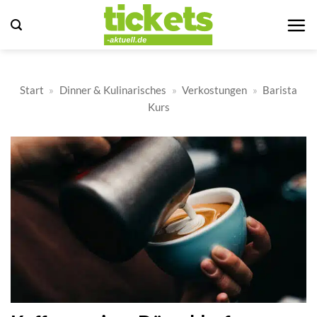
Zum
Inhalt
springen
Start
»
Dinner & Kulinarisches
»
Verkostungen
»
Barista
Kurs