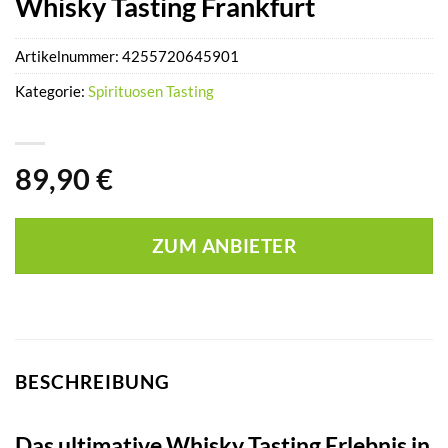
Whisky Tasting Frankfurt
Artikelnummer:
4255720645901
Kategorie:
Spirituosen Tasting
89,90
€
ZUM ANBIETER
BESCHREIBUNG
Das ultimative Whisky Tasting Erlebnis in