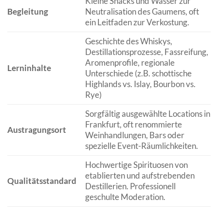
Kleine Snacks und Wasser zur
Begleitung
Neutralisation des Gaumens, oft
ein Leitfaden zur Verkostung.
Geschichte des Whiskys,
Destillationsprozesse, Fassreifung,
Aromenprofile, regionale
Lerninhalte
Unterschiede (z.B. schottische
Highlands vs. Islay, Bourbon vs.
Rye)
Sorgfältig ausgewählte Locations in
Frankfurt, oft renommierte
Austragungsort
Weinhandlungen, Bars oder
spezielle Event-Räumlichkeiten.
Hochwertige Spirituosen von
etablierten und aufstrebenden
Qualitätsstandard
Destillerien. Professionell
geschulte Moderation.