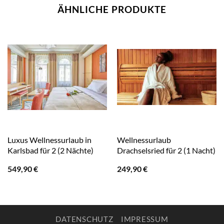
ÄHNLICHE PRODUKTE
Luxus Wellnessurlaub in
Wellnessurlaub
Karlsbad für 2 (2 Nächte)
Drachselsried für 2 (1 Nacht)
549,90
€
249,90
€
DATENSCHUTZ
IMPRESSUM