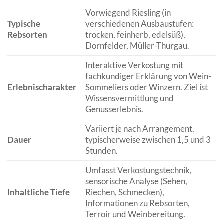
Vorwiegend Riesling (in
Typische
verschiedenen Ausbaustufen:
Rebsorten
trocken, feinherb, edelsüß),
Dornfelder, Müller-Thurgau.
Interaktive Verkostung mit
fachkundiger Erklärung von Wein-
Erlebnischarakter
Sommeliers oder Winzern. Ziel ist
Wissensvermittlung und
Genusserlebnis.
Variiert je nach Arrangement,
Dauer
typischerweise zwischen 1,5 und 3
Stunden.
Umfasst Verkostungstechnik,
sensorische Analyse (Sehen,
Inhaltliche Tiefe
Riechen, Schmecken),
Informationen zu Rebsorten,
Terroir und Weinbereitung.