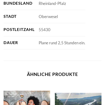
BUNDESLAND
Rheinland-Pfalz
STADT
Oberwesel
POSTLEITZAHL
55430
DAUER
Plane rund 2,5 Stunden ein.
ÄHNLICHE PRODUKTE