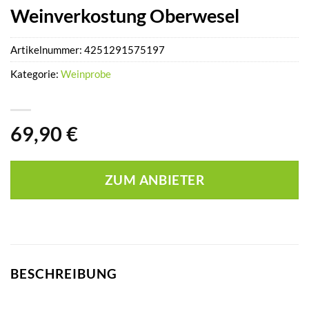
Weinverkostung Oberwesel
Artikelnummer:
4251291575197
Kategorie:
Weinprobe
69,90
€
ZUM ANBIETER
BESCHREIBUNG