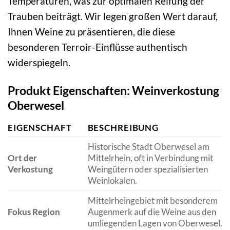
Temperaturen, was zur optimalen Reifung der
Trauben beiträgt. Wir legen großen Wert darauf,
Ihnen Weine zu präsentieren, die diese
besonderen Terroir-Einflüsse authentisch
widerspiegeln.
Produkt Eigenschaften: Weinverkostung
Oberwesel
EIGENSCHAFT
BESCHREIBUNG
Historische Stadt Oberwesel am
Ort der
Mittelrhein, oft in Verbindung mit
Verkostung
Weingütern oder spezialisierten
Weinlokalen.
Mittelrheingebiet mit besonderem
Fokus Region
Augenmerk auf die Weine aus den
umliegenden Lagen von Oberwesel.