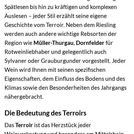
Spätlesen bis hin zu kräftigen und komplexen
Auslesen – jeder Stil erzählt seine eigene
Geschichte vom Terroir. Neben dem Riesling
werden auch andere wichtige Rebsorten der
Region wie
Müller-Thurgau
,
Dornfelder
für
Rotweinliebhaber und gelegentlich auch
Sylvaner oder Grauburgunder vorgestellt. Jeder
Wein wird Ihnen mit seinen spezifischen
Eigenschaften, dem Einfluss des Bodens und des
Klimas sowie den Besonderheiten des Jahrgangs
nähergebracht.
Die Bedeutung des Terroirs
Das
Terroir
ist das Herzstück jeder
Weinverkostung und besonders am Mittelrhein