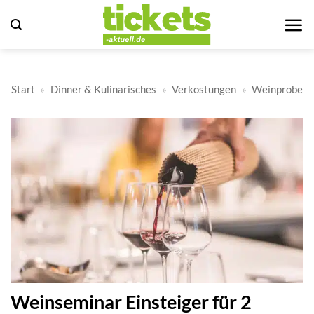
Zum
Inhalt
springen
Start
»
Dinner & Kulinarisches
»
Verkostungen
»
Weinprobe
Weinseminar Einsteiger für 2