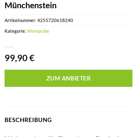
Münchenstein
Artikelnummer:
4255720618240
Kategorie:
Weinprobe
99,90
€
ZUM ANBIETER
BESCHREIBUNG