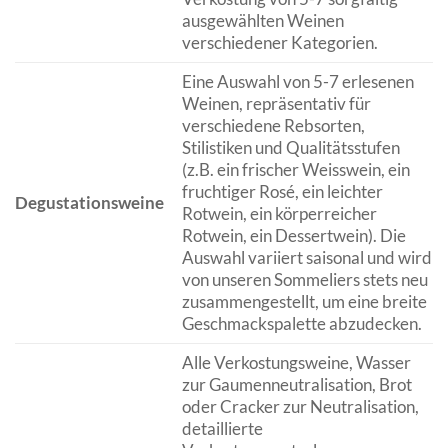
ausgewählten Weinen
verschiedener Kategorien.
Eine Auswahl von 5-7 erlesenen
Weinen, repräsentativ für
verschiedene Rebsorten,
Stilistiken und Qualitätsstufen
(z.B. ein frischer Weisswein, ein
fruchtiger Rosé, ein leichter
Degustationsweine
Rotwein, ein körperreicher
Rotwein, ein Dessertwein). Die
Auswahl variiert saisonal und wird
von unseren Sommeliers stets neu
zusammengestellt, um eine breite
Geschmackspalette abzudecken.
Alle Verkostungsweine, Wasser
zur Gaumenneutralisation, Brot
oder Cracker zur Neutralisation,
detaillierte