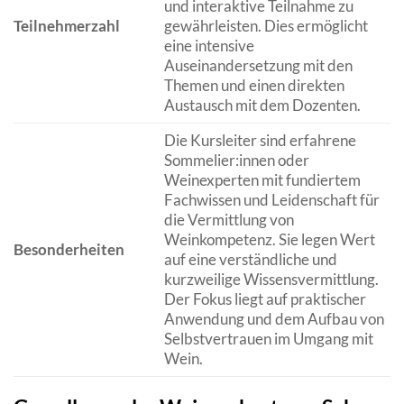
und interaktive Teilnahme zu
Teilnehmerzahl
gewährleisten. Dies ermöglicht
eine intensive
Auseinandersetzung mit den
Themen und einen direkten
Austausch mit dem Dozenten.
Die Kursleiter sind erfahrene
Sommelier:innen oder
Weinexperten mit fundiertem
Fachwissen und Leidenschaft für
die Vermittlung von
Weinkompetenz. Sie legen Wert
Besonderheiten
auf eine verständliche und
kurzweilige Wissensvermittlung.
Der Fokus liegt auf praktischer
Anwendung und dem Aufbau von
Selbstvertrauen im Umgang mit
Wein.