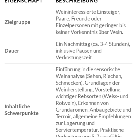
EIGENSCHAFT
BESCHREIBUNG
Weininteressierte Einsteiger,
Paare, Freunde oder
Zielgruppe
Einzelpersonen mit geringer bis
keiner Vorkenntnis über Wein.
Ein Nachmittag (ca. 3-4 Stunden),
Dauer
inklusive Pausen und
Verkostungszeit.
Einführung in die sensorische
Weinanalyse (Sehen, Riechen,
Schmecken), Grundlagen der
Weinherstellung, Vorstellung
wichtiger Rebsorten (Weiss- und
Rotwein), Erkennen von
Inhaltliche
Grundaromen, Anbaugebiete und
Schwerpunkte
Terroir, allgemeine Empfehlungen
zur Lagerung und
Serviertemperatur. Praktische
Verkostung von 5-7 sorgfältig