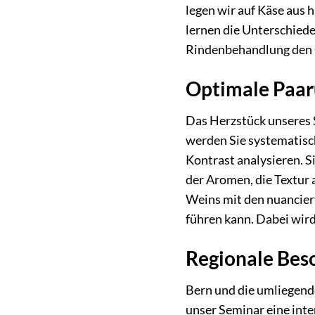
legen wir auf Käse aus h
lernen die Unterschiede
Rindenbehandlung den G
Optimale Paar
Das Herzstück unseres 
werden Sie systematisc
Kontrast analysieren. S
der Aromen, die Textur
Weins mit den nuancier
führen kann. Dabei wird
Regionale Bes
Bern und die umliegende
unser Seminar eine inte