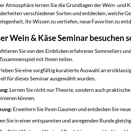
ler Atmosphäre lernen Sie die Grundlagen der Wein- und K
derheiten verschiedener Sorten und entdecken, welche Ge
elegenheit, Ihr Wissen zu vertiefen, neue Favoriten zu entd
er Wein & Käse Seminar besuchen s
fitieren Sie von den Einblicken erfahrener Sommeliers und K
Zusammenspiel mit Ihnen teilen.
leben Sie eine sorgfältig kuratierte Auswahl an erstklas
iell für dieses Seminar ausgewählt wurden.
ung:
Lernen Sie nicht nur Theorie, sondern auch praktische
inieren können.
kung:
Erweitern Sie Ihren Gaumen und entdecken Sie neue 
n Sie in einer entspannten und anregenden Runde gleichg