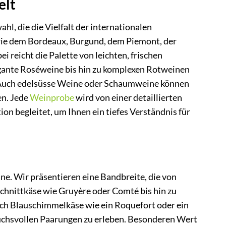
elt
, die die Vielfalt der internationalen
ie dem Bordeaux, Burgund, dem Piemont, der
reicht die Palette von leichten, frischen
gante Roséweine bis hin zu komplexen Rotweinen
. Auch edelsüsse Weine oder Schaumweine können
en. Jede
Weinprobe
wird von einer detaillierten
ion begleitet, um Ihnen ein tiefes Verständnis für
ne. Wir präsentieren eine Bandbreite, die von
chnittkäse wie Gruyère oder Comté bis hin zu
uch Blauschimmelkäse wie ein Roquefort oder ein
ruchsvollen Paarungen zu erleben. Besonderen Wert