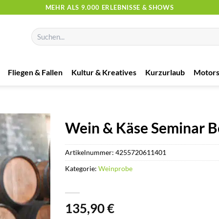
MEHR ALS 9.000 ERLEBNISSE & SHOWS
Suchen
nach:
Fliegen & Fallen
Kultur & Kreatives
Kurzurlaub
Motors
Wein & Käse Seminar B
Artikelnummer:
4255720611401
Kategorie:
Weinprobe
135,90
€