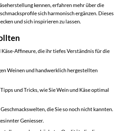
äseherstellung kennen, erfahren mehr über die
schmacksprofile sich harmonisch ergänzen. Dieses
ecken und sich inspirieren zu lassen.
ollten
äse-Affineure, die ihr tiefes Verständnis für die
sigen Weinen und handwerklich hergestellten
 Tipps und Tricks, wie Sie Wein und Käse optimal
Geschmackswelten, die Sie so noch nicht kannten.
esinnter Geniesser.