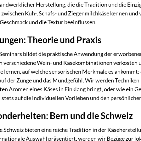
andwerklicher Herstellung, die die Tradition und die Einzi
 zwischen Kuh-, Schafs- und Ziegenmilchkäse kennen und v
eschmack und die Textur beeinflussen.
ungen: Theorie und Praxis
Seminars bildet die praktische Anwendung der erworbenen
h verschiedene Wein- und Käsekombinationen verkosten un
ie lernen, auf welche sensorischen Merkmale es ankommt: d
 auf der Zunge und das Mundgefühl. Wir werden Techniken
ten Aromen eines Käses in Einklang bringt, oder wie ein
 stets auf die individuellen Vorlieben und den persönlich
onderheiten: Bern und die Schweiz
 Schweiz bieten eine reiche Tradition in der Käseherstel
rnationale Auswahl präsentiert, werden wir Bezüge zur lo