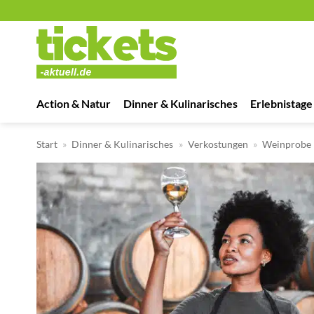
Zum
Inhalt
springen
Action & Natur
Dinner & Kulinarisches
Erlebnistage
Start
»
Dinner & Kulinarisches
»
Verkostungen
»
Weinprobe