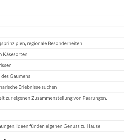
sprinzipien, regionale Besonderheiten
n Käsesorten
issen
ng des Gaumens
narische Erlebnisse suchen
eit zur eigenen Zusammenstellung von Paarungen,
ngen, Ideen für den eigenen Genuss zu Hause