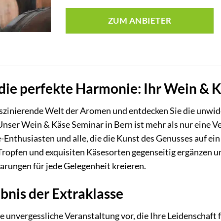
ZUM ANBIETER
die perfekte Harmonie: Ihr Wein & 
 faszinierende Welt der Aromen und entdecken Sie die unw
ser Wein & Käse Seminar in Bern ist mehr als nur eine Verk
-Enthusiasten und alle, die die Kunst des Genusses auf ein
ropfen und exquisiten Käsesorten gegenseitig ergänzen un
aarungen für jede Gelegenheit kreieren.
bnis der Extraklasse
ne unvergessliche Veranstaltung vor, die Ihre Leidenschaft