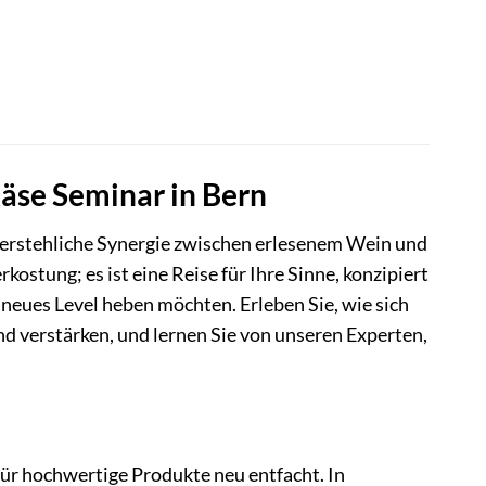
Käse Seminar in Bern
iderstehliche Synergie zwischen erlesenem Wein und
ostung; es ist eine Reise für Ihre Sinne, konzipiert
 neues Level heben möchten. Erleben Sie, wie sich
d verstärken, und lernen Sie von unseren Experten,
 für hochwertige Produkte neu entfacht. In