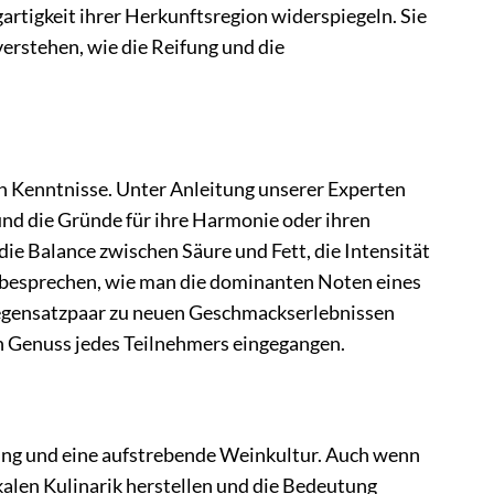
gartigkeit ihrer Herkunftsregion widerspiegeln. Sie
erstehen, wie die Reifung und die
 Kenntnisse. Unter Anleitung unserer Experten
d die Gründe für ihre Harmonie oder ihren
ie Balance zwischen Säure und Fett, die Intensität
 besprechen, wie man die dominanten Noten eines
 Gegensatzpaar zu neuen Geschmackserlebnissen
en Genuss jedes Teilnehmers eingegangen.
lung und eine aufstrebende Weinkultur. Auch wenn
kalen Kulinarik herstellen und die Bedeutung