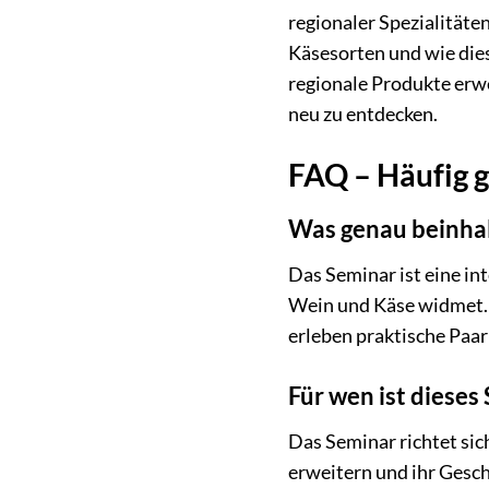
regionaler Spezialitäte
Käsesorten und wie dies
regionale Produkte erwe
neu zu entdecken.
FAQ – Häufig g
Was genau beinhal
Das Seminar ist eine i
Wein und Käse widmet. 
erleben praktische Paa
Für wen ist dieses
Das Seminar richtet sic
erweitern und ihr Gesch