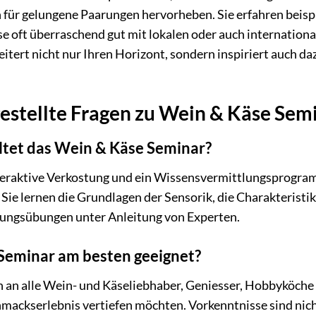
n für gelungene Paarungen hervorheben. Sie erfahren beisp
e oft überraschend gut mit lokalen oder auch internation
itert nicht nur Ihren Horizont, sondern inspiriert auch da
estellte Fragen zu Wein & Käse Sem
tet das Wein & Käse Seminar?
nteraktive Verkostung und ein Wissensvermittlungsprogra
Sie lernen die Grundlagen der Sensorik, die Charakterist
rungsübungen unter Anleitung von Experten.
 Seminar am besten geeignet?
h an alle Wein- und Käseliebhaber, Geniesser, Hobbyköche 
mackserlebnis vertiefen möchten. Vorkenntnisse sind nicht