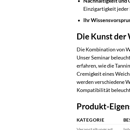
Nachhaltigkeit und Q
Einzigartigkeit jede
Ihr Wissensvorspru
Die Kunst der 
Die Kombination von We
Unser Seminar beleucht
erfahren, wie die Tanni
Cremigkeit eines Weich
werden verschiedene Wei
Kompatibilität beleuch
Produkt-Eigen
KATEGORIE
BE
Veranstaltungsart
Int