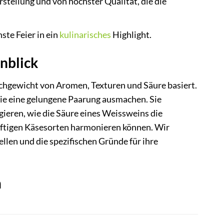
stellung und von höchster Qualität, die die
te Feier in ein
kulinarisches
Highlight.
nblick
ichgewicht von Aromen, Texturen und Säure basiert.
ie eine gelungene Paarung ausmachen. Sie
agieren, wie die Säure eines Weissweins die
äftigen Käsesorten harmonieren können. Wir
len und die spezifischen Gründe für ihre
n