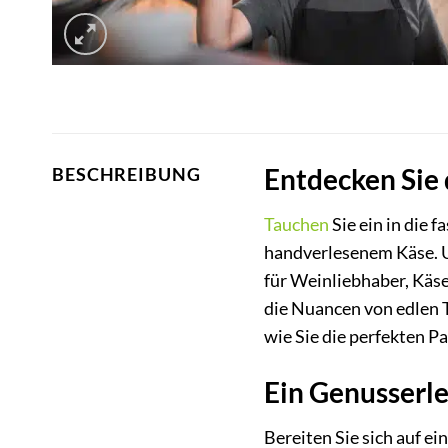
Entdecken Sie 
BESCHREIBUNG
Tauchen
Sie ein in die
handverlesenem Käse. Un
für Weinliebhaber, Käse
die Nuancen von edlen T
wie Sie die perfekten P
Ein Genusserle
Bereiten Sie sich auf ei