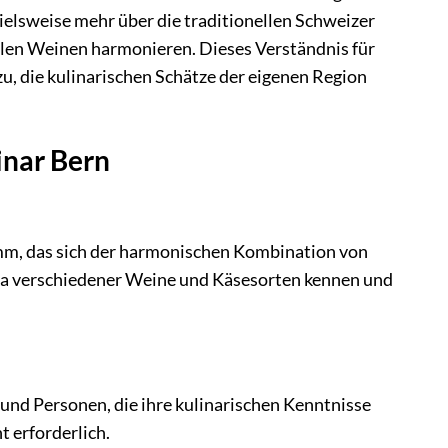
ielsweise mehr über die traditionellen Schweizer
alen Weinen harmonieren. Dieses Verständnis für
zu, die kulinarischen Schätze der eigenen Region
inar Bern
mm, das sich der harmonischen Kombination von
ika verschiedener Weine und Käsesorten kennen und
und Personen, die ihre kulinarischen Kenntnisse
 erforderlich.