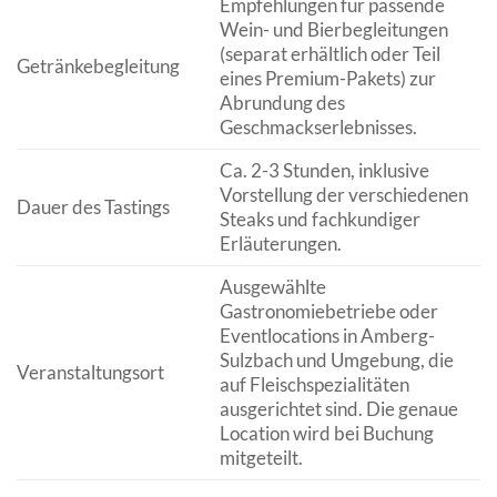
Empfehlungen für passende
Wein- und Bierbegleitungen
(separat erhältlich oder Teil
Getränkebegleitung
eines Premium-Pakets) zur
Abrundung des
Geschmackserlebnisses.
Ca. 2-3 Stunden, inklusive
Vorstellung der verschiedenen
Dauer des Tastings
Steaks und fachkundiger
Erläuterungen.
Ausgewählte
Gastronomiebetriebe oder
Eventlocations in Amberg-
Sulzbach und Umgebung, die
Veranstaltungsort
auf Fleischspezialitäten
ausgerichtet sind. Die genaue
Location wird bei Buchung
mitgeteilt.