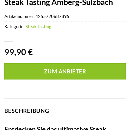
Steak Tasting Amberg-Sulzbach
Artikelnummer:
4255720687895
Kategorie:
Steak Tasting
99,90
€
ZUM ANBIETER
BESCHREIBUNG
Entdecken Sie das ultimative Steak