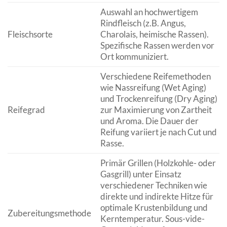
Auswahl an hochwertigem
Rindfleisch (z.B. Angus,
Fleischsorte
Charolais, heimische Rassen).
Spezifische Rassen werden vor
Ort kommuniziert.
Verschiedene Reifemethoden
wie Nassreifung (Wet Aging)
und Trockenreifung (Dry Aging)
Reifegrad
zur Maximierung von Zartheit
und Aroma. Die Dauer der
Reifung variiert je nach Cut und
Rasse.
Primär Grillen (Holzkohle- oder
Gasgrill) unter Einsatz
verschiedener Techniken wie
direkte und indirekte Hitze für
optimale Krustenbildung und
Zubereitungsmethode
Kerntemperatur. Sous-vide-