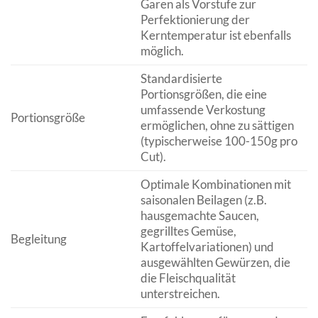
Garen als Vorstufe zur
Perfektionierung der
Kerntemperatur ist ebenfalls
möglich.
Standardisierte
Portionsgrößen, die eine
umfassende Verkostung
Portionsgröße
ermöglichen, ohne zu sättigen
(typischerweise 100-150g pro
Cut).
Optimale Kombinationen mit
saisonalen Beilagen (z.B.
hausgemachte Saucen,
gegrilltes Gemüse,
Begleitung
Kartoffelvariationen) und
ausgewählten Gewürzen, die
die Fleischqualität
unterstreichen.