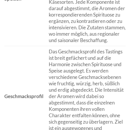
Käsesorten. Jede Komponente ist
darauf abgestimmt, die Aromen der
korrespondierenden Spirituose zu
ergänzen, zu kontrastieren oder zu
intensivieren. Die Zutaten stammen,
wo immer möglich, aus regionaler
und saisonaler Beschaffung.
Das Geschmacksprofil des Tastings
ist breit gefächert und auf die
Harmonie zwischen Spirituose und
Speise ausgelegt. Es werden
verschiedene Geschmacksebenen
wie fruchtig, würzig, herb, süßlich
und erdig abgedeckt. Die Intensität
Geschmacksprofil
der Aromen wird dabei so
abgestimmt, dass die einzelnen
Komponenten ihren vollen
Charakter entfalten können, ohne
sich gegenseitig zu überlagern. Ziel
ist ein ausgewogenes und