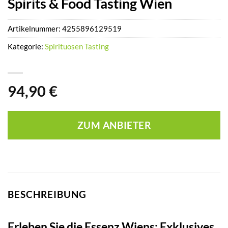
Spirits & Food Tasting Wien
Artikelnummer:
4255896129519
Kategorie:
Spirituosen Tasting
94,90
€
ZUM ANBIETER
BESCHREIBUNG
Erleben Sie die Essenz Wiens: Exklusives