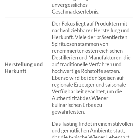
unvergessliches
Geschmackserlebnis.
Der Fokus liegt auf Produkten mit
nachvollziehbarer Herstellung und
Herkunft. Viele der präsentierten
Spirituosen stammen von
renommierten österreichischen
Destillerien und Manufakturen, die
Herstellung und
auf traditionelle Verfahren und
Herkunft
hochwertige Rohstoffe setzen.
Ebenso wird bei den Speisen auf
regionale Erzeuger und saisonale
Verfügbarkeit geachtet, um die
Authentizität des Wiener
kulinarischen Erbes zu
gewährleisten.
Das Tasting findet in einem stilvollen
und gemütlichen Ambiente statt,
das die typische Wiener Lebensart