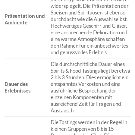
widerspiegelt. Die Präsentation der
Speisen und Spirituosen ist ebenso
Präsentation und
durchdacht wie die Auswahl selbst.
Ambiente
Hochwertiges Geschirr und Gläser,
eine ansprechende Dekoration und
eine warme Atmosphäre schaffen
den Rahmen für ein unbeschwertes
und genussvolles Erlebnis.
Die durchschnittliche Dauer eines
Spirits & Food Tastings liegt bei etwa
2 bis 3 Stunden. Dies ermöglicht ein
Dauer des
entspanntes Verkosten und eine
Erlebnisses
ausführliche Besprechung der
einzelnen Komponenten mit
ausreichend Zeit für Fragen und
Austausch.
Die Tastings werden in der Regel in
kleinen Gruppen von 8 bis 15