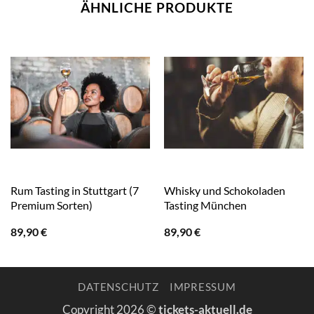
ÄHNLICHE PRODUKTE
Rum Tasting in Stuttgart (7
Whisky und Schokoladen
Premium Sorten)
Tasting München
89,90
€
89,90
€
DATENSCHUTZ
IMPRESSUM
Copyright 2026 ©
tickets-aktuell.de