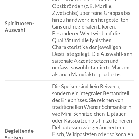
Obstbränden (z.B. Marille,
Zwetschke) über feine Grappas bis
hin zu handwerklich hergestellten
Spirituosen-
Gins und regionalen Likören.
Auswahl
Besonderer Wert wird auf die
Qualität und die typischen
Charakteristika der jeweiligen
Destillate gelegt. Die Auswahl kann
saisonale Akzente setzen und
umfasst sowohl etablierte Marken
als auch Manufakturprodukte.
Die Speisen sind kein Beiwerk,
sondern ein integraler Bestandteil
des Erlebnisses. Sie reichen von
traditionellen Wiener Schmankerln
wie Mini-Schnitzelchen, Liptauer
oder Kässpatzen bis hin zu feineren
Delikatessen wie geräuchertem
Begleitende
Fisch, Wildpasteten oder saisonalen
Speisen