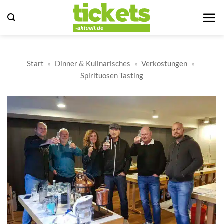
Zum
Inhalt
springen
Start
»
Dinner & Kulinarisches
»
Verkostungen
»
Spirituosen Tasting