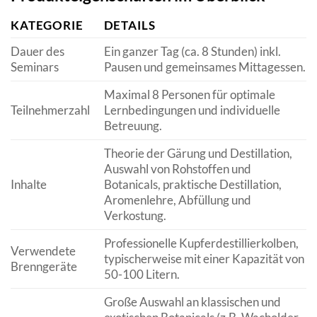
KATEGORIE
DETAILS
Dauer des
Ein ganzer Tag (ca. 8 Stunden) inkl.
Seminars
Pausen und gemeinsames Mittagessen.
Maximal 8 Personen für optimale
Teilnehmerzahl
Lernbedingungen und individuelle
Betreuung.
Theorie der Gärung und Destillation,
Auswahl von Rohstoffen und
Inhalte
Botanicals, praktische Destillation,
Aromenlehre, Abfüllung und
Verkostung.
Professionelle Kupferdestillierkolben,
Verwendete
typischerweise mit einer Kapazität von
Brenngeräte
50-100 Litern.
Große Auswahl an klassischen und