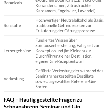
exotischen Botanicals (z.B. Wacholder,
Botanicals
Koriandersamen, Zitrusfrüchte,
Kardamom, Engelwurz, Lavendel).
Hochwertiger Neutralalkohol als Basis,
Rohstoffe
traditionelle Getreidesorten zur
Erläuterung der Gärungsprozesse.
Fundiertes Wissen über
Spirituosenherstellung, Fähigkeit zur
Lernergebnisse
Konzeption und (im Kleinen) zur
Durchführung einer Destillation,
eigener Gin-Rezeptentwurf.
Geführte Verkostung der während des
Seminars hergestellten Destillate
Verkostung
sowie ausgewählter Referenz-Gin-
Sorten.
FAQ – Häufig gestellte Fragen zu
Schnapsbrenn-Seminar und Gin