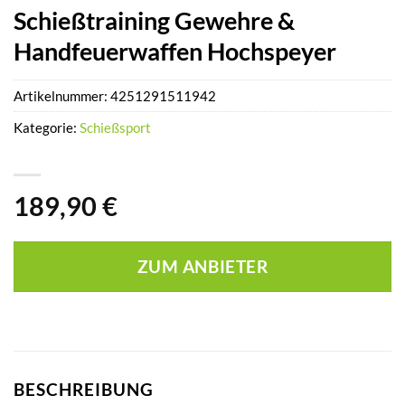
Schießtraining Gewehre &
Handfeuerwaffen Hochspeyer
Artikelnummer:
4251291511942
Kategorie:
Schießsport
189,90
€
ZUM ANBIETER
BESCHREIBUNG