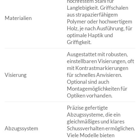
hochfestem Stahl für
Langlebigkeit. Griffschalen
aus strapazierfähigem
Materialien
Polymer oder hochwertigem
Holz, je nach Ausführung, für
optimale Haptik und
Griffigkeit.
Ausgestattet mit robusten,
einstellbaren Visierungen, oft
mit Kontrastmarkierungen
Visierung
für schnelles Anvisieren.
Optional sind auch
Montagemöglichkeiten für
Optiken vorhanden.
Präzise gefertigte
Abzugssysteme, die ein
gleichmäßiges und klares
Abzugssystem
Schussverhalten ermöglichen.
Viele Modelle bieten