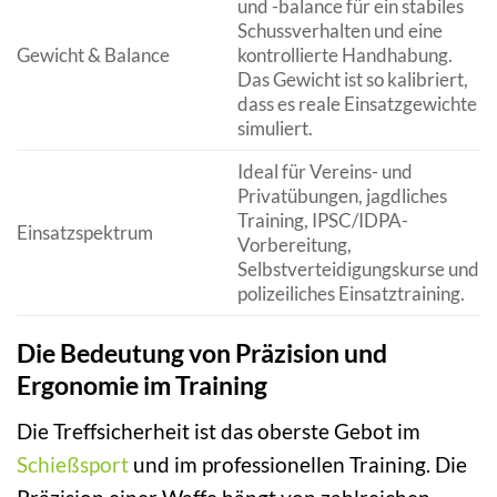
und -balance für ein stabiles
Schussverhalten und eine
Gewicht & Balance
kontrollierte Handhabung.
Das Gewicht ist so kalibriert,
dass es reale Einsatzgewichte
simuliert.
Ideal für Vereins- und
Privatübungen, jagdliches
Training, IPSC/IDPA-
Einsatzspektrum
Vorbereitung,
Selbstverteidigungskurse und
polizeiliches Einsatztraining.
Die Bedeutung von Präzision und
Ergonomie im Training
Die Treffsicherheit ist das oberste Gebot im
Schießsport
und im professionellen Training. Die