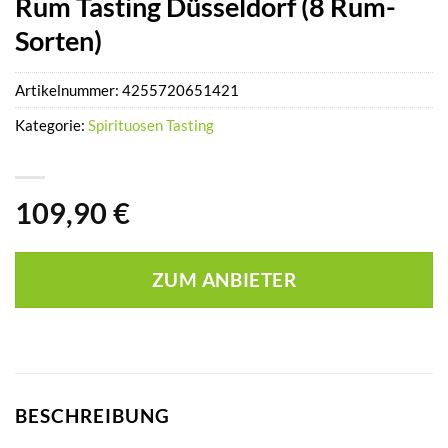
Rum Tasting Düsseldorf (8 Rum-
Sorten)
Artikelnummer:
4255720651421
Kategorie:
Spirituosen Tasting
109,90
€
ZUM ANBIETER
BESCHREIBUNG