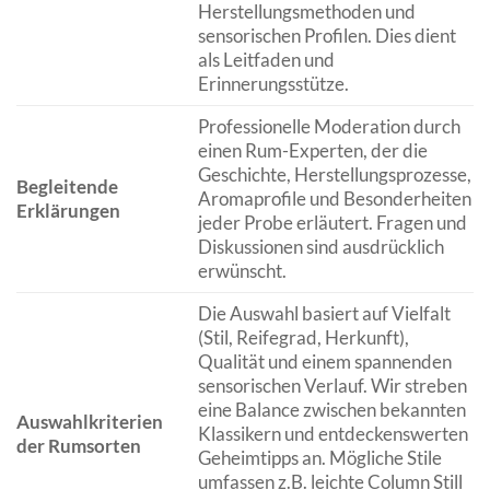
Herstellungsmethoden und
sensorischen Profilen. Dies dient
als Leitfaden und
Erinnerungsstütze.
Professionelle Moderation durch
einen Rum-Experten, der die
Geschichte, Herstellungsprozesse,
Begleitende
Aromaprofile und Besonderheiten
Erklärungen
jeder Probe erläutert. Fragen und
Diskussionen sind ausdrücklich
erwünscht.
Die Auswahl basiert auf Vielfalt
(Stil, Reifegrad, Herkunft),
Qualität und einem spannenden
sensorischen Verlauf. Wir streben
eine Balance zwischen bekannten
Auswahlkriterien
Klassikern und entdeckenswerten
der Rumsorten
Geheimtipps an. Mögliche Stile
umfassen z.B. leichte Column Still