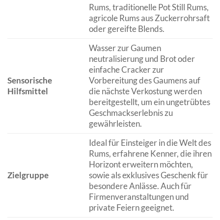
Rums, traditionelle Pot Still Rums,
agricole Rums aus Zuckerrohrsaft
oder gereifte Blends.
Wasser zur Gaumen
neutralisierung und Brot oder
einfache Cracker zur
Sensorische
Vorbereitung des Gaumens auf
Hilfsmittel
die nächste Verkostung werden
bereitgestellt, um ein ungetrübtes
Geschmackserlebnis zu
gewährleisten.
Ideal für Einsteiger in die Welt des
Rums, erfahrene Kenner, die ihren
Horizont erweitern möchten,
Zielgruppe
sowie als exklusives Geschenk für
besondere Anlässe. Auch für
Firmenveranstaltungen und
private Feiern geeignet.