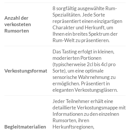
8 sorgfältig ausgewählte Rum-
Spezialitäten. Jede Sorte
Anzahl der
repräsentiert einen einzigartigen
verkosteten
Charakter und Herkunft, um
Rumsorten
Ihnen ein breites Spektrum der
Rum-Welt zu präsentieren.
Das Tasting erfolgt in kleinen,
moderierten Portionen
(typischerweise 2cl bis 4cl pro
Verkostungsformat
Sorte), um eine optimale
sensorische Wahrnehmung zu
ermöglichen. Präsentiert in
eleganten Verkostungsgläsern.
Jeder Teilnehmer erhält eine
detaillierte Verkostungsmappe mit
Informationen zu den einzelnen
Rumsorten, ihren
Begleitmaterialien
Herkunftsregionen,