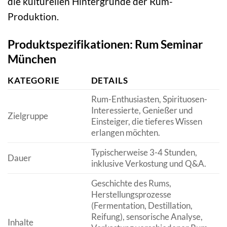
die kulturellen Hintergründe der Rum-
Produktion.
Produktspezifikationen: Rum Seminar
München
KATEGORIE
DETAILS
Rum-Enthusiasten, Spirituosen-
Interessierte, Genießer und
Zielgruppe
Einsteiger, die tieferes Wissen
erlangen möchten.
Typischerweise 3-4 Stunden,
Dauer
inklusive Verkostung und Q&A.
Geschichte des Rums,
Herstellungsprozesse
(Fermentation, Destillation,
Reifung), sensorische Analyse,
Inhalte