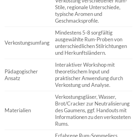
Verkostung verschiedener Rum-
Stile, regionale Unterschiede,
typische Aromen und
Geschmacksprofile.
Mindestens 5-8 sorgfältig
ausgewählte Rum-Proben von
Verkostungsumfang
unterschiedlichen Stilrichtungen
und Herkunftsländern.
Interaktiver Workshop mit
Pädagogischer
theoretischem Input und
Ansatz
praktischer Anwendung durch
Verkostung und Analyse.
Verkostungsgläser, Wasser,
Brot/Cracker zur Neutralisierung
Materialien
des Gaumens, ggf. Handouts mit
Informationen zu den verkosteten
Rums.
Erfahrene Rum-Sommeliers,