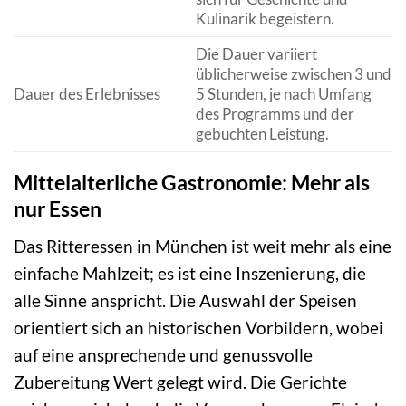
Kulinarik begeistern.
Die Dauer variiert
üblicherweise zwischen 3 und
Dauer des Erlebnisses
5 Stunden, je nach Umfang
des Programms und der
gebuchten Leistung.
Mittelalterliche Gastronomie: Mehr als
nur Essen
Das Ritteressen in München ist weit mehr als eine
einfache Mahlzeit; es ist eine Inszenierung, die
alle Sinne anspricht. Die Auswahl der Speisen
orientiert sich an historischen Vorbildern, wobei
auf eine ansprechende und genussvolle
Zubereitung Wert gelegt wird. Die Gerichte