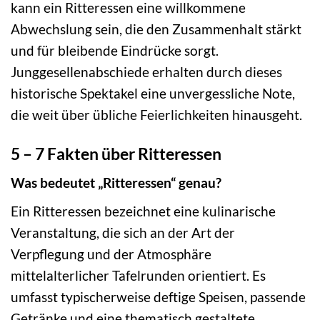
kann ein Ritteressen eine willkommene
Abwechslung sein, die den Zusammenhalt stärkt
und für bleibende Eindrücke sorgt.
Junggesellenabschiede erhalten durch dieses
historische Spektakel eine unvergessliche Note,
die weit über übliche Feierlichkeiten hinausgeht.
5 – 7 Fakten über Ritteressen
Was bedeutet „Ritteressen“ genau?
Ein Ritteressen bezeichnet eine kulinarische
Veranstaltung, die sich an der Art der
Verpflegung und der Atmosphäre
mittelalterlicher Tafelrunden orientiert. Es
umfasst typischerweise deftige Speisen, passende
Getränke und eine thematisch gestaltete