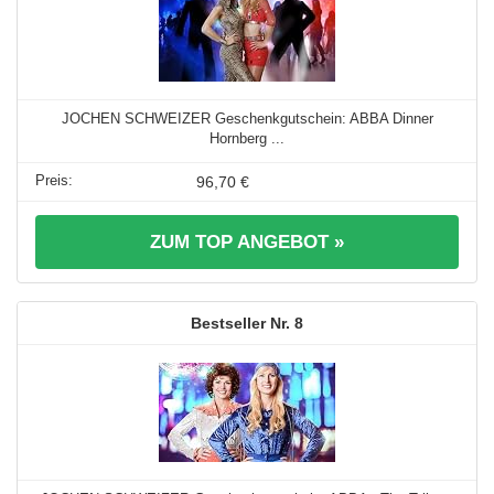
JOCHEN SCHWEIZER Geschenkgutschein: ABBA Dinner
Hornberg ...
96,70 €
ZUM TOP ANGEBOT »
8