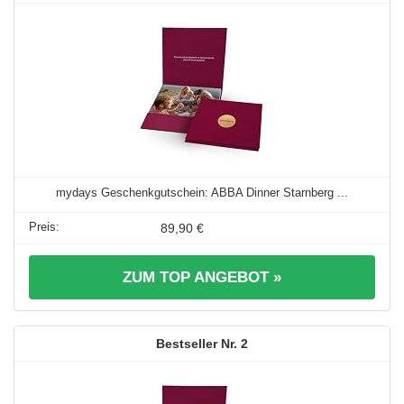
mydays Geschenkgutschein: ABBA Dinner Starnberg ...
89,90 €
ZUM TOP ANGEBOT »
2