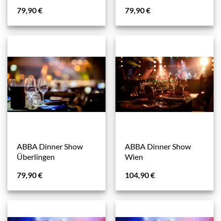
79,90
€
79,90
€
ABBA Dinner Show
ABBA Dinner Show
Überlingen
Wien
79,90
€
104,90
€