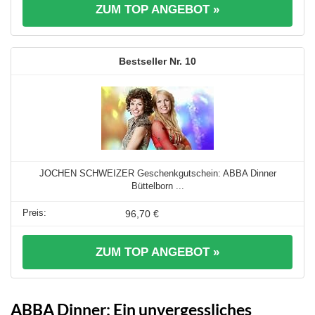
ZUM TOP ANGEBOT »
10
JOCHEN SCHWEIZER Geschenkgutschein: ABBA Dinner
Büttelborn ...
96,70 €
ZUM TOP ANGEBOT »
ABBA Dinner: Ein unvergessliches