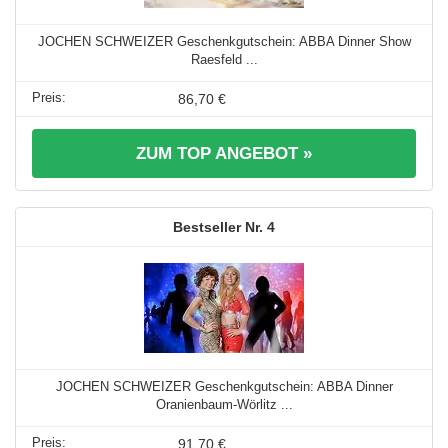
JOCHEN SCHWEIZER Geschenkgutschein: ABBA Dinner Show
Raesfeld ...
86,70 €
ZUM TOP ANGEBOT »
4
JOCHEN SCHWEIZER Geschenkgutschein: ABBA Dinner
Oranienbaum-Wörlitz ...
91,70 €