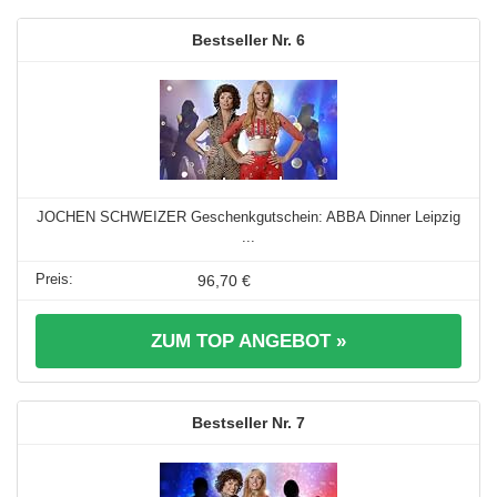
6
JOCHEN SCHWEIZER Geschenkgutschein: ABBA Dinner Leipzig
...
96,70 €
ZUM TOP ANGEBOT »
7