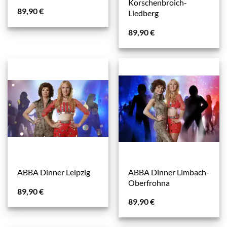
Korschenbroich-
89,90
€
Liedberg
89,90
€
ABBA Dinner Limbach-
ABBA Dinner Leipzig
Oberfrohna
89,90
€
89,90
€