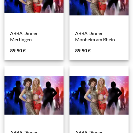
ABBA Dinner
ABBA Dinner
Mertingen
Monheim am Rhein
89,90
€
89,90
€
ABBA Dinner
ABBA Dinner