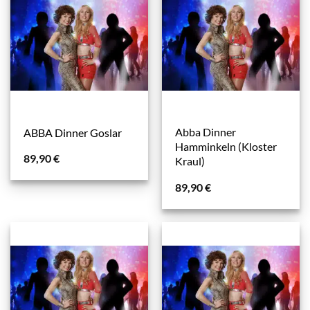
Abba Dinner
ABBA Dinner Goslar
Hamminkeln (Kloster
89,90
€
Kraul)
89,90
€