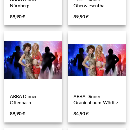
Nürnberg
Oberwiesenthal
89,90
€
89,90
€
ABBA Dinner
ABBA Dinner
Offenbach
Oranienbaum-Wörlitz
89,90
€
84,90
€