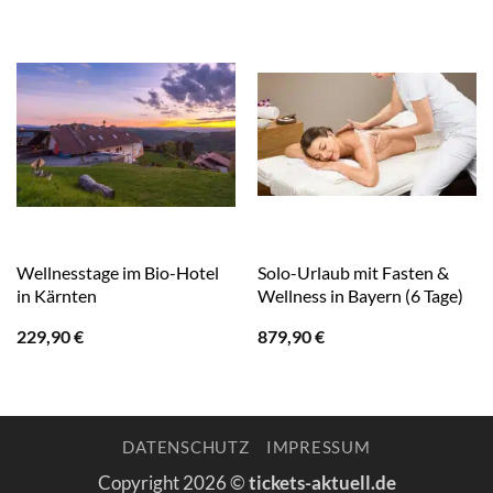
Wellnesstage im Bio-Hotel
Solo-Urlaub mit Fasten &
in Kärnten
Wellness in Bayern (6 Tage)
229,90
€
879,90
€
DATENSCHUTZ
IMPRESSUM
Copyright 2026 ©
tickets-aktuell.de