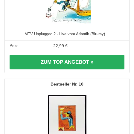
MTV Unplugged 2 - Live vom Atlantik (Blu-ray) ...
22,99 €
ZUM TOP ANGEBOT »
10