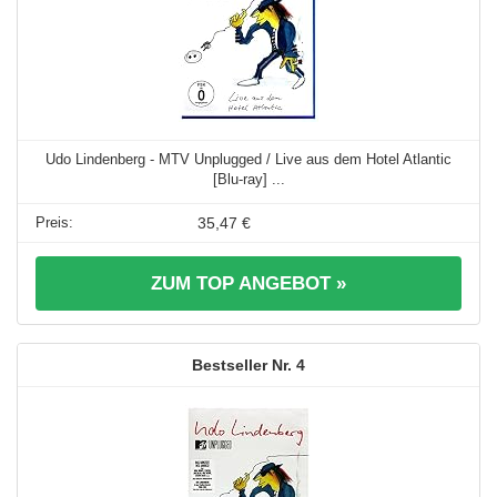
Udo Lindenberg - MTV Unplugged / Live aus dem Hotel Atlantic
[Blu-ray] ...
35,47 €
ZUM TOP ANGEBOT »
4