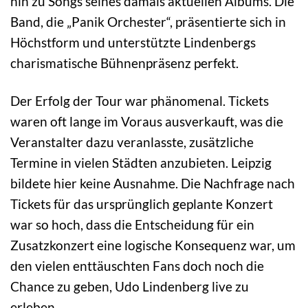
hin zu Songs seines damals aktuellen Albums. Die
Band, die „Panik Orchester“, präsentierte sich in
Höchstform und unterstützte Lindenbergs
charismatische Bühnenpräsenz perfekt.
Der Erfolg der Tour war phänomenal. Tickets
waren oft lange im Voraus ausverkauft, was die
Veranstalter dazu veranlasste, zusätzliche
Termine in vielen Städten anzubieten. Leipzig
bildete hier keine Ausnahme. Die Nachfrage nach
Tickets für das ursprünglich geplante Konzert
war so hoch, dass die Entscheidung für ein
Zusatzkonzert eine logische Konsequenz war, um
den vielen enttäuschten Fans doch noch die
Chance zu geben, Udo Lindenberg live zu
erleben.