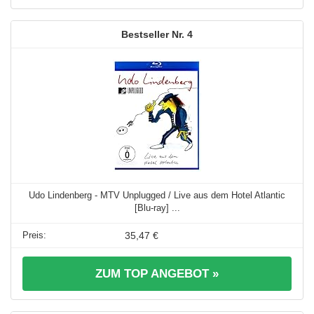
4
Udo Lindenberg - MTV Unplugged / Live aus dem Hotel Atlantic
[Blu-ray] ...
35,47 €
ZUM TOP ANGEBOT »