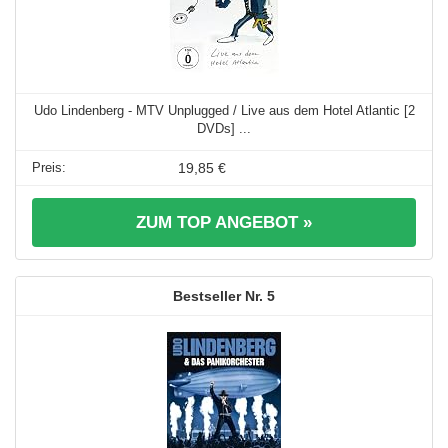
Udo Lindenberg - MTV Unplugged / Live aus dem Hotel Atlantic [2
DVDs] ...
19,85 €
ZUM TOP ANGEBOT »
5