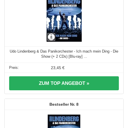
Udo Lindenberg & Das Panikorchester - Ich mach mein Ding - Die
Show (+ 2 CDs) [Blu-ray] ...
23,45 €
ZUM TOP ANGEBOT »
8