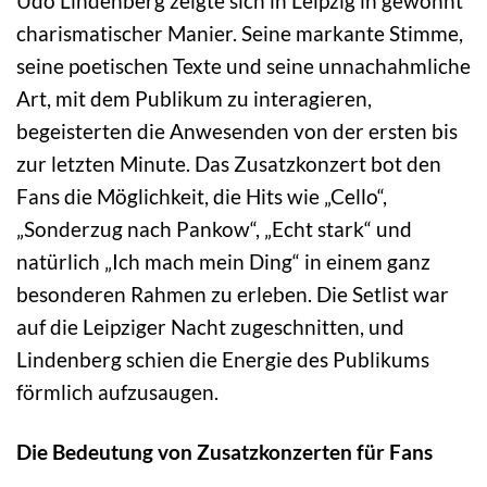
Udo Lindenberg zeigte sich in Leipzig in gewohnt
charismatischer Manier. Seine markante Stimme,
seine poetischen Texte und seine unnachahmliche
Art, mit dem Publikum zu interagieren,
begeisterten die Anwesenden von der ersten bis
zur letzten Minute. Das Zusatzkonzert bot den
Fans die Möglichkeit, die Hits wie „Cello“,
„Sonderzug nach Pankow“, „Echt stark“ und
natürlich „Ich mach mein Ding“ in einem ganz
besonderen Rahmen zu erleben. Die Setlist war
auf die Leipziger Nacht zugeschnitten, und
Lindenberg schien die Energie des Publikums
förmlich aufzusaugen.
Die Bedeutung von Zusatzkonzerten für Fans