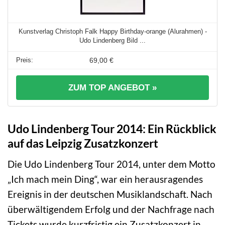
Kunstverlag Christoph Falk Happy Birthday-orange (Alurahmen) -
Udo Lindenberg Bild ...
69,00 €
ZUM TOP ANGEBOT »
Udo Lindenberg Tour 2014: Ein Rückblick
auf das Leipzig Zusatzkonzert
Die Udo Lindenberg Tour 2014, unter dem Motto
„Ich mach mein Ding“, war ein herausragendes
Ereignis in der deutschen Musiklandschaft. Nach
überwältigendem Erfolg und der Nachfrage nach
Tickets wurde kurzfristig ein Zusatzkonzert in