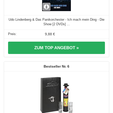
Udo Lindenberg & Das Panikorchester - Ich mach mein Ding - Die
Show [2 DVDs] ...
9,88 €
ZUM TOP ANGEBOT »
6