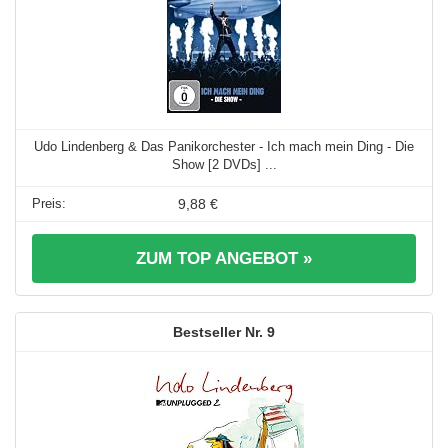
Udo Lindenberg & Das Panikorchester - Ich mach mein Ding - Die
Show [2 DVDs] ...
9,88 €
ZUM TOP ANGEBOT »
9