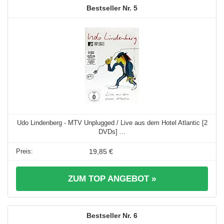
5
Udo Lindenberg - MTV Unplugged / Live aus dem Hotel Atlantic [2
DVDs] ...
19,85 €
ZUM TOP ANGEBOT »
6