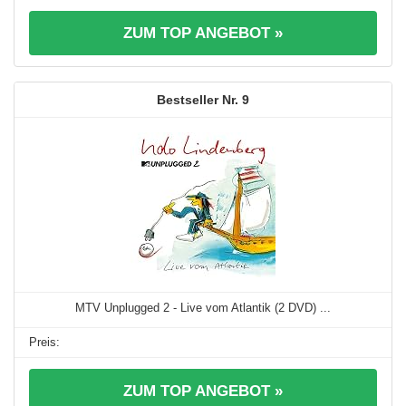
ZUM TOP ANGEBOT »
9
MTV Unplugged 2 - Live vom Atlantik (2 DVD) ...
ZUM TOP ANGEBOT »