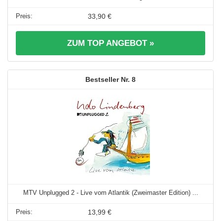
33,90 €
ZUM TOP ANGEBOT »
8
MTV Unplugged 2 - Live vom Atlantik (Zweimaster Edition) ...
13,99 €