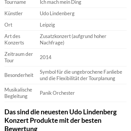
Tourname
Ich mach mein Ding
Künstler
Udo Lindenberg
Ort
Leipzig
Art des
Zusatzkonzert (aufgrund hoher
Konzerts
Nachfrage)
Zeitraum der
2014
Tour
Symbol für die ungebrochene Fanliebe
Besonderheit
und die Flexibilität der Tourplanung
Musikalische
Panik Orchester
Begleitung
Das sind die neuesten Udo Lindenberg
Konzert Produkte mit der besten
Bewertung