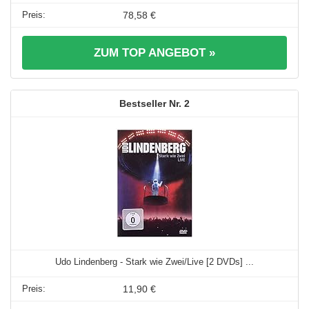
78,58 €
ZUM TOP ANGEBOT »
2
Udo Lindenberg - Stark wie Zwei/Live [2 DVDs] ...
11,90 €