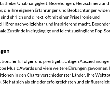
lbstliebe, Unabhängigkeit, Beziehungen, Herzschmerz und
r, die ihre eigenen Erfahrungen und Beobachtungen wider
sind ehrlich und direkt, oft mit einer Prise Ironie und
nd Hörer nachvollziehbar und inspirierend macht. Besonde
ale Zustände in eingängige und leicht zugängliche Pop-So
ngen
nationalen Erfolgen und prestigeträchtigen Auszeichnungen
pe Music Awards und viele weitere Ehrungen gewonnen. 
itionen in den Charts verschiedenster Länder. Ihre Weltt
Sie hat sich als eine der erfolgreichsten und einflussreic