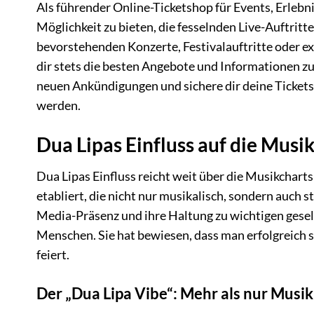
Als führender Online-Ticketshop für Events, Erlebnis
Möglichkeit zu bieten, die fesselnden Live-Auftritte
bevorstehenden Konzerte, Festivalauftritte oder exk
dir stets die besten Angebote und Informationen z
neuen Ankündigungen und sichere dir deine Tickets,
werden.
Dua Lipas Einfluss auf die Musi
Dua Lipas Einfluss reicht weit über die Musikcharts 
etabliert, die nicht nur musikalisch, sondern auch s
Media-Präsenz und ihre Haltung zu wichtigen gesel
Menschen. Sie hat bewiesen, dass man erfolgreich s
feiert.
Der „Dua Lipa Vibe“: Mehr als nur Musik