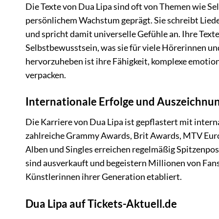
Die Texte von Dua Lipa sind oft von Themen wie Se
persönlichem Wachstum geprägt. Sie schreibt Liede
und spricht damit universelle Gefühle an. Ihre Texte 
Selbstbewusstsein, was sie für viele Hörerinnen u
hervorzuheben ist ihre Fähigkeit, komplexe emotion
verpacken.
Internationale Erfolge und Auszeichnu
Die Karriere von Dua Lipa ist gepflastert mit inter
zahlreiche Grammy Awards, Brit Awards, MTV Euro
Alben und Singles erreichen regelmäßig Spitzenpos
sind ausverkauft und begeistern Millionen von Fans. 
Künstlerinnen ihrer Generation etabliert.
Dua Lipa auf Tickets-Aktuell.de