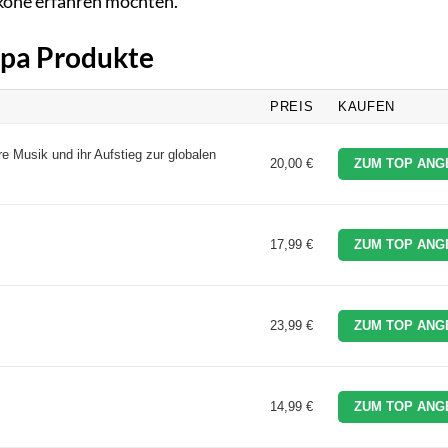
Ikone erfahren möchten.
Lipa Produkte
PREIS
KAUFEN
e Musik und ihr Aufstieg zur globalen
20,00 €
ZUM TOP ANG
17,99 €
ZUM TOP ANG
23,99 €
ZUM TOP ANG
14,99 €
ZUM TOP ANG