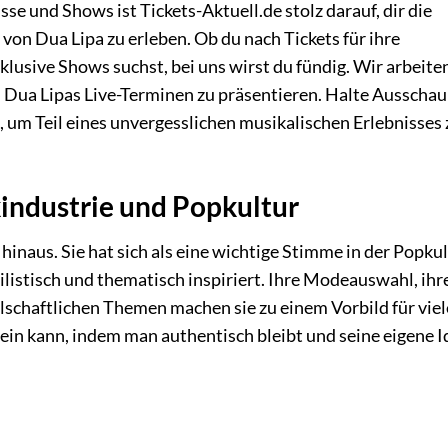
se und Shows ist Tickets-Aktuell.de stolz darauf, dir die
 von Dua Lipa zu erleben. Ob du nach Tickets für ihre
lusive Shows suchst, bei uns wirst du fündig. Wir arbeite
u Dua Lipas Live-Terminen zu präsentieren. Halte Ausschau
 um Teil eines unvergesslichen musikalischen Erlebnisses 
kindustrie und Popkultur
hinaus. Sie hat sich als eine wichtige Stimme in der Popku
tilistisch und thematisch inspiriert. Ihre Modeauswahl, ihre
lschaftlichen Themen machen sie zu einem Vorbild für viel
ein kann, indem man authentisch bleibt und seine eigene I