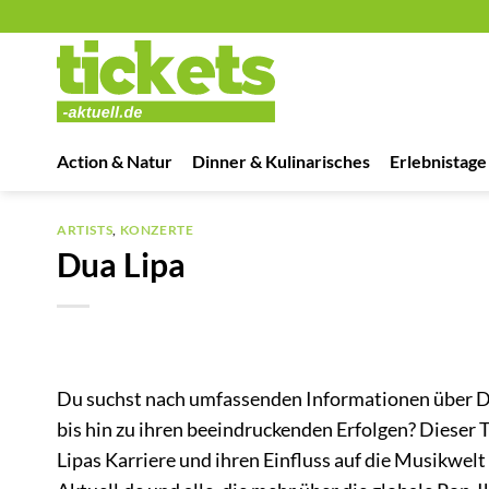
Zum
Inhalt
springen
Action & Natur
Dinner & Kulinarisches
Erlebnistage
ARTISTS
,
KONZERTE
Dua Lipa
Du suchst nach umfassenden Informationen über Du
bis hin zu ihren beeindruckenden Erfolgen? Dieser Te
Lipas Karriere und ihren Einfluss auf die Musikwelt 