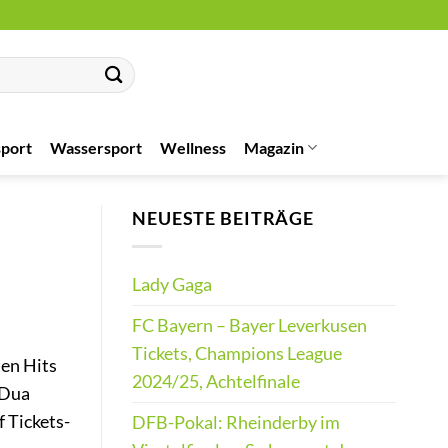
port
Wassersport
Wellness
Magazin
NEUESTE BEITRÄGE
Lady Gaga
FC Bayern – Bayer Leverkusen
Tickets, Champions League
ten Hits
2024/25, Achtelfinale
 Dua
f Tickets-
DFB-Pokal: Rheinderby im