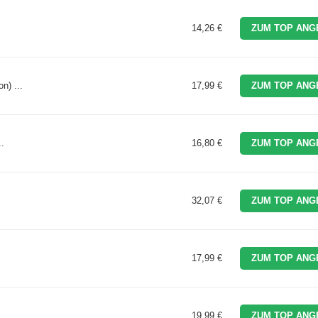
14,26 €
ZUM TOP ANG
n) ...
17,99 €
ZUM TOP ANG
..
16,80 €
ZUM TOP ANG
32,07 €
ZUM TOP ANG
17,99 €
ZUM TOP ANG
19,99 €
ZUM TOP ANG