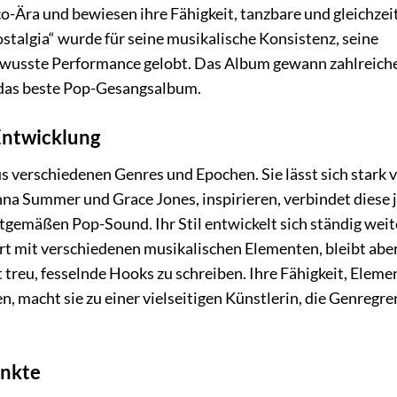
Ära und bewiesen ihre Fähigkeit, tanzbare und gleichzei
stalgia“ wurde für seine musikalische Konsistenz, seine
ewusste Performance gelobt. Das Album gewann zahlreich
das beste Pop-Gesangsalbum.
 Entwicklung
s verschiedenen Genres und Epochen. Sie lässt sich stark 
na Summer und Grace Jones, inspirieren, verbindet diese 
emäßen Pop-Sound. Ihr Stil entwickelt sich ständig weit
tiert mit verschiedenen musikalischen Elementen, bleibt ab
 treu, fesselnde Hooks zu schreiben. Ihre Fähigkeit, Eleme
, macht sie zu einer vielseitigen Künstlerin, die Genregr
unkte