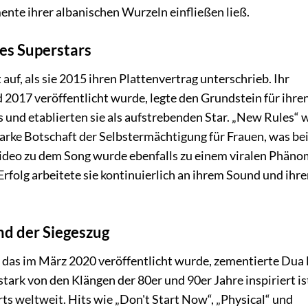
ente ihrer albanischen Wurzeln einfließen ließ.
es Superstars
uf, als sie 2015 ihren Plattenvertrag unterschrieb. Ihr
d 2017 veröffentlicht wurde, legte den Grundstein für ihren
und etablierten sie als aufstrebenden Star. „New Rules“ w
tarke Botschaft der Selbstermächtigung für Frauen, was be
ideo zu dem Song wurde ebenfalls zu einem viralen Phän
rfolg arbeitete sie kontinuierlich an ihrem Sound und ihre
nd der Siegeszug
 das im März 2020 veröffentlicht wurde, zementierte Dua 
stark von den Klängen der 80er und 90er Jahre inspiriert is
ts weltweit. Hits wie „Don't Start Now“, „Physical“ und