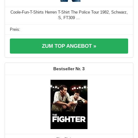
Coole-Fun-T-Shirts Herren T-Shirt The Police Tour 1982, Schwarz,
S, FT309 ...
ZUM TOP ANGEBOT »
3