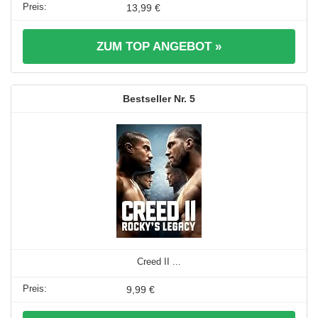
13,99 €
ZUM TOP ANGEBOT »
5
Creed II ...
9,99 €