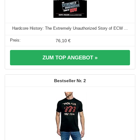
Hardcore History: The Extremely Unauthorized Story of ECW ...
76,10 €
ZUM TOP ANGEBOT »
2