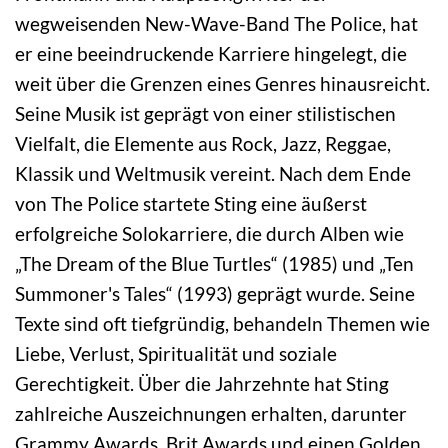
wegweisenden New-Wave-Band The Police, hat
er eine beeindruckende Karriere hingelegt, die
weit über die Grenzen eines Genres hinausreicht.
Seine Musik ist geprägt von einer stilistischen
Vielfalt, die Elemente aus Rock, Jazz, Reggae,
Klassik und Weltmusik vereint. Nach dem Ende
von The Police startete Sting eine äußerst
erfolgreiche Solokarriere, die durch Alben wie
„The Dream of the Blue Turtles“ (1985) und „Ten
Summoner's Tales“ (1993) geprägt wurde. Seine
Texte sind oft tiefgründig, behandeln Themen wie
Liebe, Verlust, Spiritualität und soziale
Gerechtigkeit. Über die Jahrzehnte hat Sting
zahlreiche Auszeichnungen erhalten, darunter
Grammy Awards, Brit Awards und einen Golden