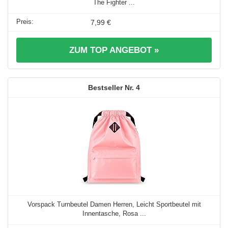
The Fighter ...
7,99 €
ZUM TOP ANGEBOT »
4
Vorspack Turnbeutel Damen Herren, Leicht Sportbeutel mit
Innentasche, Rosa ...