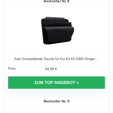
8
Auto Sonnenblende Tasche für Kia K4 K5 K900 Stinger ...
34,99 €
ZUM TOP ANGEBOT »
9