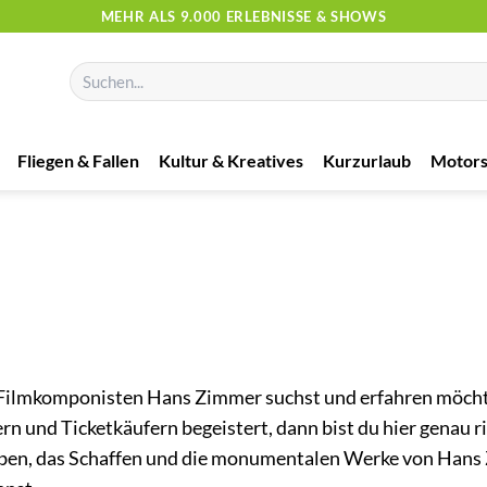
MEHR ALS 9.000 ERLEBNISSE & SHOWS
Suchen
nach:
Fliegen & Fallen
Kultur & Kreatives
Kurzurlaub
Motors
Filmkomponisten Hans Zimmer suchst und erfahren möcht
und Ticketkäufern begeistert, dann bist du hier genau ri
as Leben, das Schaffen und die monumentalen Werke von Han