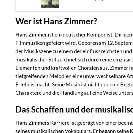
Wer ist Hans Zimmer?
Hans Zimmer ist ein deutscher Komponist, Dirigen
Filmmusiken gefeiert wird. Geboren am 12. Septemb
der Musikszene zu einem der einflussreichsten un
musikalischer Stil zeichnet sich durch eine einzig
Elementen und kraftvollen Chorälen aus. Zimmer is
tiefgreifenden Melodien eine unverwechselbare Atm
Erlebnis macht. Seine Musik ist nicht nur eine Begle
Charaktere und die Handlung auf eine Weise unterst
Das Schaffen und der musikalis
Hans Zimmers Karriere ist geprägt von einer beei
seines musikalischen Vokabulars. Er begann seine 