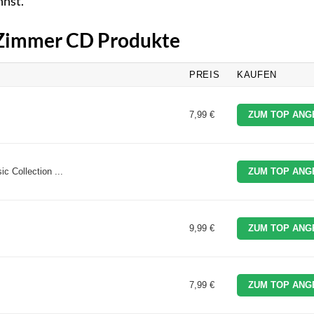
nnst.
s Zimmer CD Produkte
PREIS
KAUFEN
7,99 €
ZUM TOP ANG
 Collection ...
ZUM TOP ANG
9,99 €
ZUM TOP ANG
7,99 €
ZUM TOP ANG