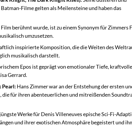
 Batman-Filme gelten als Meilensteine und haben das
Film berühmt wurde, ist zu einem Synonym für Zimmers F
musikalisch umzusetzen.
ftlich inspirierte Komposition, die die Weiten des Weltr
ich musikalisch darstellt.
rischem Epos ist geprägt von emotionaler Tiefe, kraftvoll
isa Gerrard.
 Pearl:
Hans Zimmer war an der Entstehung der ersten und
gt, die für ihren abenteuerlichen und mitreißenden Soundtr
üngste Werke für Denis Villeneuves epische Sci-Fi-Adapt
ngen und ihrer exotischen Atmosphäre begeistert und ih