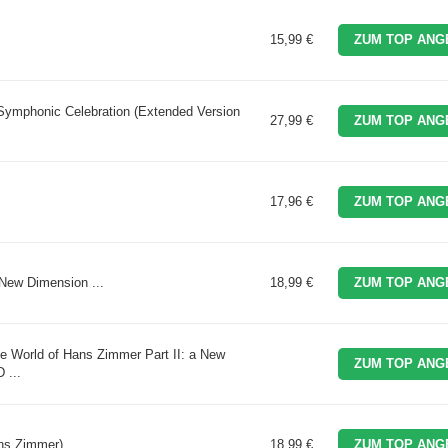
15,99 €
ZUM TOP ANG
Symphonic Celebration (Extended Version
27,99 €
ZUM TOP ANG
17,96 €
ZUM TOP ANG
 New Dimension ...
18,99 €
ZUM TOP ANG
 World of Hans Zimmer Part II: a New
ZUM TOP ANG
 ...
ns Zimmer) ...
18,99 €
ZUM TOP ANG