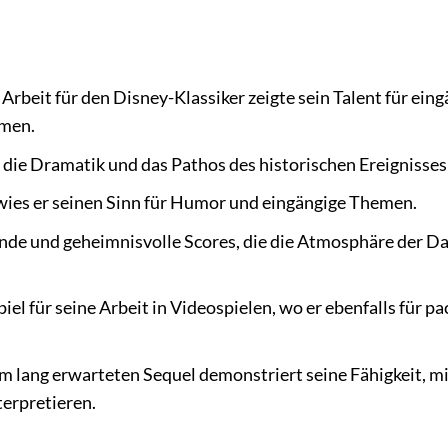
beit für den Disney-Klassiker zeigte sein Talent für eing
lmen.
 die Dramatik und das Pathos des historischen Ereignisses
ies er seinen Sinn für Humor und eingängige Themen.
de und geheimnisvolle Scores, die die Atmosphäre der D
iel für seine Arbeit in Videospielen, wo er ebenfalls für p
m lang erwarteten Sequel demonstriert seine Fähigkeit, m
terpretieren.