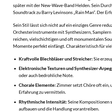
später mit der New-Wave-Band Helden. Sein Durch
Soundtrack zu Barry Levinsons „Rain Man“. Der Er
Sein Stil lässt sich nicht auf ein einziges Genre red
Orchesterinstrumente mit Synthesizern, Samplern 
reichen, vielschichtigen und oft monumentalen Sou
Momente perfekt einfängt. Charakteristisch für vie
Kraftvolle Blechbläser und Streicher:
Sie erzeu
Elektronische Texturen und Synthesizer-Arpeg
oder auch bedrohliche Note.
Chorale Elemente:
Zimmer setzt Chöre oft ein, u
Erfahrung zu vermitteln.
Rhythmische Intensität:
Seine Kompositionen s
aufbauen und die Handlung vorantreiben.