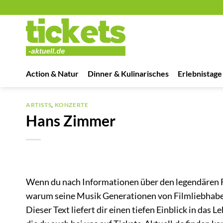
Zum
Inhalt
springen
Action & Natur
Dinner & Kulinarisches
Erlebnistage
ARTISTS
,
KONZERTE
Hans Zimmer
Wenn du nach Informationen über den legendären 
warum seine Musik Generationen von Filmliebhabern 
Dieser Text liefert dir einen tiefen Einblick in d