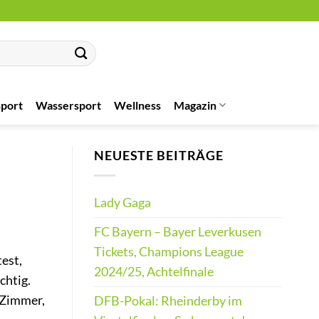
port
Wassersport
Wellness
Magazin
NEUESTE BEITRÄGE
Lady Gaga
FC Bayern – Bayer Leverkusen
Tickets, Champions League
est,
2024/25, Achtelfinale
chtig.
s Zimmer,
DFB-Pokal: Rheinderby im