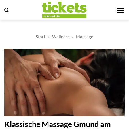
Zum
Inhalt
springen
Start
»
Wellness
»
Massage
Klassische Massage Gmund am