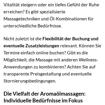
Vitalität steigern oder ein tiefes Gefühl der Ruhe
erreichen? Es gibt spezialisierte
Massagetechniken und Öl-Kombinationen für
unterschiedliche Bedürfnisse.
Nicht zuletzt ist die
Flexibilität der Buchung und
eventuelle Zusatzleistungen
relevant. Können Sie
Termine einfach online buchen? Gibt es die
Möglichkeit, die Massage mit anderen Wellness-
Anwendungen zu kombinieren? Achten Sie auf
transparente Preisgestaltung und eventuelle
Stornierungsbedingungen.
Die Vielfalt der Aromaölmassagen:
Individuelle Bedürfnisse im Fokus