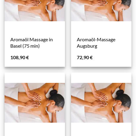
Aromaöl Massage in
Aromaöl-Massage
Basel (75 min)
Augsburg
108,90
€
72,90
€