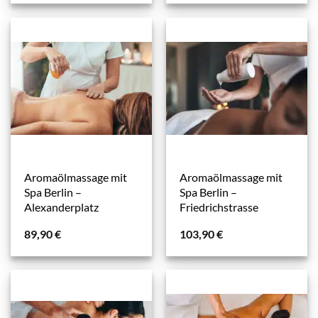
Aromaölmassage mit
Aromaölmassage mit
Spa Berlin –
Spa Berlin –
Alexanderplatz
Friedrichstrasse
89,90
€
103,90
€