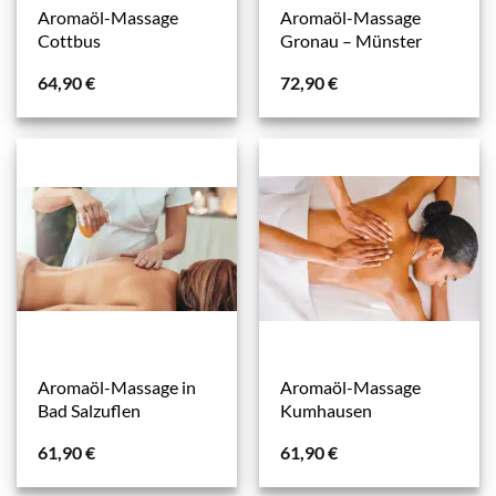
Aromaöl-Massage
Aromaöl-Massage
Cottbus
Gronau – Münster
64,90
€
72,90
€
Aromaöl-Massage in
Aromaöl-Massage
Bad Salzuflen
Kumhausen
61,90
€
61,90
€