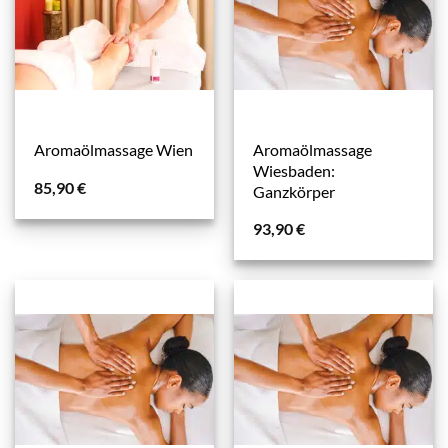
Aromaölmassage
Aromaölmassage Wien
Wiesbaden:
85,90
€
Ganzkörper
93,90
€