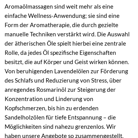
Aromaölmassagen sind weit mehr als eine
einfache Wellness-Anwendung; sie sind eine
Form der Aromatherapie, die durch gezielte
manuelle Techniken verstärkt wird. Die Auswahl
der ätherischen Öle spielt hierbei eine zentrale
Rolle, da jedes Öl spezifische Eigenschaften
besitzt, die auf Körper und Geist wirken können.
Von beruhigenden Lavendelölen zur Förderung
des Schlafs und Reduzierung von Stress, über
anregendes Rosmarinöl zur Steigerung der
Konzentration und Linderung von
Kopfschmerzen, bis hin zu erdenden
Sandelholzölen für tiefe Entspannung – die
Möglichkeiten sind nahezu grenzenlos. Wir
haben unsere Angebote so zusammengestellt,