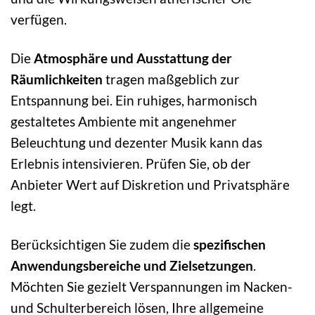
verfügen.
Die
Atmosphäre und Ausstattung der
Räumlichkeiten
tragen maßgeblich zur
Entspannung bei. Ein ruhiges, harmonisch
gestaltetes Ambiente mit angenehmer
Beleuchtung und dezenter Musik kann das
Erlebnis intensivieren. Prüfen Sie, ob der
Anbieter Wert auf Diskretion und Privatsphäre
legt.
Berücksichtigen Sie zudem die
spezifischen
Anwendungsbereiche und Zielsetzungen
.
Möchten Sie gezielt Verspannungen im Nacken-
und Schulterbereich lösen, Ihre allgemeine