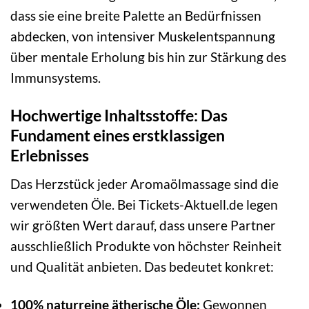
dass sie eine breite Palette an Bedürfnissen
abdecken, von intensiver Muskelentspannung
über mentale Erholung bis hin zur Stärkung des
Immunsystems.
Hochwertige Inhaltsstoffe: Das
Fundament eines erstklassigen
Erlebnisses
Das Herzstück jeder Aromaölmassage sind die
verwendeten Öle. Bei Tickets-Aktuell.de legen
wir größten Wert darauf, dass unsere Partner
ausschließlich Produkte von höchster Reinheit
und Qualität anbieten. Das bedeutet konkret:
100% naturreine ätherische Öle:
Gewonnen