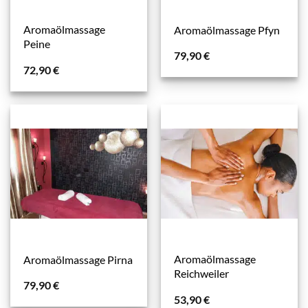
Aromaölmassage
Aromaölmassage Pfyn
Peine
79,90
€
72,90
€
Aromaölmassage
Aromaölmassage Pirna
Reichweiler
79,90
€
53,90
€