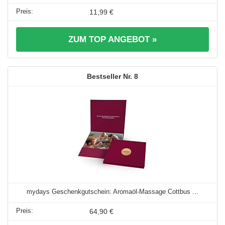
11,99 €
ZUM TOP ANGEBOT »
8
mydays Geschenkgutschein: Aromaöl-Massage Cottbus ...
64,90 €