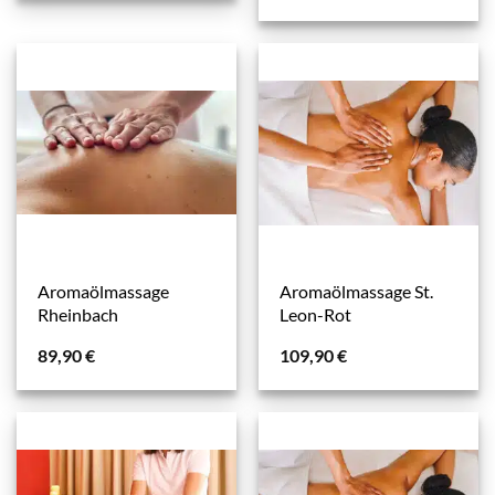
Aromaölmassage
Aromaölmassage St.
Rheinbach
Leon-Rot
89,90
€
109,90
€