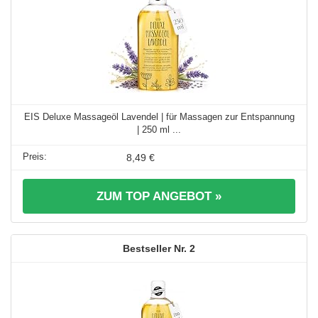
EIS Deluxe Massageöl Lavendel | für Massagen zur Entspannung
| 250 ml ...
8,49 €
ZUM TOP ANGEBOT »
2