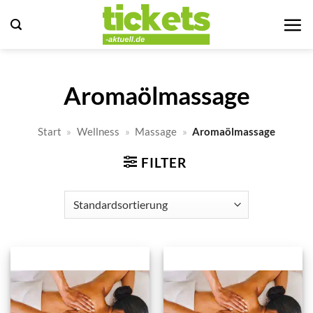
Zum
Inhalt
springen
Aromaölmassage
Start
»
Wellness
»
Massage
»
Aromaölmassage
FILTER