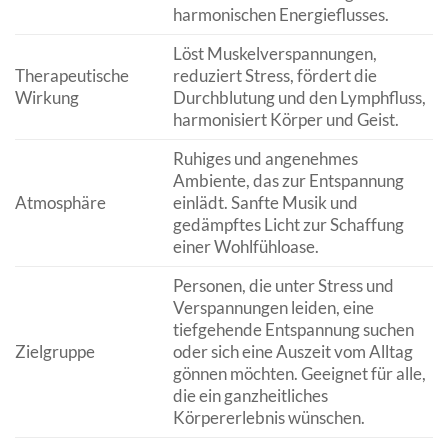
harmonischen Energieflusses.
Löst Muskelverspannungen,
Therapeutische
reduziert Stress, fördert die
Wirkung
Durchblutung und den Lymphfluss,
harmonisiert Körper und Geist.
Ruhiges und angenehmes
Ambiente, das zur Entspannung
Atmosphäre
einlädt. Sanfte Musik und
gedämpftes Licht zur Schaffung
einer Wohlfühloase.
Personen, die unter Stress und
Verspannungen leiden, eine
tiefgehende Entspannung suchen
Zielgruppe
oder sich eine Auszeit vom Alltag
gönnen möchten. Geeignet für alle,
die ein ganzheitliches
Körpererlebnis wünschen.