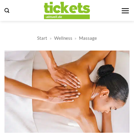
Zum
Inhalt
springen
Start
»
Wellness
»
Massage