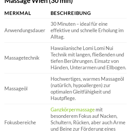
Massage Wien (30 min)
MERKMAL
BESCHREIBUNG
30 Minuten – ideal für eine
Anwendungsdauer
effektive und schnelle Erholung im
Alltag.
Hawaiianische Lomi Lomi Nui
Technik mit langen, fließenden und
Massagetechnik
tiefen Berührungen. Einsatz von
Händen, Unterarmen und Ellbogen.
Hochwertiges, warmes Massageöl
(natürlich, hypoallergen) zur
Massageöl
optimalen Gleitfähigkeit und
Hautpflege.
Ganzkörpermassage
mit
besonderem Fokus auf Nacken,
Fokusbereiche
Schultern, Rücken, aber auch Arme
und Beine zur Förderung eines