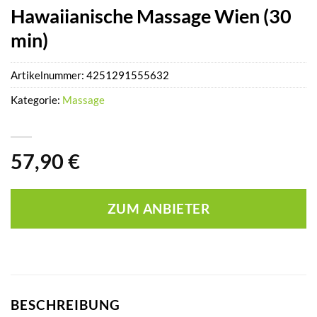
Hawaiianische Massage Wien (30
min)
Artikelnummer:
4251291555632
Kategorie:
Massage
57,90
€
ZUM ANBIETER
BESCHREIBUNG