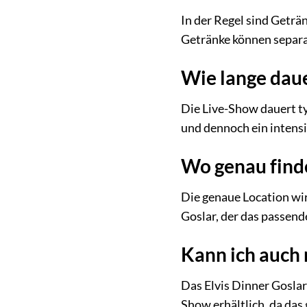
In der Regel sind Geträn
Getränke können separa
Wie lange dau
Die Live-Show dauert t
und dennoch ein intens
Wo genau finde
Die genaue Location wir
Goslar, der das passend
Kann ich auch 
Das Elvis Dinner Goslar 
Show erhältlich, da da