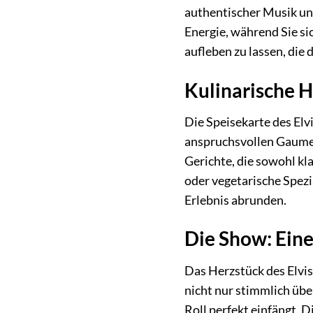
authentischer Musik und
Energie, während Sie si
aufleben zu lassen, die 
Kulinarische H
Die Speisekarte des Elvi
anspruchsvollen Gaumen 
Gerichte, die sowohl kl
oder vegetarische Spezi
Erlebnis abrunden.
Die Show: Eine
Das Herzstück des Elvis 
nicht nur stimmlich übe
Roll perfekt einfängt. D