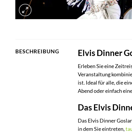
Elvis Dinner G
BESCHREIBUNG
Erleben Sie eine Zeitrei
Veranstaltung kombinier
ist. Ideal für alle, di
Abend oder einfach ein
Das Elvis Dinn
Das Elvis Dinner Goslar
in dem Sie eintreten,
ta