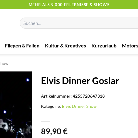
MEHR ALS 9.000 ERLEBNISSE & SHOWS
Suchen
nach:
Fliegen & Fallen
Kultur & Kreatives
Kurzurlaub
Motors
 Show
Elvis Dinner Goslar
Artikelnummer:
4255720647318
Kategorie:
Elvis Dinner Show
89,90
€