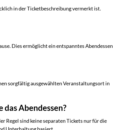
cklich in der Ticketbeschreibung vermerkt ist.
Pause. Dies ermöglicht ein entspanntes Abendessen
nen sorgfältig ausgewählten Veranstaltungsort in
ne das Abendessen?
er Regel sind keine separaten Tickets nur für die
nd Unterhaltung basiert.