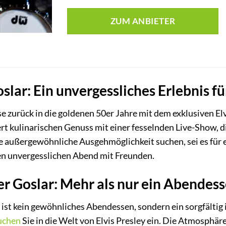
ZUM ANBIETER
oslar: Ein unvergessliches Erlebnis f
se zurück in die goldenen 50er Jahre mit dem exklusiven El
t kulinarischen Genuss mit einer fesselnden Live-Show, d
e eine außergewöhnliche Ausgehmöglichkeit suchen, sei es f
en unvergesslichen Abend mit Freunden.
er Goslar: Mehr als nur ein Abendes
 ist kein gewöhnliches Abendessen, sondern ein sorgfälti
uchen
Sie in die Welt von Elvis Presley ein. Die Atmosphär