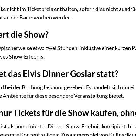
ke nicht im Ticketpreis enthalten, sofern dies nicht ausdrü
t an der Bar erworben werden.
ert die Show?
ypischerweise etwa zwei Stunden, inklusive einer kurzen 
ives Show-Erlebnis.
t das Elvis Dinner Goslar statt?
d bei der Buchung bekannt gegeben. Es handelt sich um ei
e Ambiente für diese besondere Veranstaltung bietet.
nur Tickets für die Show kaufen, oh
ist als kombiniertes Dinner-Show-Erlebnis konzipiert. In d
s gesamte Konzept auf dem Zusammenspiel von Kulinarik u