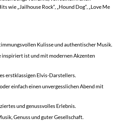
 Hits wie „Jailhouse Rock“, „Hound Dog“, „Love Me
r stimmungsvollen Kulisse und authentischer Musik.
e inspiriert ist und mit modernen Akzenten
s erstklassigen Elvis-Darstellers.
oder einfach einen unvergesslichen Abend mit
iertes und genussvolles Erlebnis.
usik, Genuss und guter Gesellschaft.