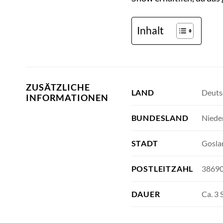
Inhalt
ZUSÄTZLICHE
Deuts
LAND
INFORMATIONEN
Niede
BUNDESLAND
Gosla
STADT
3869
POSTLEITZAHL
Ca. 3
DAUER