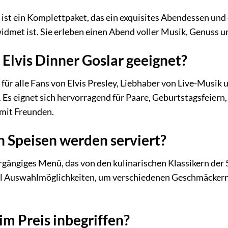
 ist ein Komplettpaket, das ein exquisites Abendessen und
widmet ist. Sie erleben einen Abend voller Musik, Genuss u
 Elvis Dinner Goslar geeignet?
l für alle Fans von Elvis Presley, Liebhaber von Live-Musi
Es eignet sich hervorragend für Paare, Geburtstagsfeiern
mit Freunden.
 Speisen werden serviert?
rgängiges Menü, das von den kulinarischen Klassikern der 5
gel Auswahlmöglichkeiten, um verschiedenen Geschmäckern 
im Preis inbegriffen?