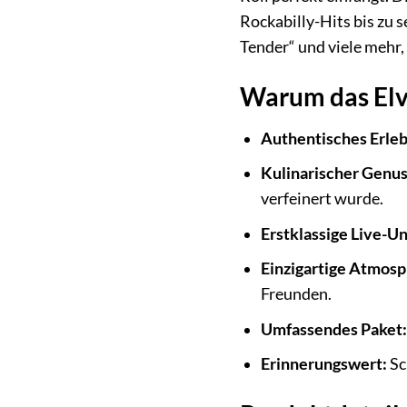
Rockabilly-Hits bis zu 
Tender“ und viele mehr,
Warum das Elv
Authentisches Erleb
Kulinarischer Genus
verfeinert wurde.
Erstklassige Live-U
Einzigartige Atmosp
Freunden.
Umfassendes Paket:
Erinnerungswert:
Sc