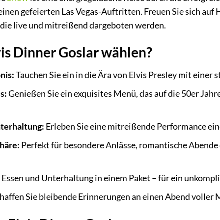
seinen gefeierten Las Vegas-Auftritten. Freuen Sie sich auf
 die live und mitreißend dargeboten werden.
is Dinner Goslar wählen?
nis:
Tauchen Sie ein in die Ära von Elvis Presley mit eine
s:
Genießen Sie ein exquisites Menü, das auf die 50er Jahr
nterhaltung:
Erleben Sie eine mitreißende Performance eine
häre:
Perfekt für besondere Anlässe, romantische Abende 
Essen und Unterhaltung in einem Paket – für ein unkompliz
haffen Sie bleibende Erinnerungen an einen Abend voller M