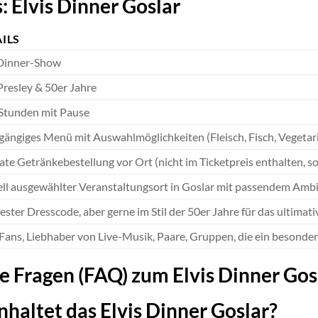
: Elvis Dinner Goslar
ILS
Dinner-Show
 Presley & 50er Jahre
 Stunden mit Pause
ängiges Menü mit Auswahlmöglichkeiten (Fleisch, Fisch, Vegetar
ate Getränkebestellung vor Ort (nicht im Ticketpreis enthalten, so
ell ausgewählter Veranstaltungsort in Goslar mit passendem Amb
ester Dresscode, aber gerne im Stil der 50er Jahre für das ultimati
-Fans, Liebhaber von Live-Musik, Paare, Gruppen, die ein besonde
te Fragen (FAQ) zum Elvis Dinner Gos
haltet das Elvis Dinner Goslar?