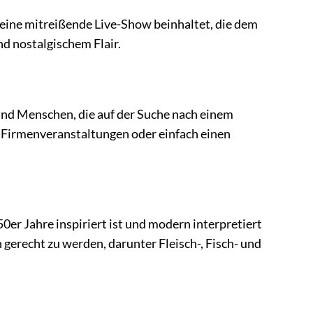
 eine mitreißende Live-Show beinhaltet, die dem
nd nostalgischem Flair.
k und Menschen, die auf der Suche nach einem
, Firmenveranstaltungen oder einfach einen
0er Jahre inspiriert ist und modern interpretiert
gerecht zu werden, darunter Fleisch-, Fisch- und