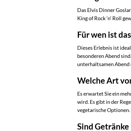
Das Elvis Dinner Goslar
King of Rock ’n‘ Roll ge
Für wen ist das
Dieses Erlebnis ist idea
besonderen Abend sind. 
unterhaltsamen Abend 
Welche Art von
Es erwartet Sie ein meh
wird. Es gibt in der Re
vegetarische Optionen.
Sind Getränke 