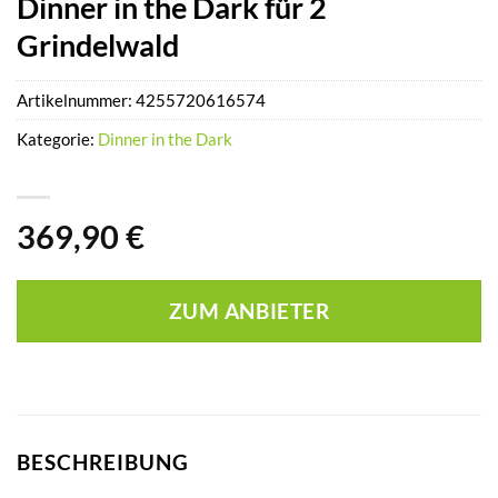
Dinner in the Dark für 2
Grindelwald
Artikelnummer:
4255720616574
Kategorie:
Dinner in the Dark
369,90
€
ZUM ANBIETER
BESCHREIBUNG