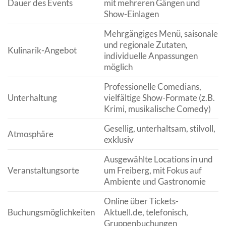
Dauer des Events
mit mehreren Gängen und
Show-Einlagen
Mehrgängiges Menü, saisonale
und regionale Zutaten,
Kulinarik-Angebot
individuelle Anpassungen
möglich
Professionelle Comedians,
Unterhaltung
vielfältige Show-Formate (z.B.
Krimi, musikalische Comedy)
Gesellig, unterhaltsam, stilvoll,
Atmosphäre
exklusiv
Ausgewählte Locations in und
Veranstaltungsorte
um Freiberg, mit Fokus auf
Ambiente und Gastronomie
Online über Tickets-
Buchungsmöglichkeiten
Aktuell.de, telefonisch,
Gruppenbuchungen