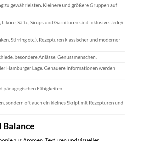
ng zu gewährleisten. Kleinere und größere Gruppen auf
 Liköre, Säfte, Sirups und Garnituren sind inklusive. Jede/r
en, Stirring etc.), Rezepturen klassischer und moderner
chiede, besondere Anlässe, Genussmenschen.
raler Hamburger Lage. Genauere Informationen werden
d pädagogischen Fähigkeiten.
n, sondern oft auch ein kleines Skript mit Rezepturen und
d Balance
phonie aus Aromen, Texturen und visueller