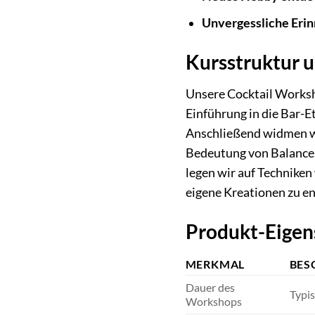
Unvergessliche Eri
Kursstruktur u
Unsere Cocktail Worksho
Einführung in die Bar-E
Anschließend widmen wir
Bedeutung von Balance,
legen wir auf Techniken
eigene Kreationen zu en
Produkt-Eigen
MERKMAL
BES
Dauer des
Typis
Workshops