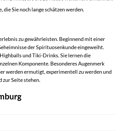
, die Sie noch lange schätzen werden.
erlebnis zu gewährleisten. Beginnend mit einer
 Geheimnisse der Spirituosenkunde eingeweiht.
ighballs und Tiki-Drinks. Sie lernen die
 einzelnen Komponente. Besonderes Augenmerk
hmer werden ermutigt, experimentell zu werden und
 zur Seite stehen.
amburg