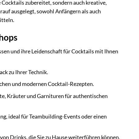
 Cocktails zubereitet, sondern auch kreative,
arauf ausgelegt, sowohl Anfängern als auch
tteln.
shops
ssen und ihre Leidenschaft für Cocktails mit Ihnen
ack zu Ihrer Technik.
ischen und modernen Cocktail-Rezepten.
fte, Kräuter und Garnituren für authentischen
g, ideal für Teambuilding-Events oder einen
 von Drinks, die Sie zu Hause weiterführen können.