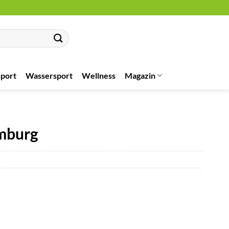
port
Wassersport
Wellness
Magazin
mburg