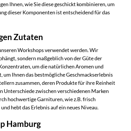
eigen Ihnen, wie Sie diese geschickt kombinieren, um
rung dieser Komponenten ist entscheidend für das
igen Zutaten
 in unseren Workshops verwendet werden. Wir
abhängt, sondern maßgeblich von der Güte der
n Konzentraten, um die natürlichen Aromen und
lt, um Ihnen das bestmögliche Geschmackserlebnis
tellern zusammen, deren Produkte für ihre Reinheit
inen Unterschiede zwischen verschiedenen Marken
ch hochwertige Garnituren, wie z.B. frisch
und hebt das Erlebnis auf ein neues Niveau.
hop Hamburg