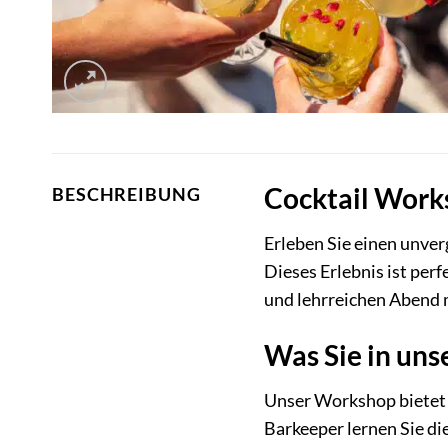
Cocktail Work
BESCHREIBUNG
Erleben Sie einen unve
Dieses Erlebnis ist perf
und lehrreichen Abend 
Was Sie in un
Unser Workshop bietet e
Barkeeper lernen Sie di