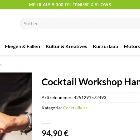
MEHR ALS 9.000 ERLEBNISSE & SHOWS
Suchen
nach:
Fliegen & Fallen
Kultur & Kreatives
Kurzurlaub
Motors
s
Cocktail Workshop Ha
Artikelnummer:
4251291572493
Kategorie:
Cocktailkurs
94,90
€