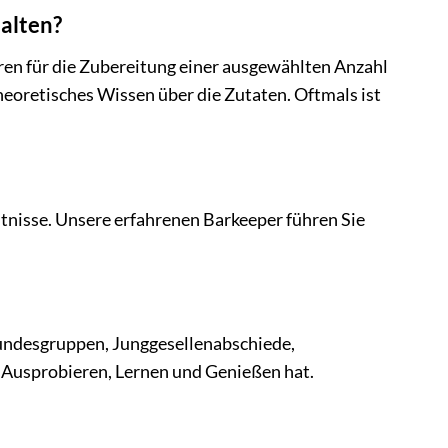
alten?
turen für die Zubereitung einer ausgewählten Anzahl
heoretisches Wissen über die Zutaten. Oftmals ist
tnisse. Unsere erfahrenen Barkeeper führen Sie
eundesgruppen, Junggesellenabschiede,
m Ausprobieren, Lernen und Genießen hat.