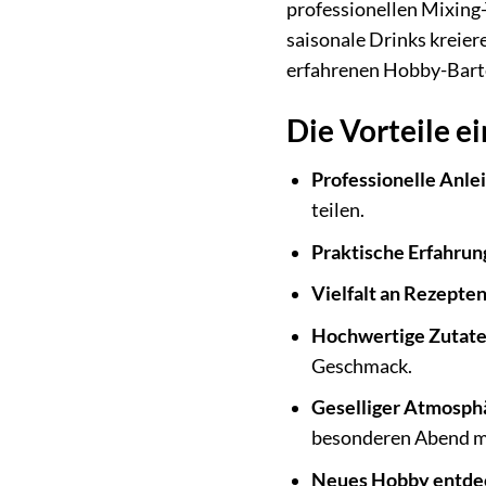
professionellen Mixing-
saisonale Drinks kreier
erfahrenen Hobby-Barten
Die Vorteile e
Professionelle Anle
teilen.
Praktische Erfahrun
Vielfalt an Rezepten
Hochwertige Zutate
Geschmack.
Geselliger Atmosph
besonderen Abend m
Neues Hobby entde