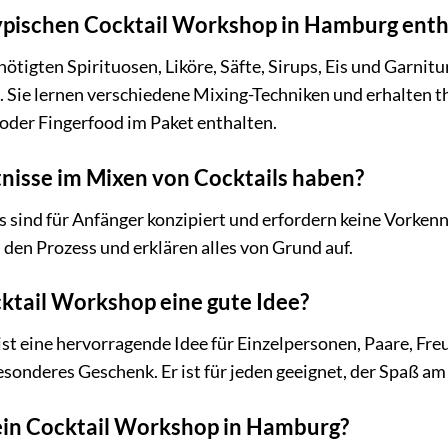
typischen Cocktail Workshop in Hamburg enth
enötigten Spirituosen, Liköre, Säfte, Sirups, Eis und Garni
. Sie lernen verschiedene Mixing-Techniken und erhalten t
 oder Fingerfood im Paket enthalten.
nisse im Mixen von Cocktails haben?
sind für Anfänger konzipiert und erfordern keine Vorkenn
h den Prozess und erklären alles von Grund auf.
cktail Workshop eine gute Idee?
st eine hervorragende Idee für Einzelpersonen, Paare, Fr
esonderes Geschenk. Er ist für jeden geeignet, der Spaß a
ein Cocktail Workshop in Hamburg?