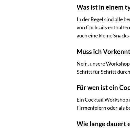
Was ist in einem 
In der Regel sind alle b
von Cocktails enthalten
auch eine kleine Snacks
Muss ich Vorkennt
Nein, unsere Workshops 
Schritt für Schritt durc
Für wen ist ein Co
Ein Cocktail Workshop i
Firmenfeiern oder als b
Wie lange dauert 