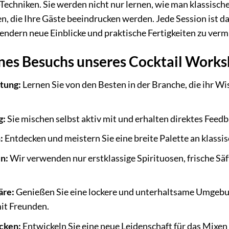
Techniken. Sie werden nicht nur lernen, wie man klassische
en, die Ihre Gäste beeindrucken werden. Jede Session ist d
dern neue Einblicke und praktische Fertigkeiten zu vermi
ines Besuchs unseres Cocktail Work
itung:
Lernen Sie von den Besten in der Branche, die ihr Wi
g:
Sie mischen selbst aktiv mit und erhalten direktes Feedb
:
Entdecken und meistern Sie eine breite Palette an klass
n:
Wir verwenden nur erstklassige Spirituosen, frische Sä
äre:
Genießen Sie eine lockere und unterhaltsame Umgebun
it Freunden.
cken:
Entwickeln Sie eine neue Leidenschaft für das Mixen