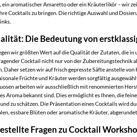
c, ein aromatischer Amaretto oder ein Kräuterlikör – wir z
Ihre Cocktails zu bringen. Die richtige Auswahl und Dosie
inks.
alität: Die Bedeutung von erstklass
legen wir größten Wert auf die Qualität der Zutaten, die
ragender Cocktail nicht nur von der Zubereitungstechnik 
 Daher setzen wir auf frisch gepresste Säfte anstelle vo
Saisonale Früchte und Kräuter werden sorgfältig ausgewäh
ituosen arbeiten wir ausschließlich mit renommierten Hers
hes Aroma bekannt sind. Dies ermöglicht es Ihnen, die fe
und zu schätzen. Die Präsentation eines Cocktails wird dur
len, essbare Blüten oder aromatische Kräuter, abgerundet 
gestellte Fragen zu Cocktail Works