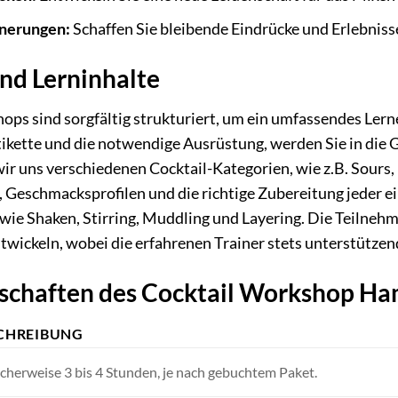
nnerungen:
Schaffen Sie bleibende Eindrücke und Erlebnisse
nd Lerninhalte
ps sind sorgfältig strukturiert, um ein umfassendes Lern
tikette und die notwendige Ausrüstung, werden Sie in die
 uns verschiedenen Cocktail-Kategorien, wie z.B. Sours, H
 Geschmacksprofilen und die richtige Zubereitung jeder
 wie Shaken, Stirring, Muddling und Layering. Die Teilne
twickeln, wobei die erfahrenen Trainer stets unterstützend
schaften des Cocktail Workshop H
CHREIBUNG
cherweise 3 bis 4 Stunden, je nach gebuchtem Paket.