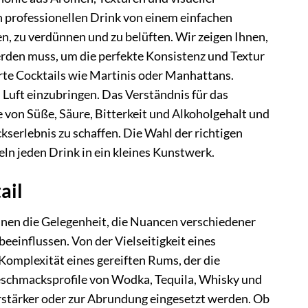
nen professionellen Drink von einem einfachen
n, zu verdünnen und zu belüften. Wir zeigen Ihnen,
erden muss, um die perfekte Konsistenz und Textur
ierte Cocktails wie Martinis oder Manhattans.
l Luft einzubringen. Das Verständnis für das
e von Süße, Säure, Bitterkeit und Alkoholgehalt und
erlebnis zu schaffen. Die Wahl der richtigen
n jeden Drink in ein kleines Kunstwerk.
ail
Ihnen die Gelegenheit, die Nuancen verschiedener
eeinflussen. Von der Vielseitigkeit eines
 Komplexität eines gereiften Rums, der die
Geschmacksprofile von Wodka, Tequila, Whisky und
erstärker oder zur Abrundung eingesetzt werden. Ob