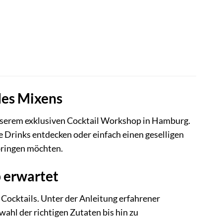
des Mixens
unserem exklusiven Cocktail Workshop in Hamburg.
ue Drinks entdecken oder einfach einen geselligen
bringen möchten.
 erwartet
Cocktails. Unter der Anleitung erfahrener
ahl der richtigen Zutaten bis hin zu