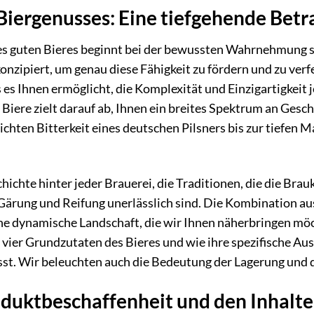
Biergenusses: Eine tiefgehende Bet
s guten Bieres beginnt bei der bewussten Wahrnehmung se
nzipiert, um genau diese Fähigkeit zu fördern und zu verf
es Ihnen ermöglicht, die Komplexität und Einzigartigkeit j
 Biere zielt darauf ab, Ihnen ein breites Spektrum an Ge
eichten Bitterkeit eines deutschen Pilsners bis zur tiefen
hichte hinter jeder Brauerei, die Traditionen, die die Bra
e Gärung und Reifung unerlässlich sind. Die Kombination 
ne dynamische Landschaft, die wir Ihnen näherbringen möc
 vier Grundzutaten des Bieres und wie ihre spezifische A
usst. Wir beleuchten auch die Bedeutung der Lagerung und
oduktbeschaffenheit und den Inhalt