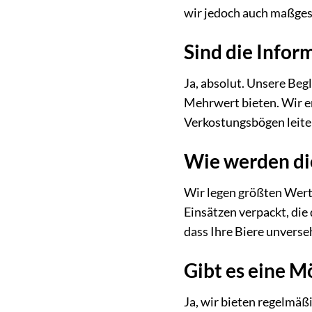
wir jedoch auch maßgesc
Sind die Infor
Ja, absolut. Unsere Begl
Mehrwert bieten. Wir er
Verkostungsbögen leiten 
Wie werden di
Wir legen größten Wert 
Einsätzen verpackt, die
dass Ihre Biere unvers
Gibt es eine M
Ja, wir bieten regelmäß