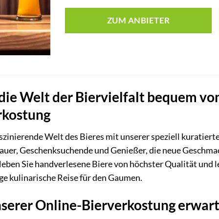
ZUM ANBIETER
die Welt der Biervielfalt bequem von
rkostung
faszinierende Welt des Bieres mit unserer speziell kuratiert
auer, Geschenksuchende und Genießer, die neue Geschmac
leben Sie handverlesene Biere von höchster Qualität und l
ige kulinarische Reise für den Gaumen.
nserer Online-Bierverkostung erwar