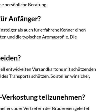
ne persönliche Beratung.
für Anfänger?
Einsteiger als auch für erfahrene Kenner einen
ten und die typischen Aromaprofile. Die
meiden?
iell entwickelten Versandkartons mit schützenden
des Transports schützen. So stellen wir sicher,
ne-Verkostung teilzunehmen?
eliers oder Vertretern der Brauereien geleitet