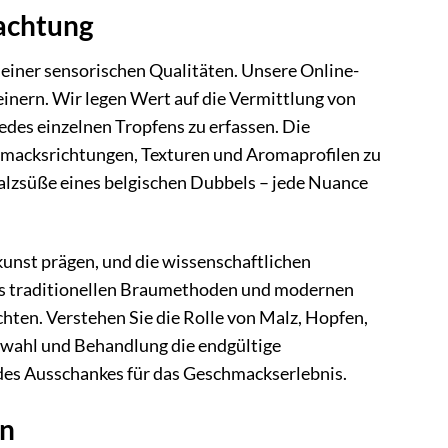
rachtung
iner sensorischen Qualitäten. Unsere Online-
einern. Wir legen Wert auf die Vermittlung von
edes einzelnen Tropfens zu erfassen. Die
schmacksrichtungen, Texturen und Aromaprofilen zu
 Malzsüße eines belgischen Dubbels – jede Nuance
ukunst prägen, und die wissenschaftlichen
aus traditionellen Braumethoden und modernen
hten. Verstehen Sie die Rolle von Malz, Hopfen,
uswahl und Behandlung die endgültige
 des Ausschankes für das Geschmackserlebnis.
en