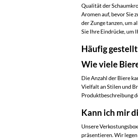
Qualität der Schaumkro
Aromen auf, bevor Sie z
der Zunge tanzen, um al
Sie Ihre Eindrücke, um 
Häufig gestell
Wie viele Bier
Die Anzahl der Biere ka
Vielfalt an Stilen und B
Produktbeschreibung de
Kann ich mir di
Unsere Verkostungsboxe
präsentieren. Wir legen