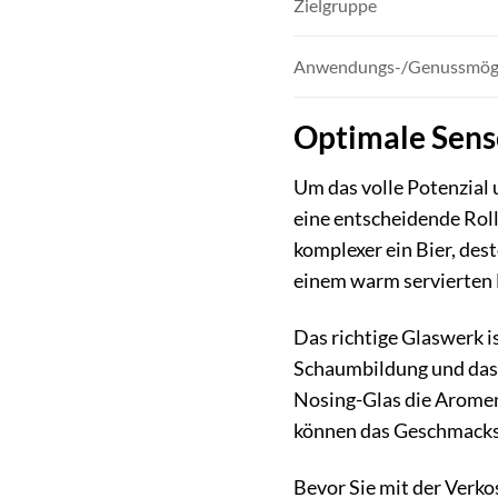
Zielgruppe
Anwendungs-/Genussmögl
Optimale Senso
Um das volle Potenzial 
eine entscheidende Roll
komplexer ein Bier, dest
einem warm servierten 
Das richtige Glaswerk i
Schaumbildung und das A
Nosing-Glas die Aromen 
können das Geschmackse
Bevor Sie mit der Verkos