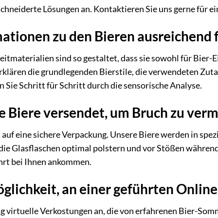
hneiderte Lösungen an. Kontaktieren Sie uns gerne für ei
mationen zu den Bieren ausreichend 
eitmaterialien sind so gestaltet, dass sie sowohl für Bier-
klären die grundlegenden Bierstile, die verwendeten Zuta
Sie Schritt für Schritt durch die sensorische Analyse.
e Biere versendet, um Bruch zu ver
auf eine sichere Verpackung. Unsere Biere werden in spez
 die Glasflaschen optimal polstern und vor Stößen während 
ehrt bei Ihnen ankommen.
öglichkeit, an einer geführten Onli
ig virtuelle Verkostungen an, die von erfahrenen Bier-Somm