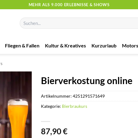
MEHR ALS 9.000 ERLEBNISSE & SHOWS
Suchen
nach:
Fliegen & Fallen
Kultur & Kreatives
Kurzurlaub
Motors
rs
Bierverkostung online
Artikelnummer:
4251291571649
Kategorie:
Bierbraukurs
87,90
€