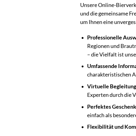
Unsere Online-Bierverkos
und die gemeinsame Fre
um Ihnen eine unvergess
Professionelle Ausw
Regionen und Brautra
– die Vielfalt ist un
Umfassende Informa
charakteristischen A
Virtuelle Begleitung
Experten durch die V
Perfektes Geschenk
einfach als besonder
Flexibilität und Kom