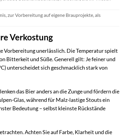
nis, zur Vorbereitung auf eigene Brauprojekte, als
hre Verkostung
ge Vorbereitung unerlässlich. Die Temperatur spielt
Bitterkeit und Süße. Generell gilt: Je feiner und
8°C) unterscheidet sich geschmacklich stark von
lenken das Bier anders an die Zunge und fördern die
ulpen-Glas, während für Malz-lastige Stouts ein
chster Bedeutung – selbst kleinste Rückstände
etrachten. Achten Sie auf Farbe, Klarheit und die