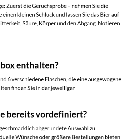
ge: Zuerst die Geruchsprobe – nehmen Sie die
inen kleinen Schluck und lassen Sie das Bier auf
itterkeit, Säure, Körper und den Abgang. Notieren
sbox enthalten?
4 und 6 verschiedene Flaschen, die eine ausgewogene
ten finden Sie in der jeweiligen
e bereits vordefiniert?
d geschmacklich abgerundete Auswahl zu
viduelle Wünsche oder größere Bestellungen bieten