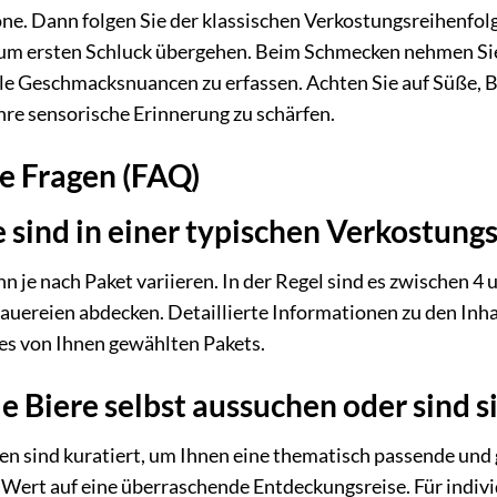
ne. Dann folgen Sie der klassischen Verkostungsreihenfol
um ersten Schluck übergehen. Beim Schmecken nehmen Sie e
le Geschmacksnuancen zu erfassen. Achten Sie auf Süße, B
Ihre sensorische Erinnerung zu schärfen.
te Fragen (FAQ)
e sind in einer typischen Verkostung
nn je nach Paket variieren. In der Regel sind es zwischen 
rauereien abdecken. Detaillierte Informationen zu den Inhal
s von Ihnen gewählten Pakets.
e Biere selbst aussuchen oder sind si
n sind kuratiert, um Ihnen eine thematisch passende un
 Wert auf eine überraschende Entdeckungsreise. Für indi