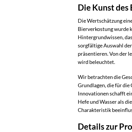
Die Kunst des 
Die Wertschätzung eine
Bierverkostung wurde ko
Hintergrundwissen, das 
sorgfältige Auswahl der
präsentieren. Von der l
wird beleuchtet.
Wir betrachten die Gesc
Grundlagen, die für di
Innovationen schafft ei
Hefe und Wasser als die
Charakteristik beeinfl
Details zur Pr