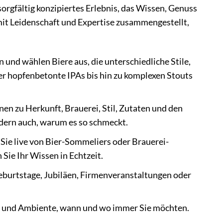
sorgfältig konzipiertes Erlebnis, das Wissen, Genuss
it Leidenschaft und Expertise zusammengestellt,
nd wählen Biere aus, die unterschiedliche Stile,
er hopfenbetonte IPAs bis hin zu komplexen Stouts
nen zu Herkunft, Brauerei, Stil, Zutaten und den
ndern auch, warum es so schmeckt.
 Sie live von Bier-Sommeliers oder Brauerei-
Sie Ihr Wissen in Echtzeit.
eburtstage, Jubiläen, Firmenveranstaltungen oder
o und Ambiente, wann und wo immer Sie möchten.