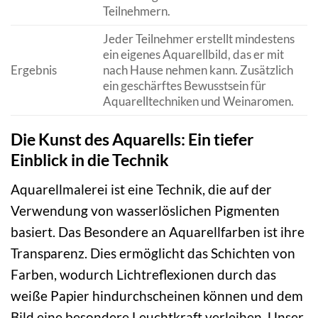
Teilnehmern.
Jeder Teilnehmer erstellt mindestens
ein eigenes Aquarellbild, das er mit
Ergebnis
nach Hause nehmen kann. Zusätzlich
ein geschärftes Bewusstsein für
Aquarelltechniken und Weinaromen.
Die Kunst des Aquarells: Ein tiefer
Einblick in die Technik
Aquarellmalerei ist eine Technik, die auf der
Verwendung von wasserlöslichen Pigmenten
basiert. Das Besondere an Aquarellfarben ist ihre
Transparenz. Dies ermöglicht das Schichten von
Farben, wodurch Lichtreflexionen durch das
weiße Papier hindurchscheinen können und dem
Bild eine besondere Leuchtkraft verleihen. Unser