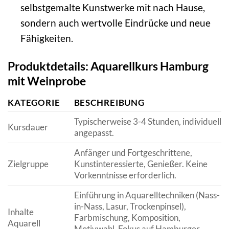
selbstgemalte Kunstwerke mit nach Hause,
sondern auch wertvolle Eindrücke und neue
Fähigkeiten.
Produktdetails: Aquarellkurs Hamburg
mit Weinprobe
KATEGORIE
BESCHREIBUNG
Typischerweise 3-4 Stunden, individuell
Kursdauer
angepasst.
Anfänger und Fortgeschrittene,
Zielgruppe
Kunstinteressierte, Genießer. Keine
Vorkenntnisse erforderlich.
Einführung in Aquarelltechniken (Nass-
in-Nass, Lasur, Trockenpinsel),
Inhalte
Farbmischung, Komposition,
Aquarell
Motivwahl. Fokus auf Hamburger