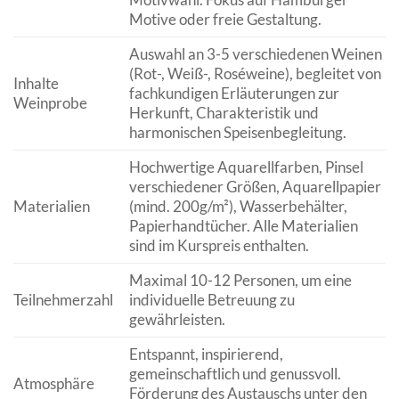
Motive oder freie Gestaltung.
Auswahl an 3-5 verschiedenen Weinen
(Rot-, Weiß-, Roséweine), begleitet von
Inhalte
fachkundigen Erläuterungen zur
Weinprobe
Herkunft, Charakteristik und
harmonischen Speisenbegleitung.
Hochwertige Aquarellfarben, Pinsel
verschiedener Größen, Aquarellpapier
Materialien
(mind. 200g/m²), Wasserbehälter,
Papierhandtücher. Alle Materialien
sind im Kurspreis enthalten.
Maximal 10-12 Personen, um eine
Teilnehmerzahl
individuelle Betreuung zu
gewährleisten.
Entspannt, inspirierend,
gemeinschaftlich und genussvoll.
Atmosphäre
Förderung des Austauschs unter den