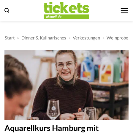
Zum
Inhalt
springen
Start
»
Dinner & Kulinarisches
»
Verkostungen
»
Weinprobe
Aquarellkurs Hamburg mit