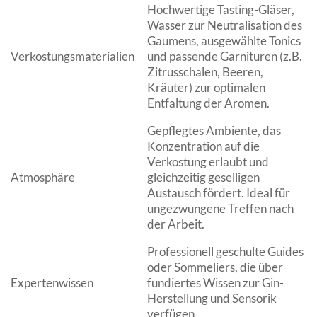
Hochwertige Tasting-Gläser,
Wasser zur Neutralisation des
Gaumens, ausgewählte Tonics
Verkostungsmaterialien
und passende Garnituren (z.B.
Zitrusschalen, Beeren,
Kräuter) zur optimalen
Entfaltung der Aromen.
Gepflegtes Ambiente, das
Konzentration auf die
Verkostung erlaubt und
Atmosphäre
gleichzeitig geselligen
Austausch fördert. Ideal für
ungezwungene Treffen nach
der Arbeit.
Professionell geschulte Guides
oder Sommeliers, die über
Expertenwissen
fundiertes Wissen zur Gin-
Herstellung und Sensorik
verfügen.