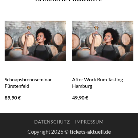
Schnapsbrennseminar
After Work Rum Tasting
Fürstenfeld
Hamburg
89,90
€
49,90
€
DATENSCHUTZ
IMPRESSUM
Copyright 2026 ©
tickets-aktuell.de