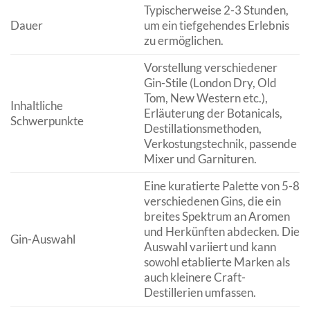
Typischerweise 2-3 Stunden,
Dauer
um ein tiefgehendes Erlebnis
zu ermöglichen.
Vorstellung verschiedener
Gin-Stile (London Dry, Old
Tom, New Western etc.),
Inhaltliche
Erläuterung der Botanicals,
Schwerpunkte
Destillationsmethoden,
Verkostungstechnik, passende
Mixer und Garnituren.
Eine kuratierte Palette von 5-8
verschiedenen Gins, die ein
breites Spektrum an Aromen
und Herkünften abdecken. Die
Gin-Auswahl
Auswahl variiert und kann
sowohl etablierte Marken als
auch kleinere Craft-
Destillerien umfassen.