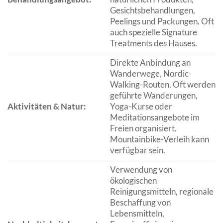
Gesichtsbehandlungen,
Peelings und Packungen. Oft
auch spezielle Signature
Treatments des Hauses.
Direkte Anbindung an
Wanderwege, Nordic-
Walking-Routen. Oft werden
geführte Wanderungen,
Aktivitäten & Natur:
Yoga-Kurse oder
Meditationsangebote im
Freien organisiert.
Mountainbike-Verleih kann
verfügbar sein.
Verwendung von
ökologischen
Reinigungsmitteln, regionale
Beschaffung von
Lebensmitteln,