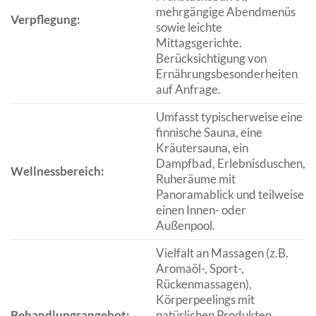
mehrgängige Abendmenüs
Verpflegung:
sowie leichte
Mittagsgerichte.
Berücksichtigung von
Ernährungsbesonderheiten
auf Anfrage.
Umfasst typischerweise eine
finnische Sauna, eine
Kräutersauna, ein
Dampfbad, Erlebnisduschen,
Wellnessbereich:
Ruheräume mit
Panoramablick und teilweise
einen Innen- oder
Außenpool.
Vielfalt an Massagen (z.B.
Aromaöl-, Sport-,
Rückenmassagen),
Körperpeelings mit
Behandlungsangebot:
natürlichen Produkten,