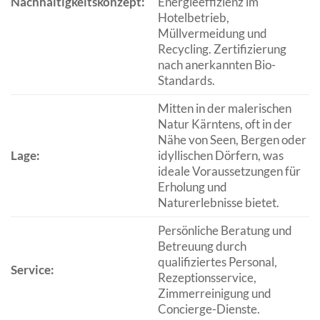
Nachhaltigkeitskonzept:
Energieeffizienz im
Hotelbetrieb,
Müllvermeidung und
Recycling. Zertifizierung
nach anerkannten Bio-
Standards.
Mitten in der malerischen
Natur Kärntens, oft in der
Nähe von Seen, Bergen oder
Lage:
idyllischen Dörfern, was
ideale Voraussetzungen für
Erholung und
Naturerlebnisse bietet.
Persönliche Beratung und
Betreuung durch
qualifiziertes Personal,
Service:
Rezeptionsservice,
Zimmerreinigung und
Concierge-Dienste.