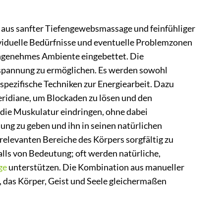
e aus sanfter Tiefengewebsmassage und feinfühliger
ividuelle Bedürfnisse und eventuelle Problemzonen
angenehmes Ambiente eingebettet. Die
spannung zu ermöglichen. Es werden sowohl
 spezifische Techniken zur Energiearbeit. Dazu
ridiane, um Blockaden zu lösen und den
n die Muskulatur eindringen, ohne dabei
ung zu geben und ihn in seinen natürlichen
relevanten Bereiche des Körpers sorgfältig zu
alls von Bedeutung; oft werden natürliche,
ge
unterstützen. Die Kombination aus manueller
, das Körper, Geist und Seele gleichermaßen