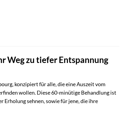
hr Weg zu tiefer Entspannung
urg, konzipiert für alle, die eine Auszeit vom
rfinden wollen. Diese 60-minütige Behandlung ist
er Erholung sehnen, sowie für jene, die ihre