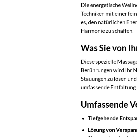
Die energetische Wellne
Techniken mit einer fei
es, den natürlichen Ene
Harmonie zu schaffen.
Was Sie von Ih
Diese spezielle Massag
Berührungen wird Ihr Ne
Stauungen zu lösen und 
umfassende Entfaltung d
Umfassende Vo
Tiefgehende Entspa
Lösung von Verspan