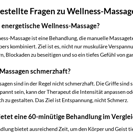
estellte Fragen zu Wellness-Massage
e energetische Wellness-Massage?
ness-Massage ist eine Behandlung, die manuelle Massaget
ers kombiniert. Ziel ist es, nicht nur muskuläre Verspannu
n, Blockaden zu beseitigen und so ein tiefes Gefühl von g
 Massagen schmerzhaft?
agen sind in der Regel nicht schmerzhaft. Die Griffe sind 
pannt sein, kann der Therapeut die Intensität anpassen o
 zu gestalten. Das Ziel ist Entspannung, nicht Schmerz.
ietet eine 60-minütige Behandlung im Verglei
lung bietet ausreichend Zeit, um den Körper und Geist ti