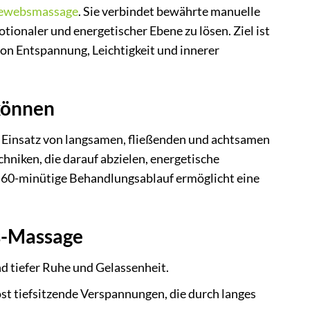
gewebsmassage
. Sie verbindet bewährte manuelle
tionaler und energetischer Ebene zu lösen. Ziel ist
 von Entspannung, Leichtigkeit und innerer
können
n Einsatz von langsamen, fließenden und achtsamen
hniken, die darauf abzielen, energetische
r 60-minütige Behandlungsablauf ermöglicht eine
s-Massage
d tiefer Ruhe und Gelassenheit.
st tiefsitzende Verspannungen, die durch langes