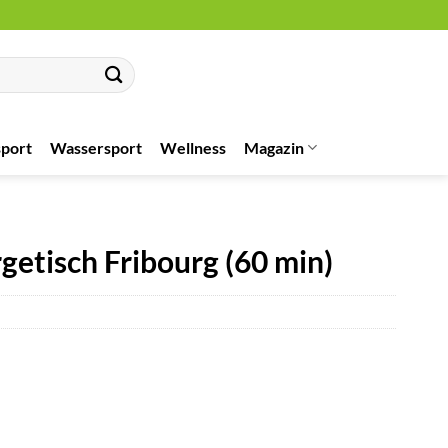
port
Wassersport
Wellness
Magazin
etisch Fribourg (60 min)