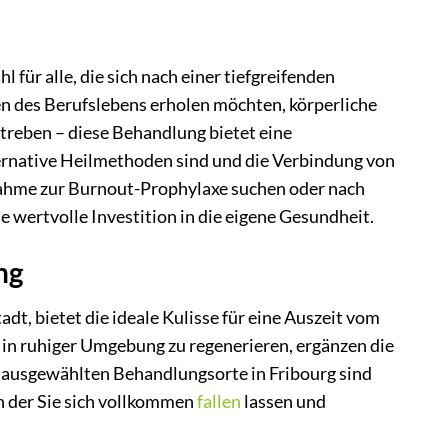
für alle, die sich nach einer tiefgreifenden
en des Berufslebens erholen möchten, körperliche
reben – diese Behandlung bietet eine
lternative Heilmethoden sind und die Verbindung von
nahme zur Burnout-Prophylaxe suchen oder nach
 wertvolle Investition in die eigene Gesundheit.
ng
dt, bietet die ideale Kulisse für eine Auszeit vom
 in ruhiger Umgebung zu regenerieren, ergänzen die
 ausgewählten Behandlungsorte in Fribourg sind
n der Sie sich vollkommen
fallen
lassen und