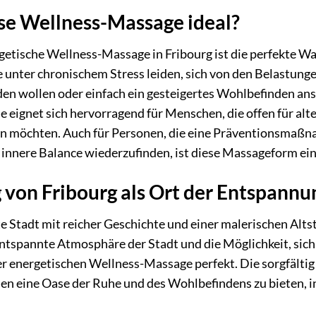
ese Wellness-Massage ideal?
tische Wellness-Massage in Fribourg ist die perfekte Wahl 
 unter chronischem Stress leiden, sich von den Belastung
n wollen oder einfach ein gesteigertes Wohlbefinden anst
ie eignet sich hervorragend für Menschen, die offen für a
en möchten. Auch für Personen, die eine Präventionsmaß
innere Balance wiederzufinden, ist diese Massageform eine
von Fribourg als Ort der Entspannu
 Stadt mit reicher Geschichte und einer malerischen Altsta
entspannte Atmosphäre der Stadt und die Möglichkeit, sich
 energetischen Wellness-Massage perfekt. Die sorgfältig
nen eine Oase der Ruhe und des Wohlbefindens zu bieten, i