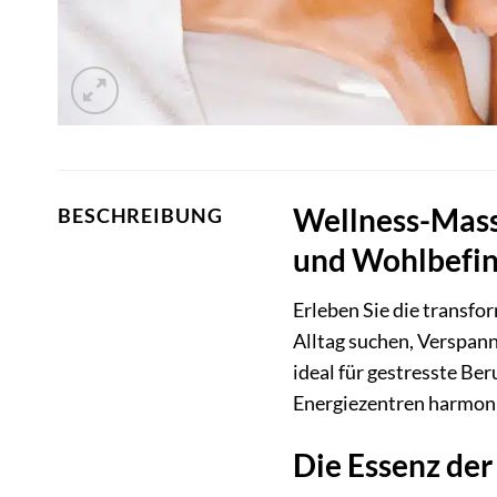
Wellness-Massa
BESCHREIBUNG
und Wohlbefi
Erleben Sie die transfor
Alltag suchen, Verspan
ideal für gestresste Ber
Energiezentren harmoni
Die Essenz de