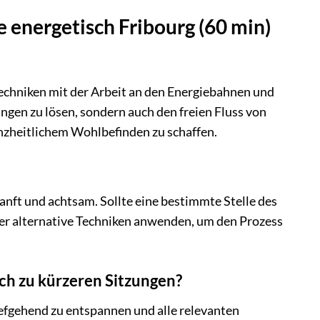
 energetisch Fribourg (60 min)
echniken mit der Arbeit an den Energiebahnen und
ngen zu lösen, sondern auch den freien Fluss von
anzheitlichem Wohlbefinden zu schaffen.
sanft und achtsam. Sollte eine bestimmte Stelle des
der alternative Techniken anwenden, um den Prozess
ch zu kürzeren Sitzungen?
efgehend zu entspannen und alle relevanten