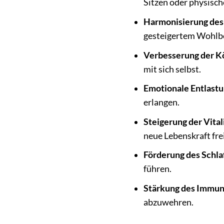
Sitzen oder physisc
Harmonisierung des 
gesteigertem Wohlbef
Verbesserung der 
mit sich selbst.
Emotionale Entlastu
erlangen.
Steigerung der Vitali
neue Lebenskraft fre
Förderung des Schla
führen.
Stärkung des Immun
abzuwehren.