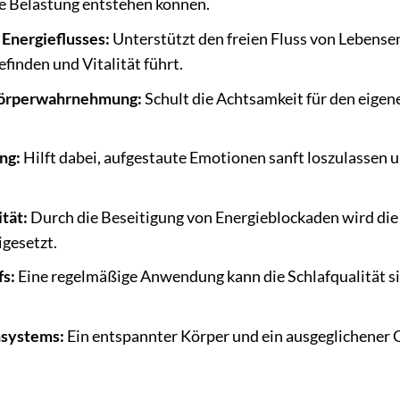
he Belastung entstehen können.
Energieflusses:
Unterstützt den freien Fluss von Lebensen
inden und Vitalität führt.
Körperwahrnehmung:
Schult die Achtsamkeit für den eige
ng:
Hilft dabei, aufgestaute Emotionen sanft loszulassen 
tät:
Durch die Beseitigung von Energieblockaden wird die
igesetzt.
fs:
Eine regelmäßige Anwendung kann die Schlafqualität s
systems:
Ein entspannter Körper und ein ausgeglichener G