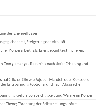
ng des Energieflusses
eglichenheit, Steigerung der Vitalität
er Körperarbeit (z.B. Energiepunkte stimulieren,
n Energiemangel, Bedürfnis nach tiefer Erholung und
s natürlicher Öle wie Jojoba-, Mandel- oder Kokosöl),
 der Entspannung (optional und nach Absprache)
spannung; Gefühl von Leichtigkeit und Wärme im Körper
cher Ebene; Förderung der Selbstheilungskräfte