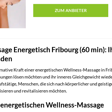
ZUM ANBIETER
ge Energetisch Fribourg (60 min): I
nden
mative Kraft einer energetischen Wellness-Massage in Fribo
nungen lösen möchten und ihr inneres Gleichgewicht wiede
ufstätige, Menschen, die sich nach körperlicher und geistig
sieren und revitalisieren möchten.
r energetischen Wellness-Massage