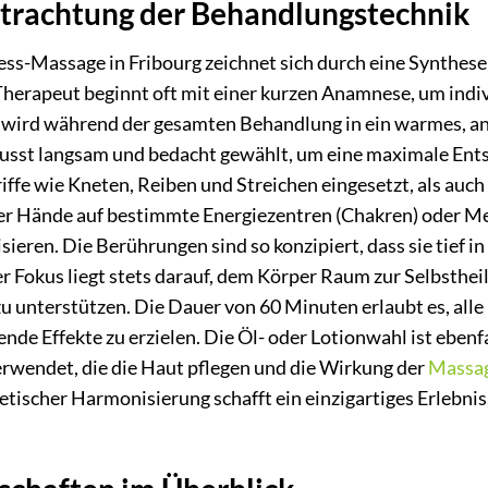
etrachtung der Behandlungstechnik
ess-Massage in Fribourg zeichnet sich durch eine Synthes
 Therapeut beginnt oft mit einer kurzen Anamnese, um ind
r wird während der gesamten Behandlung in ein warmes, 
usst langsam und bedacht gewählt, um eine maximale Ent
iffe wie Kneten, Reiben und Streichen eingesetzt, als auch
er Hände auf bestimmte Energiezentren (Chakren) oder Me
sieren. Die Berührungen sind so konzipiert, dass sie tief i
 Fokus liegt stets darauf, dem Körper Raum zur Selbstheil
 unterstützen. Die Dauer von 60 Minuten erlaubt es, alle 
ende Effekte zu erzielen. Die Öl- oder Lotionwahl ist ebenf
rwendet, die die Haut pflegen und die Wirkung der
Massa
ischer Harmonisierung schafft ein einzigartiges Erlebnis