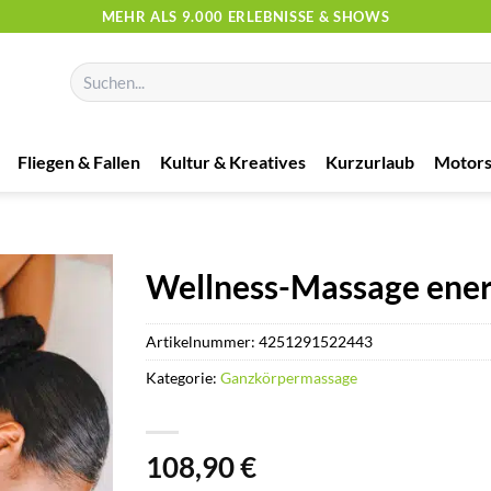
MEHR ALS 9.000 ERLEBNISSE & SHOWS
Suchen
nach:
Fliegen & Fallen
Kultur & Kreatives
Kurzurlaub
Motors
Wellness-Massage energ
Artikelnummer:
4251291522443
Kategorie:
Ganzkörpermassage
108,90
€