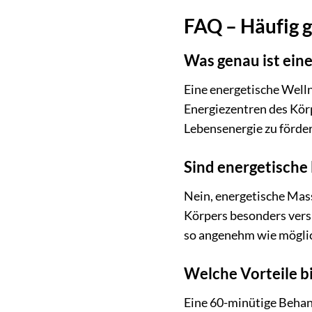
FAQ – Häufig g
Was genau ist ein
Eine energetische Well
Energiezentren des Körp
Lebensenergie zu förder
Sind energetische
Nein, energetische Mass
Körpers besonders vers
so angenehm wie möglich
Welche Vorteile b
Eine 60-minütige Behand