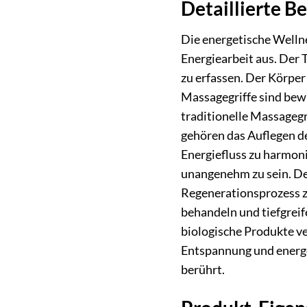
Detaillierte B
Die energetische Welln
Energiearbeit aus. Der
zu erfassen. Der Körpe
Massagegriffe sind bew
traditionelle Massagegr
gehören das Auflegen d
Energiefluss zu harmoni
unangenehm zu sein. Der
Regenerationsprozess zu
behandeln und tiefgreif
biologische Produkte ve
Entspannung und energet
berührt.