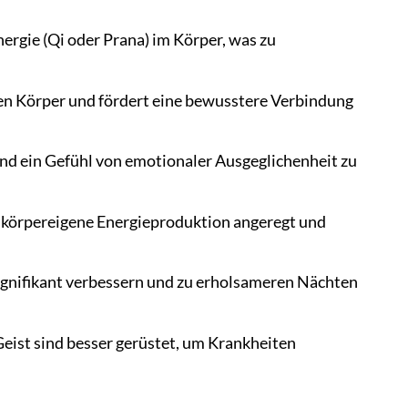
ergie (Qi oder Prana) im Körper, was zu
nen Körper und fördert eine bewusstere Verbindung
und ein Gefühl von emotionaler Ausgeglichenheit zu
 körpereigene Energieproduktion angeregt und
ignifikant verbessern und zu erholsameren Nächten
eist sind besser gerüstet, um Krankheiten